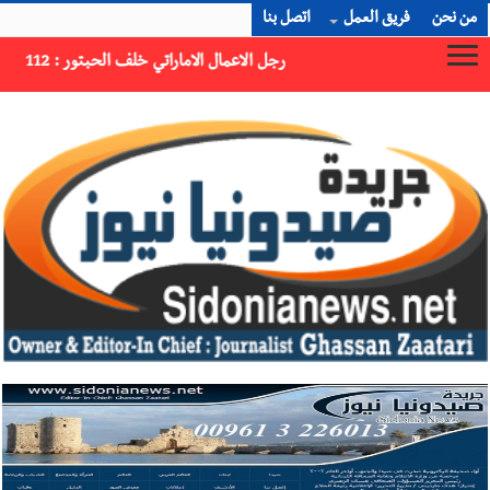
من نحن
فريق العمل
اتصل بنا
ن بقوا تحت الأنقاض منذ عام 2023: أيُعقل أن يبقى الشعب الفلسطيني يعيش كل هذا الألم؟ وإلى متى تستمر هذه المعاناة التي تمزق القلوب والضمائر؟
×