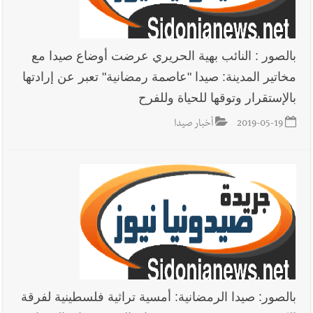
بالصور : النائب بهية الحريري عرضت أوضاع صيدا مع
مخاتير المدينة: صيدا "عاصمة رمضانية" تعبر عن إرادتها
بالإستقرار وتوقها للحياة وللفرح
2019-05-19
أخبار صيدا
بالصور: صيدا الرمضانية: أمسية تراثية فلسطينية لفرقة