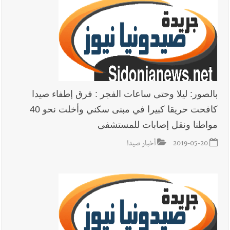
بالصور: ليلا وحتى ساعات الفجر : فرق إطفاء صيدا
كافحت حريقا كبيرا في مبنى سكني وأخلت نحو 40
مواطنا ونقل إصابات للمستشفى
2019-05-20
أخبار صيدا