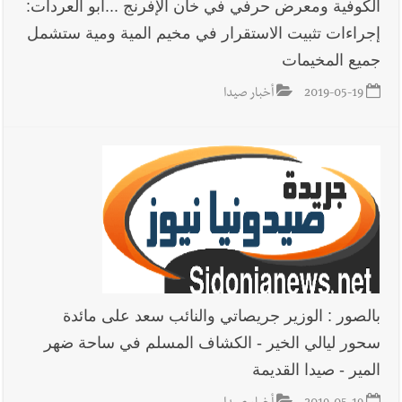
الكوفية ومعرض حرفي في خان الإفرنج ...ابو العردات:
إجراءات تثبيت الاستقرار في مخيم المية ومية ستشمل
جميع المخيمات
2019-05-19
أخبار صيدا
بالصور : الوزير جريصاتي والنائب سعد على مائدة
سحور ليالي الخير - الكشاف المسلم في ساحة ضهر
المير - صيدا القديمة