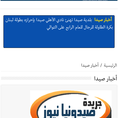
أخبار صيدا
بلدية صيدا تهنئ نادي الأهلي صيدا بإحرازه بطولة لبنان
بكرة الطاولة للرجال للعام الرابع على التوالي
أخبار صيدا
بالصور: رئيسا بلديتي صيدا وصور يشاركان في ورشة
تقنية حول الحد من النفايات البحرية وشباك الصيد المهملة
الرئيسية
/
أخبار صيدا
أخبار صيدا
أخبار صيدا
عمر مرجان يتصل برئيس النادي الرياضي مهنئا بإحراز
البطولة
أخبار صيدا
مؤسسة مياه لبنان الجنوبي : انخفاض التغذية بالمياه