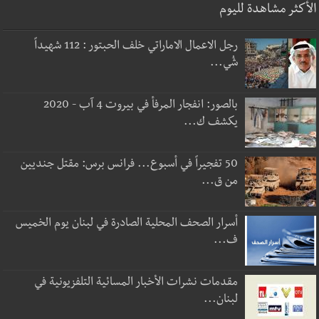
الأكثر مشاهدة لليوم
رجل الاعمال الاماراتي خلف الحبتور : 112 شهيداً
شُي...
بالصور: انفجار المرفأ في بيروت 4 آب - 2020
يكشف ك...
50 تفجيراً في أسبوع... فرانس برس: مقتل جنديين
من ق...
أسرار الصحف المحلية الصادرة في لبنان يوم الخميس
ف...
مقدمات نشرات الأخبار المسائية التلفزيونية في
لبنان...