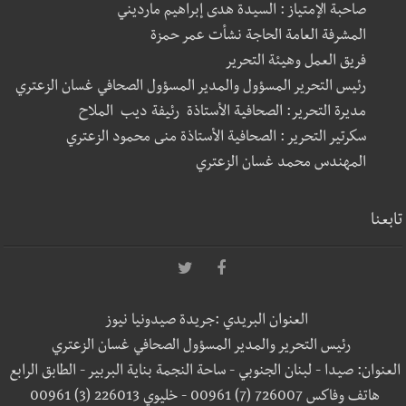
صاحبة الإمتياز : السيدة هدى إبراهيم مارديني
المشرفة العامة الحاجة نشأت عمر حمزة
فريق العمل وهيئة التحرير
رئيس التحرير المسؤول والمدير المسؤول الصحافي غسان الزعتري
مديرة التحرير: الصحافية الأستاذة رئيفة ديب الملاح
سكرتير التحرير : الصحافية الأستاذة منى محمود الزعتري
المهندس محمد غسان الزعتري
تابعنا
العنوان البريدي :جريدة صيدونيا نيوز
رئيس التحرير والمدير المسؤول الصحافي غسان الزعتري
العنوان: صيدا - لبنان الجنوبي - ساحة النجمة بناية البربير - الطابق الرابع
هاتف وفاكس 726007 (7) 00961 - خليوي 226013 (3) 00961