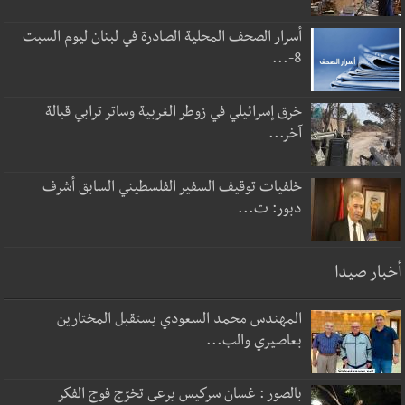
أسرار الصحف المحلية الصادرة في لبنان ليوم السبت
8-...
خرق إسرائيلي في زوطر الغربية وساتر ترابي قبالة
آخر...
خلفيات توقيف السفير الفلسطيني السابق أشرف
دبور: ت...
أخبار صيدا
المهندس محمد السعودي يستقبل المختارين
بعاصيري والب...
بالصور : غسان سركيس يرعى تخرّج فوج الفكر