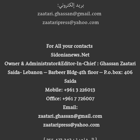
بريد إلكتروني:
zaatari.ghassan@gmail.com
zaataripress@yahoo.com
For All your contacts
Sidonianews.Net
Owner & Administrator&Editor-In-Chief : Ghassan Zaatari
Saida- Lebanon – Barbeer Bldg-4th floor – P.o.box: 406
Saida
Mobile: +961 3 226013
Office: +961 7 726007
Email:
zaatari.ghassan@gmail.com
zaataripress@yahoo.com