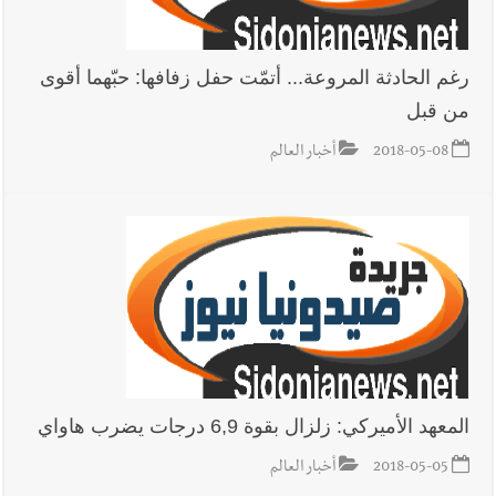
رغم الحادثة المروعة... أتمّت حفل زفافها: حبّهما أقوى
من قبل
2018-05-08
أخبار العالم
المعهد الأميركي: زلزال بقوة 6,9 درجات يضرب هاواي
2018-05-05
أخبار العالم