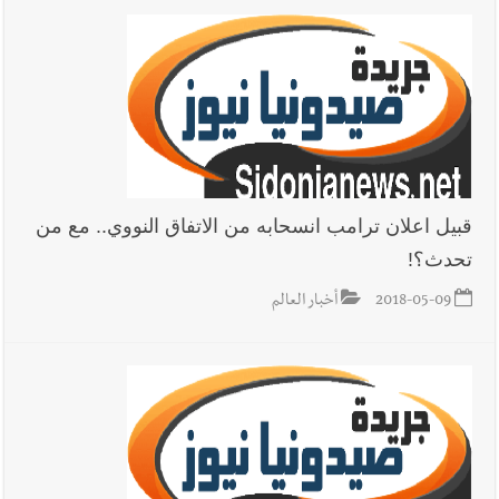
قبيل اعلان ترامب انسحابه من الاتفاق النووي.. مع من
تحدث؟!
2018-05-09
أخبار العالم