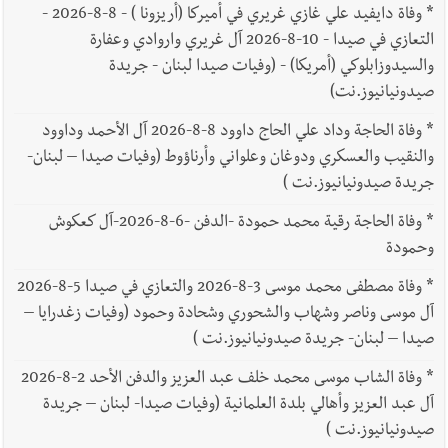
*
وفاة دايفيد علي غازي غريري في أميركا (أريزونا ) - 8-8-2026 -
التعازي في صيدا - 10-8-2026 آل غريري واروادي وعفارة
والسيدوزابلوكي (أمريكا) - (وفيات صيدا لبنان - جريدة
صيدونيانيوز.نت)
*
وفاة الحاجة وداد علي الحاج داوود 8-8-2026 آل الأحمد وداوود
والنقيب والعسكري ودوغان وعلواني وأرناؤوط (وفيات صيدا – لبنان-
جريدة صيدونيانيوز.نت )
*
وفاة الحاجة رقية محمد حمودة -الدفن -6-8-2026-آل كعكوش
وحمودة
*
وفاة مصطفى محمد موسى 3-8-2026 والتعازي في صيدا 5-8-2026
آل موسى وناصر وشهاب والشحوري وشحادة وحمود (وفيات زغدرايا –
صيدا – لبنان- جريدة صيدونيانيوز.نت )
*
وفاة الشاب موسى محمد خلف عبد العزيز والدفن الأحد 2-8-2026
آل عبد العزيز وأهالي بلدة العلمانية (وفيات صيدا- لبنان – جريدة
صيدونيانيوز.نت )