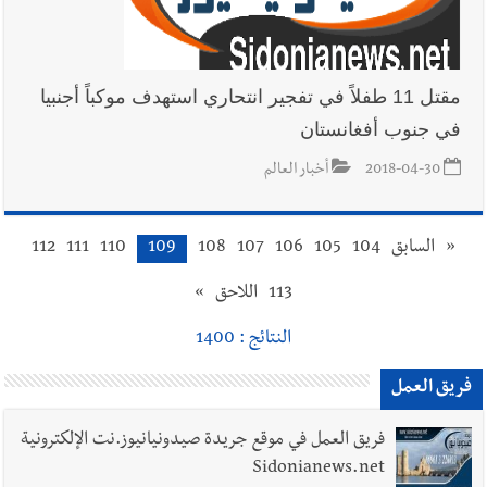
مقتل 11 طفلاً في تفجير انتحاري استهدف موكباً أجنبيا
في جنوب أفغانستان
2018-04-30
أخبار العالم
«
السابق
104
105
106
107
108
109
110
111
112
113
اللاحق
»
النتائج : 1400
فريق العمل
فريق العمل في موقع جريدة صيدونيانيوز.نت الإلكترونية
Sidonianews.net