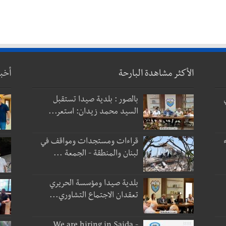
الأكثر مشاهدة البارحة
أخب
بالصور : بلدية صيدا تستقبل
السيد محمد زيدان: استعر...
قراءات ومستجدات ومواقف في
لبنان والمنطقة - الجمعة ...
بلدية صيدا ومؤسسة الحريري
تعقدان الاجتماع التشاوري...