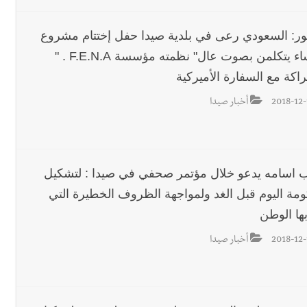
ور: السعودي رعى في بلدية صيدا حفل إختتام مشروع
"النساء يتكلمن بصوت عال" نظمته مؤسسة F.E.N.A . "
اكة مع السفارة الأميركية
2018-12-
أخبار صيدا
ئب اسامه يدعو خلال مؤتمر صحفي في صيدا : لتشكيل
ومة اليوم قبل الغد ولمواجهة الظروف الخطيرة التي
ها الوطن
2018-12-
أخبار صيدا