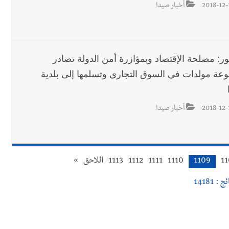
2018-12-
أخبار صيدا
ور: مصلحة الإقتصاد وبمؤازرة أمن الدولة تصادر
عة مولدات في السوق التجاري وتسلمها إلى بلدية
2018-12-
أخبار صيدا
1
1109
1110
1111
1112
1113
اللاحق
»
 : 14181