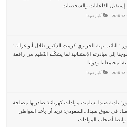
إستقبل الفاعليات والشخصيات
2018-12-
أخبار صيدا
ر : النائب بهية الحريري كرمت الدكتور طلال أبو غزالة :
وجنا إلى مبادرته الإستثنائية لما يشكّله التّعليم من رافعة
ة لمجتمعاتنا ودولنا
2018-12-
أخبار صيدا
ور: بلدية صيدا تسلمت مولدات كهربائية صادرتها مصلحة
تصاد في سوق صيدا...السعودي: نريد أن يأخذ المواطن
وايضا أصحاب المولدات