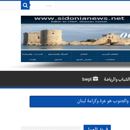
الشباب والرياضة
hwpl
والجنوب هو عزة وكرامة لبنان