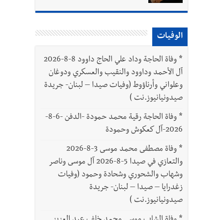
الوفيات
*
وفاة الحاجة وداد علي الحاج داوود 8-8-2026
آل الأحمد وداوود والنقيب والعسكري ودوغان
وعلواني وأرناؤوط (وفيات صيدا – لبنان- جريدة
صيدونيانيوز.نت )
*
وفاة الحاجة رقية محمد حمودة -الدفن -6-8-
2026-آل كعكوش وحمودة
*
وفاة مصطفى محمد موسى 3-8-2026
والتعازي في صيدا 5-8-2026 آل موسى وناصر
وشهاب والشحوري وشحادة وحمود (وفيات
زغدرايا – صيدا – لبنان- جريدة
صيدونيانيوز.نت )