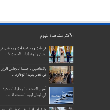
الأكثر مشاهدة لليوم
قراءات ومستجدات ومواقف في
لبنان والمنطقة - السبت 8...
بالتفاصيل : جلسة لمجلس الوزراء
في قصر بعبدا الوقائ...
أسرار الصحف المحلية الصادرة
في لبنان ليوم السبت 8-...