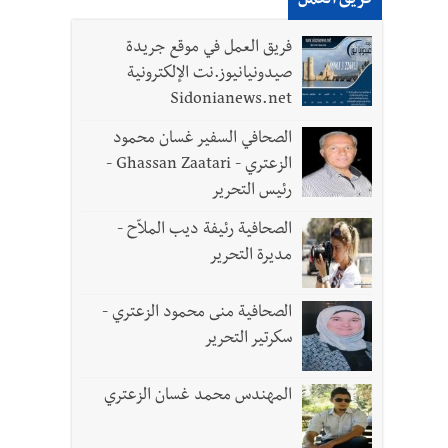
فريق العمل
فريق العمل في موقع جريدة
صيدونيانيوز.نت الإلكترونية
Sidonianews.net
الصحافي السفير غسان محمود
الزعتري - Ghassan Zaatari -
رئيس التحرير
الصحافية رئيفة ديب الملاّح -
مديرة التحرير
الصحافية منى محمود الزعتري -
سكرتير التحرير
المهندس محمد غسان الزعتري