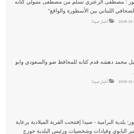
ور : مصطفى الزعتري تسلم من مصطفى متبولي كتابه
الصحافي اللبناني بين الأسطورة والواقع"
2018-12-
أخبار صيدا
يل محمد دهشه قدم كتابه للمحافظ ضو والسعودي وابو
2018-12-
أخبار صيدا
ر: بلدية البرامية - صيدا إفتتحت القرية الميلادية برعاية
ير البابوي وقيادات وشخصيات ورئيس البلدية جورج