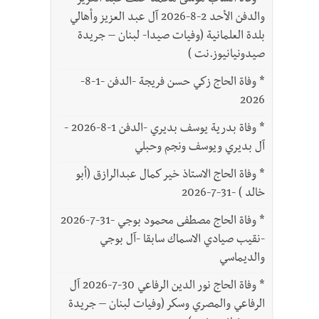
*
وفاة الشاب موسى محمد خلف عبد العزيز
والدفن الأحد 2-8-2026 آل عبد العزيز وأهالي
بلدة العلمانية (وفيات صيدا- لبنان – جريدة
صيدونيانيوز.نت )
*
وفاة الحاج زكي حسن فريجة -الدفن -1-8-
2026
*
وفاة بدرية يوسف بديري -الدفن 1-8-2026 -
آل بديري ويوسف ونجم وحبلي
*
وفاة الحاج الاستاذ خير كمال عبدالرازق (أبو
خالد ) -31-7-2026
*
وفاة الحاج مصطفى محمود بوجي -31-7-2026
-نقيب صيادي الاسماك سابقا -آل بوجي
والديماسي
*
وفاة الحاج نور الدين الرفاعي 30-7-2026 آل
الرفاعي والمصري وسكر (وفيات لبنان – جريدة