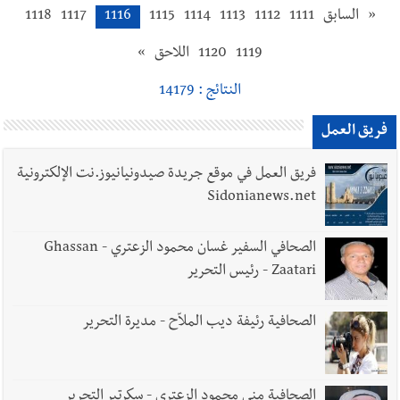
«
السابق
1111
1112
1113
1114
1115
1116
1117
1118
1119
1120
اللاحق
»
النتائج : 14179
فريق العمل
فريق العمل في موقع جريدة صيدونيانيوز.نت الإلكترونية
Sidonianews.net
الصحافي السفير غسان محمود الزعتري - Ghassan
Zaatari - رئيس التحرير
الصحافية رئيفة ديب الملاّح - مديرة التحرير
الصحافية منى محمود الزعتري - سكرتير التحرير