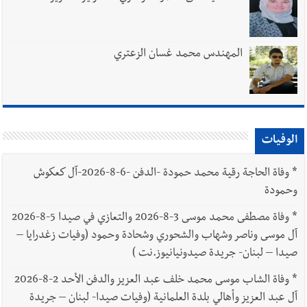
المهندس محمد غسان الزعتري
الوفيات
*
وفاة الحاجة رقية محمد حمودة -الدفن -6-8-2026-آل كعكوش
وحمودة
*
وفاة مصطفى محمد موسى 3-8-2026 والتعازي في صيدا 5-8-2026
آل موسى وناصر وشهاب والشحوري وشحادة وحمود (وفيات زغدرايا –
صيدا – لبنان- جريدة صيدونيانيوز.نت )
*
وفاة الشاب موسى محمد خلف عبد العزيز والدفن الأحد 2-8-2026
آل عبد العزيز وأهالي بلدة العلمانية (وفيات صيدا- لبنان – جريدة