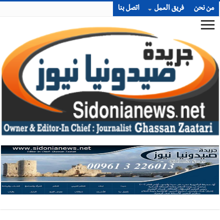
من نحن
فريق العمل
اتصل بنا