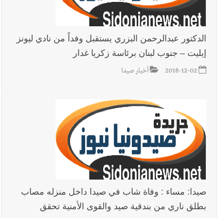
الدكتور عبدالرحمن البزري يستقبل وفداً من نادي ليونز
إيليت – جنوب لبنان برئاسة زكريا غدار
2018-12-02
أخبار صيدا
صيدا: مساء : وفاة شاب في صيدا داخل منزله مصاب
بطلق ناري من بندقية صيد والقوى الأمنية تحقق