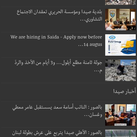
بلدية صيدا ومؤسسة الحريري تعقدان الاجتماع
التشاوري...
We are hiring in Saida - Apply now before
14 augus...
جولة ثامنة مطلع أيلول... و3 أيام من الأخذ والردّ
م...
أخبار صيدا
بالصور : النائب أسامة سعد يسستقبل عامر معطي
وغسان...
بالصور : الأهلي صيدا يتربع على عرش بطولة لبنان