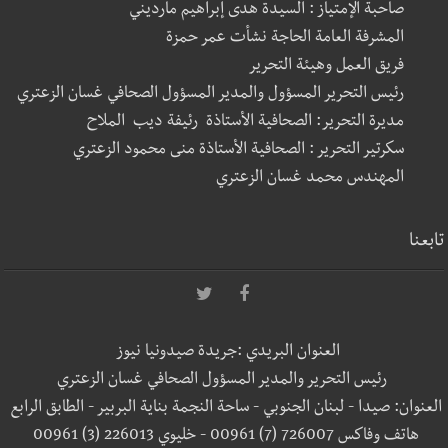
صاحبة الإمتياز : السيدة هدى إبراهيم مارديني
المشرفة العامة الحاجة نشأت عمر حمزة
فريق العمل وهيئة التحرير
رئيس التحرير المسؤول والمدير المسؤول الصحافي غسان الزعتري
مديرة التحرير: الصحافية الأستاذة رئيفة ديب الملاح
سكرتير التحرير : الصحافية الأستاذة منى محمود الزعتري
المهندس محمد غسان الزعتري
تابعنا
العنوان البريدي :جريدة صيدونيا نيوز
رئيس التحرير والمدير المسؤول الصحافي غسان الزعتري
العنوان: صيدا - لبنان الجنوبي - ساحة النجمة بناية البربير - الطابق الرابع
هاتف وفاكس 726007 (7) 00961 - خليوي 226013 (3) 00961