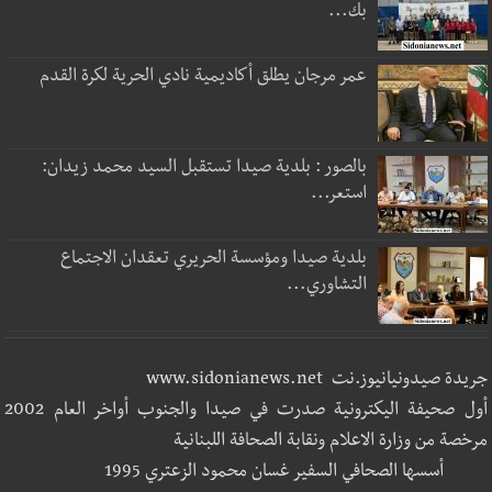
بك...
عمر مرجان يطلق أكاديمية نادي الحرية لكرة القدم
بالصور : بلدية صيدا تستقبل السيد محمد زيدان:
استعر...
بلدية صيدا ومؤسسة الحريري تعقدان الاجتماع
التشاوري...
جريدة صيدونيانيوز.نت www.sidonianews.net
أول صحيفة اليكترونية صدرت في صيدا والجنوب أواخر العام 2002
مرخصة من وزارة الاعلام ونقابة الصحافة اللبنانية
أسسها الصحافي السفير غسان محمود الزعتري 1995