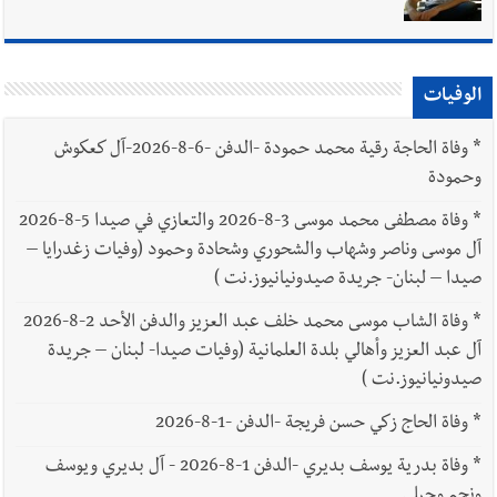
الوفيات
*
وفاة الحاجة رقية محمد حمودة -الدفن -6-8-2026-آل كعكوش
وحمودة
*
وفاة مصطفى محمد موسى 3-8-2026 والتعازي في صيدا 5-8-2026
آل موسى وناصر وشهاب والشحوري وشحادة وحمود (وفيات زغدرايا –
صيدا – لبنان- جريدة صيدونيانيوز.نت )
*
وفاة الشاب موسى محمد خلف عبد العزيز والدفن الأحد 2-8-2026
آل عبد العزيز وأهالي بلدة العلمانية (وفيات صيدا- لبنان – جريدة
صيدونيانيوز.نت )
*
وفاة الحاج زكي حسن فريجة -الدفن -1-8-2026
*
وفاة بدرية يوسف بديري -الدفن 1-8-2026 - آل بديري ويوسف
ونجم وحبلي