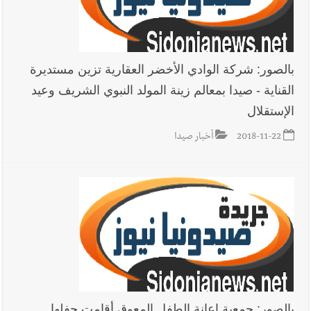
بالصور: شركة الوادي الأخضر العقارية تزين مستديرة
القناية - صيدا بمعالم زينة المولد النبوي الشريف وعيد
الإستقلال
2018-11-22
أخبار صيدا
بالصور: جمعية إعانة الطفل المعوق أقامت حفلها