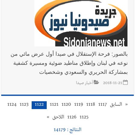
بالصور: فرحة الإستقلال في صيدا أول عرض مائي من
نوعه في لبنان وإطلاق مناطيد ضوئية ومسيرة كشفية
بمشاركة الحريري والسعودي وشخصيات
2018-11-21
أخبار صيدا
«
السابق
1117
1118
1119
1120
1121
1122
1123
1124
1125
1126
اللاحق
»
النتائج : 14179