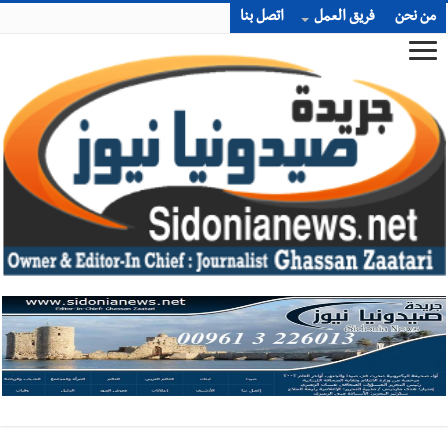
من نحن
فريق العمل
اتصل بنا
أخبار صيدا
بلدية صيدا : حجز مركبتي توكتوك وتغريم صاحبهما
بسبب الإزعاج الصوتي