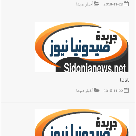
2018-11-23
أخبار صيدا
test
2018-11-22
أخبار صيدا