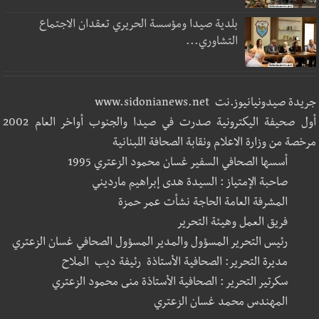
بلدية صيدا ومؤسسة الحريري تعقدان الاجتماع
التشاوري...
جريدة صيدونيانيوز.نت www.sidonianews.net
أول صحيفة اليكترونية صدرت في صيدا والجنوب أواخر العام 2002
مرخصة من وزارة الاعلام ونقابة الصحافة اللبنانية
أسسها الصحافي السفير غسان محمود الزعتري 1995
صاحبة الإمتياز : السيدة هدى إبراهيم مارديني
المشرفة العامة الحاجة نشأت عمر حمزة
فريق العمل وهيئة التحرير
رئيس التحرير المسؤول والمدير المسؤول الصحافي غسان الزعتري
مديرة التحرير: الصحافية الأستاذة رئيفة ديب الملاح
سكرتير التحرير : الصحافية الأستاذة منى محمود الزعتري
المهندس محمد غسان الزعتري