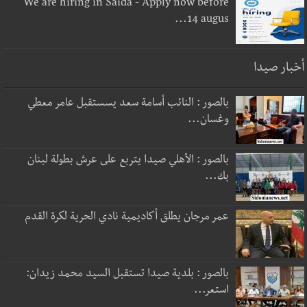
We are hiring in Saida - Apply now before
14 augus...
أخبار صيدا
بالصور : النائب أسامة سعد يسستقبل عامر معطي
وغسان...
بالصور : الأهلي صيدا يتربع على عرش بطولة لبنان
بك...
عمر مرجان يطلق أكاديمية نادي الحرية لكرة القدم
بالصور : بلدية صيدا تستقبل السيد محمد زيدان:
استعر...