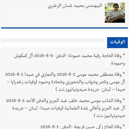
المهندس محمد غسان الزعتري
الوفيات
*
وفاة الحاجة رقية محمد حمودة -الدفن -6-8-2026-آل كعكوش
وحمودة
*
وفاة مصطفى محمد موسى 3-8-2026 والتعازي في صيدا 5-8-2026
آل موسى وناصر وشهاب والشحوري وشحادة وحمود (وفيات زغدرايا –
صيدا – لبنان- جريدة صيدونيانيوز.نت )
*
وفاة الشاب موسى محمد خلف عبد العزيز والدفن الأحد 2-8-2026
آل عبد العزيز وأهالي بلدة العلمانية (وفيات صيدا- لبنان – جريدة
صيدونيانيوز.نت )
*
وفاة الحاج زكي حسن فريجة -الدفن -1-8-2026