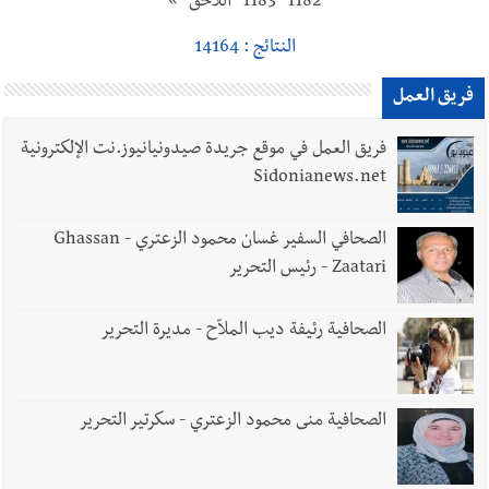
1182
1183
اللاحق
»
النتائج : 14164
فريق العمل
فريق العمل في موقع جريدة صيدونيانيوز.نت الإلكترونية
Sidonianews.net
الصحافي السفير غسان محمود الزعتري - Ghassan
Zaatari - رئيس التحرير
الصحافية رئيفة ديب الملاّح - مديرة التحرير
الصحافية منى محمود الزعتري - سكرتير التحرير