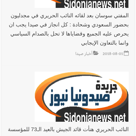
المفتي سوسان بعد لقائه النائب الحريري في مجدليون
بحضور السعودي وشحادة : كل انجاز في صيدا يجب ان
يحرص عليه الجميع وقضاياها لا تحل بالصدام السياسي
وانما بالتعاون الإيجابي
2018-08-01
أخبار صيدا
النائب الحريري هنأت قائد الجيش بالعيد الـ73 للمؤسسة