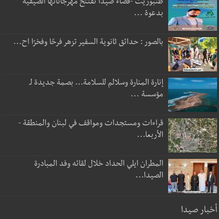
طنبوريت -قضاء صيدا تفتتح مهرجاناتها الصيفية
بدعوة ...
بالصور : حدائق ثانوية السفير تزهر فرحًا وفخرًا اح...
إنارة المنارة وسلالم للسلامة… بصمة جديدة لـ
مؤسسة ...
قراءات ومستجدات ومواقف في لبنان والمنطقة -
الأربعا...
المطران ايلي الحداد خلال لقائه وفد المبادرة
الصيدا...
أخبار صيدا