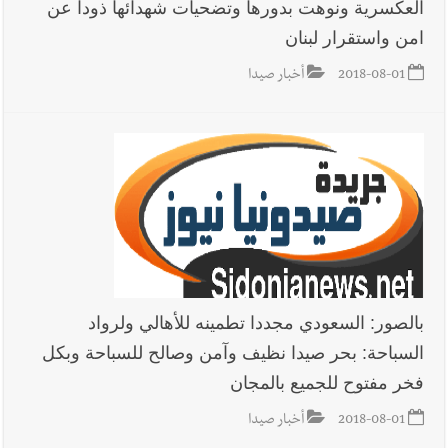
العكسرية ونوهت بدورها وتضحيات شهدائها ذودا عن
امن واستقرار لبنان
2018-08-01
أخبار صيدا
بالصور: السعودي مجددا تطمينه للأهالي ولرواد
السباحة: بحر صيدا نظيف وآمن وصالح للسباحة وبكل
فخر مفتوح للجميع بالمجان
2018-08-01
أخبار صيدا