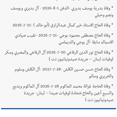
*
وفاة بدرية يوسف بديري -الدفن 1-8-2026 - آل بديري ويوسف
ونجم وحبلي
*
وفاة الحاج الاستاذ خير كمال عبدالرازق (أبو خالد ) -31-7-2026
*
وفاة الحاج مصطفى محمود بوجي -31-7-2026 -نقيب صيادي
الاسماك سابقا -آل بوجي والديماسي
*
وفاة الحاج نور الدين الرفاعي 30-7-2026 آل الرفاعي والمصري وسكر
(وفيات لبنان – جريدة صيدونيانيوز.نت )
*
وفاة الحاج حسن حسين الكلش -28-7-2027 -آل الكلش وسلوم
والحريري وسالم
*
وفاة الحاجة غزالة محمد العاكوم 28-7-2026 آل العاكوم وبديع
والسبع أعين والحاج شحادة (وفيات صيدا – لبنان- جريدة
صيدونيانيوز.نت )