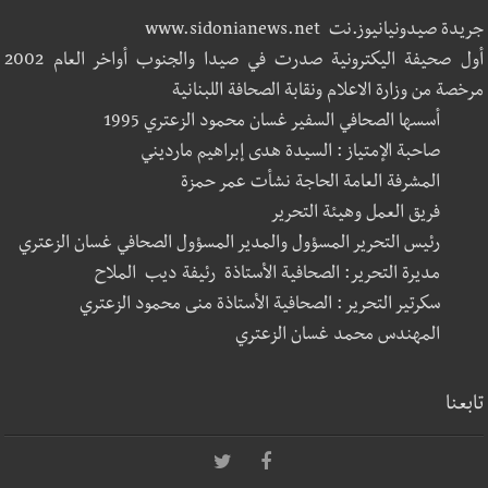
جريدة صيدونيانيوز.نت www.sidonianews.net
أول صحيفة اليكترونية صدرت في صيدا والجنوب أواخر العام 2002
مرخصة من وزارة الاعلام ونقابة الصحافة اللبنانية
أسسها الصحافي السفير غسان محمود الزعتري 1995
صاحبة الإمتياز : السيدة هدى إبراهيم مارديني
المشرفة العامة الحاجة نشأت عمر حمزة
فريق العمل وهيئة التحرير
رئيس التحرير المسؤول والمدير المسؤول الصحافي غسان الزعتري
مديرة التحرير: الصحافية الأستاذة رئيفة ديب الملاح
سكرتير التحرير : الصحافية الأستاذة منى محمود الزعتري
المهندس محمد غسان الزعتري
تابعنا