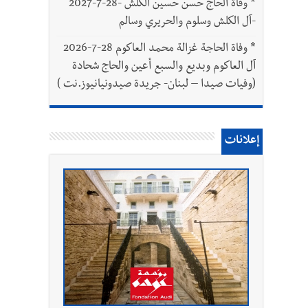
*
وفاة الحاج حسن حسين الكلش -28-7-2027
-آل الكلش وسلوم والحريري وسالم
*
وفاة الحاجة غزالة محمد العاكوم 28-7-2026
آل العاكوم وبديع والسبع أعين والحاج شحادة
(وفيات صيدا – لبنان- جريدة صيدونيانيوز.نت )
إعلانات