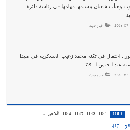
وب وهنأت شعبان بتسلمها مهامها في رئاسة دائرة
ية
2018-07-
أخبار صيدا
ور : احتفال في ثكنة محمد زغيب العسكرية في صيدا
بة عيد الجيش الـ 73
2018-07-
أخبار صيدا
1180
1181
1182
1183
1184
اللاحق
»
 : 14171