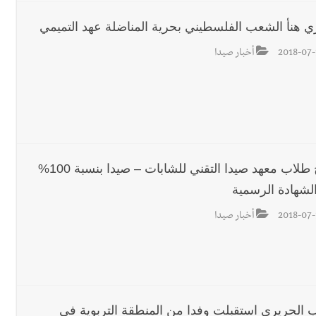
ري هنأ الشعب الفلسطيني بحرية المناضلة عهد التميمي
2018-07-
أخبار صيدا
نجاح طلاب معهد صيدا التقني للشابات – صيدا بنسبة 100%
لشهادة الرسمية
2018-07-
أخبار صيدا
ئب الحريري استقبلت وفدا من المنطقة التربوية في