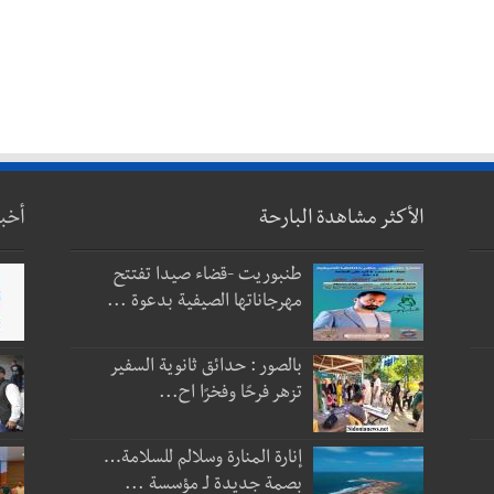
الأكثر مشاهدة البارحة
أخب
طنبوريت -قضاء صيدا تفتتح
مهرجاناتها الصيفية بدعوة ...
بالصور : حدائق ثانوية السفير
تزهر فرحًا وفخرًا اح...
إنارة المنارة وسلالم للسلامة…
بصمة جديدة لـ مؤسسة ...