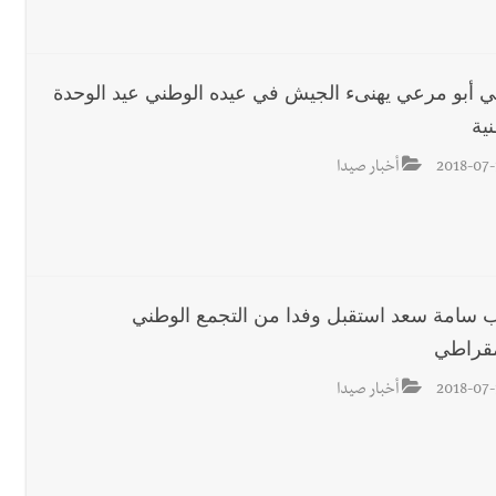
 أبو مرعي يهنىء الجيش في عيده الوطني عيد الوحدة
ية
2018-07-
أخبار صيدا
ئب سامة سعد استقبل وفدا من التجمع الوطني
مقراطي
2018-07-
أخبار صيدا