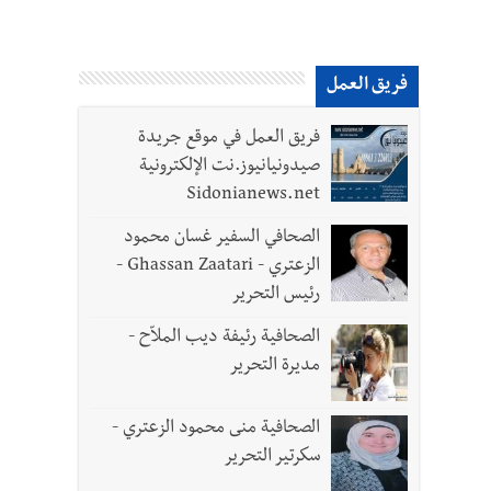
فريق العمل
فريق العمل في موقع جريدة
صيدونيانيوز.نت الإلكترونية
Sidonianews.net
الصحافي السفير غسان محمود
الزعتري - Ghassan Zaatari -
رئيس التحرير
الصحافية رئيفة ديب الملاّح -
مديرة التحرير
الصحافية منى محمود الزعتري -
سكرتير التحرير