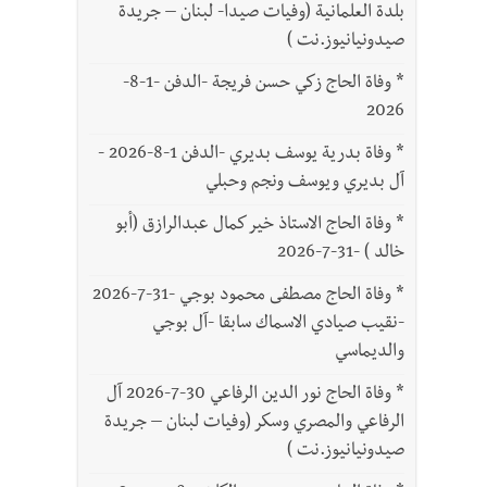
بلدة العلمانية (وفيات صيدا- لبنان – جريدة
صيدونيانيوز.نت )
*
وفاة الحاج زكي حسن فريجة -الدفن -1-8-
2026
*
وفاة بدرية يوسف بديري -الدفن 1-8-2026 -
آل بديري ويوسف ونجم وحبلي
*
وفاة الحاج الاستاذ خير كمال عبدالرازق (أبو
خالد ) -31-7-2026
*
وفاة الحاج مصطفى محمود بوجي -31-7-2026
-نقيب صيادي الاسماك سابقا -آل بوجي
والديماسي
*
وفاة الحاج نور الدين الرفاعي 30-7-2026 آل
الرفاعي والمصري وسكر (وفيات لبنان – جريدة
صيدونيانيوز.نت )