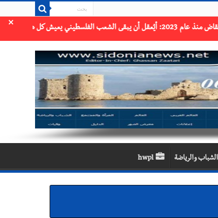
×
الشباب والرياضة
hwpl