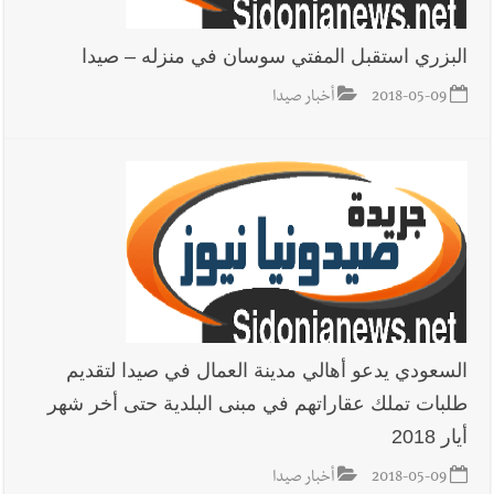
البزري استقبل المفتي سوسان في منزله – صيدا
2018-05-09
أخبار صيدا
السعودي يدعو أهالي مدينة العمال في صيدا لتقديم
طلبات تملك عقاراتهم في مبنى البلدية حتى أخر شهر
أيار 2018
2018-05-09
أخبار صيدا