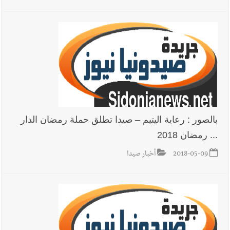
بالصور : رعاية اليتيم – صيدا تطلق حملة رمضان الدار
... رمضان 2018
2018-05-09
أخبار صيدا