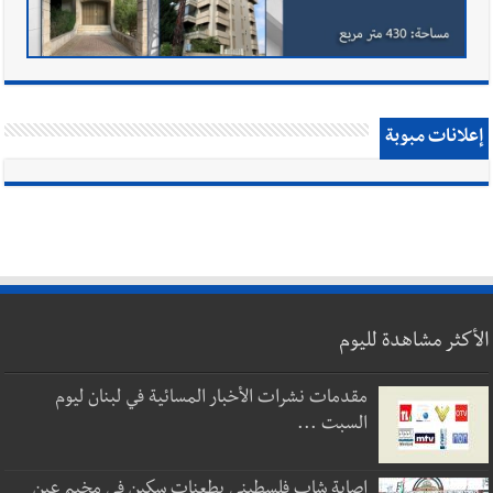
إعلانات مبوبة
الأكثر مشاهدة لليوم
مقدمات نشرات الأخبار المسائية في لبنان ليوم
السبت ...
إصابة شاب فلسطيني بطعنات سكين في مخيم عين