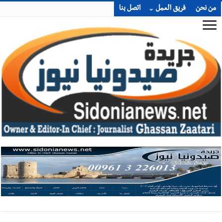
من نحن
فريق العمل
اتصل بنا