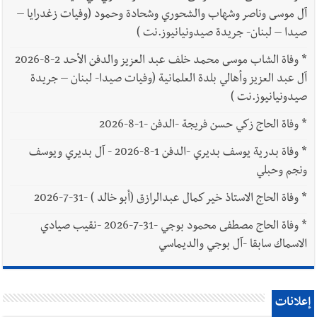
آل موسى وناصر وشهاب والشحوري وشحادة وحمود (وفيات زغدرايا –
صيدا – لبنان- جريدة صيدونيانيوز.نت )
*
وفاة الشاب موسى محمد خلف عبد العزيز والدفن الأحد 2-8-2026
آل عبد العزيز وأهالي بلدة العلمانية (وفيات صيدا- لبنان – جريدة
صيدونيانيوز.نت )
*
وفاة الحاج زكي حسن فريجة -الدفن -1-8-2026
*
وفاة بدرية يوسف بديري -الدفن 1-8-2026 - آل بديري ويوسف
ونجم وحبلي
*
وفاة الحاج الاستاذ خير كمال عبدالرازق (أبو خالد ) -31-7-2026
*
وفاة الحاج مصطفى محمود بوجي -31-7-2026 -نقيب صيادي
الاسماك سابقا -آل بوجي والديماسي
إعلانات