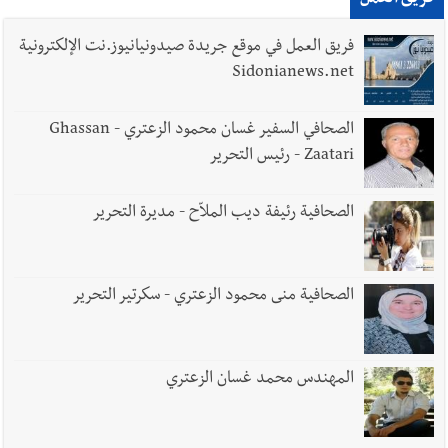
فريق العمل في موقع جريدة صيدونيانيوز.نت الإلكترونية
Sidonianews.net
الصحافي السفير غسان محمود الزعتري - Ghassan
Zaatari - رئيس التحرير
الصحافية رئيفة ديب الملاّح - مديرة التحرير
الصحافية منى محمود الزعتري - سكرتير التحرير
المهندس محمد غسان الزعتري