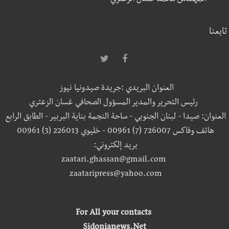
المهندس محمد غسان الزعتري
تابعنا
العنوان البريدي :جريدة صيدونيا نيوز
رئيس التحرير والمدير المسؤول الصحافي غسان الزعتري
العنوان: صيدا - لبنان الجنوبي - ساحة النجمة بناية البربير - الطابق الرابع
هاتف وفاكس 726007 (7) 00961 - خليوي 226013 (3) 00961
بريد إلكتروني:
zaatari.ghassan@gmail.com
zaataripress@yahoo.com
For All your contacts
Sidonianews.Net