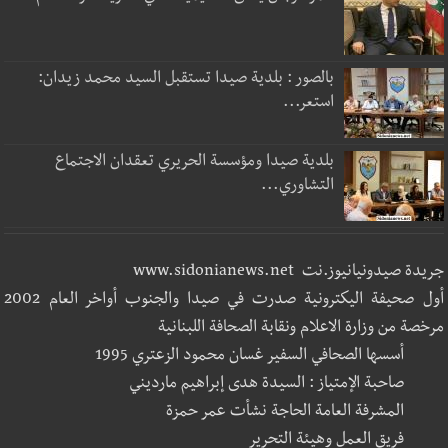
بالصور : بلدية صيدا تستقبل السيد محمد زيدان:
استعر...
بلدية صيدا ومؤسسة الحريري تعقدان الاجتماع
التشاوري...
جريدة صيدونيانيوز.نت www.sidonianews.net
أول صحيفة اليكترونية صدرت في صيدا والجنوب أواخر العام 2002
مرخصة من وزارة الاعلام ونقابة الصحافة اللبنانية
أسسها الصحافي السفير غسان محمود الزعتري 1995
صاحبة الإمتياز : السيدة هدى إبراهيم مارديني
المشرفة العامة الحاجة نشأت عمر حمزة
فريق العمل وهيئة التحرير