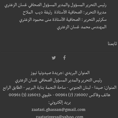
رئيس التحرير المسؤول والمدير المسؤول الصحافي غسان الزعتري
مديرة التحرير: الصحافية الأستاذة رئيفة ديب الملاح
سكرتير التحرير : الصحافية الأستاذة منى محمود الزعتري
المهندس محمد غسان الزعتري
تابعنا
العنوان البريدي :جريدة صيدونيا نيوز
رئيس التحرير والمدير المسؤول الصحافي غسان الزعتري
العنوان: صيدا - لبنان الجنوبي - ساحة النجمة بناية البربير - الطابق الرابع
هاتف وفاكس 726007 (7) 00961 - خليوي 226013 (3) 00961
بريد إلكتروني:
zaatari.ghassan@gmail.com
zaataripress@yahoo.com