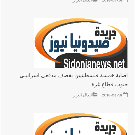
2018-04-19
العالم العربي
اصابة خمسة فلسطينيين بقصف مدفعي اسرائيلي
جنوب قطاع غزة
2018-04-18
العالم العربي