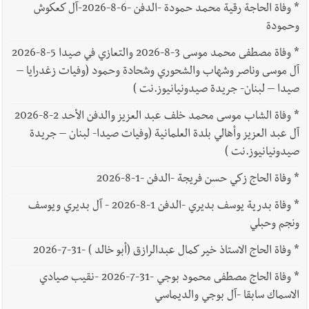
*
وفاة الحاجة رقية محمد حمودة -الدفن -6-8-2026-آل كعكوش
وحمودة
*
وفاة مصطفى محمد موسى 3-8-2026 والتعازي في صيدا 5-8-2026
آل موسى وناصر وشهاب والشحوري وشحادة وحمود (وفيات زغدرايا –
صيدا – لبنان- جريدة صيدونيانيوز.نت )
*
وفاة الشاب موسى محمد خلف عبد العزيز والدفن الأحد 2-8-2026
آل عبد العزيز وأهالي بلدة العلمانية (وفيات صيدا- لبنان – جريدة
صيدونيانيوز.نت )
*
وفاة الحاج زكي حسن فريجة -الدفن -1-8-2026
*
وفاة بدرية يوسف بديري -الدفن 1-8-2026 - آل بديري ويوسف
ونجم وحبلي
*
وفاة الحاج الاستاذ خير كمال عبدالرازق (أبو خالد ) -31-7-2026
*
وفاة الحاج مصطفى محمود بوجي -31-7-2026 -نقيب صيادي
الاسماك سابقا -آل بوجي والديماسي