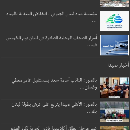
مؤسسة مياه لبنان الجنوبي : انخفاض التغذية بالمياه
...
أسرار الصحف المحلية الصادرة في لبنان يوم الخميس
ف...
أخبار صيدا
بالصور : النائب أسامة سعد يسستقبل عامر معطي
وغسان...
بالصور : الأهلي صيدا يتربع على عرش بطولة لبنان
بك...
عمر مرجان يطلق أكاديمية نادي الحرية لكرة القدم