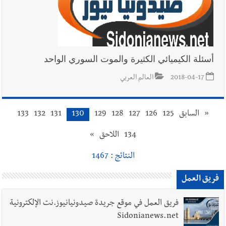
أسئلة الكيميائي الكثيرة والموت السوري الواحد
2018-04-17
العالم العربي
«
السابق
125
126
127
128
129
130
131
132
133
134
اللاحق
»
النتائج : 1467
فريق العمل
فريق العمل في موقع جريدة صيدونيانيوز.نت الإلكترونية
Sidonianews.net