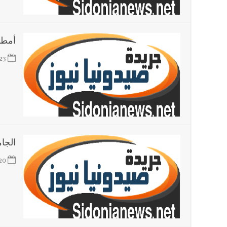
العالم العربي
تستمر هذه المعاناة التي تمزق القلوب والضمائر؟
أمطار
23
الجام
20