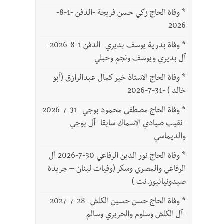
*
وفاة الحاج زكي حسن فريجة -الدفن -1-8-
2026
*
وفاة بدرية يوسف بديري -الدفن 1-8-2026 -
آل بديري ويوسف ونجم وحبلي
*
وفاة الحاج الاستاذ خير كمال عبدالرازق (أبو
خالد ) -31-7-2026
*
وفاة الحاج مصطفى محمود بوجي -31-7-2026
-نقيب صيادي الاسماك سابقا -آل بوجي
والديماسي
*
وفاة الحاج نور الدين الرفاعي 30-7-2026 آل
الرفاعي والمصري وسكر (وفيات لبنان – جريدة
صيدونيانيوز.نت )
*
وفاة الحاج حسن حسين الكلش -28-7-2027
-آل الكلش وسلوم والحريري وسالم