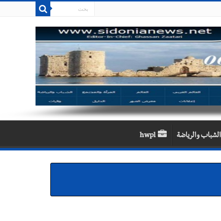
الشباب والرياضة
hwpl