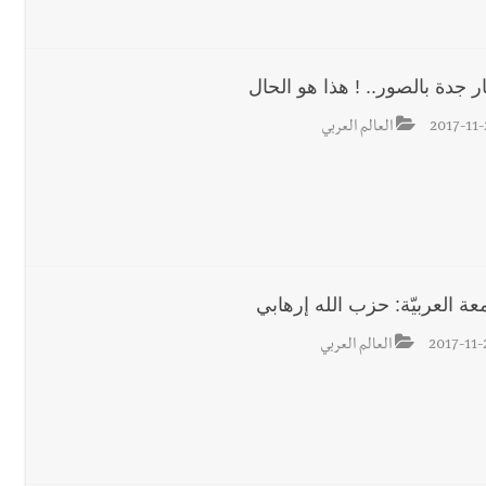
رجل الاعمال الاماراتي خلف الح‫‬
 جدة بالصور.. ! هذا هو الحال
2017-11-
العالم العربي
عة العربيّة: حزب الله إرهابي
2017-11-
العالم العربي