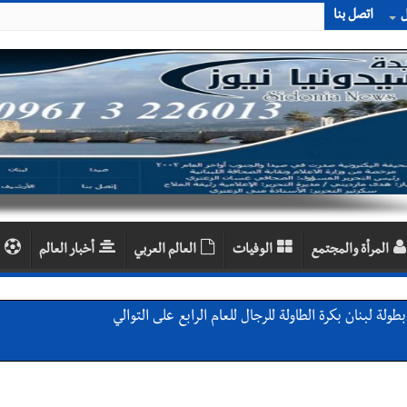
ل
اتصل بنا
المرأة والمجتمع
الوفيات
العالم العربي
أخبار العالم
لة لبنان بكرة الطاولة للرجال للعام الرابع على التوالي
ي ورشة تقنية حول الحد من النفايات البحرية وشباك الصيد المهملة