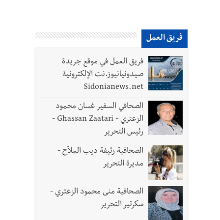
فريق العمل
فريق العمل في موقع جريدة
صيدونيانيوز.نت الإلكترونية
Sidonianews.net
الصحافي السفير غسان محمود
الزعتري - Ghassan Zaatari -
رئيس التحرير
الصحافية رئيفة ديب الملاّح -
مديرة التحرير
الصحافية منى محمود الزعتري -
سكرتير التحرير