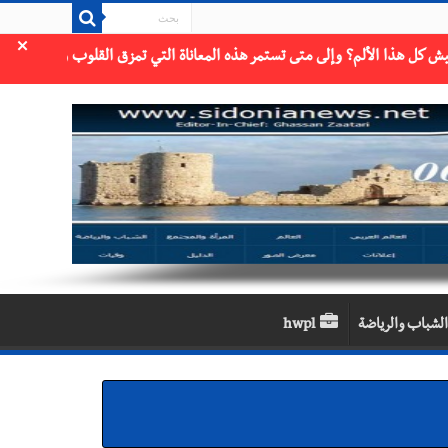
×
الشباب والرياضة
hwpl