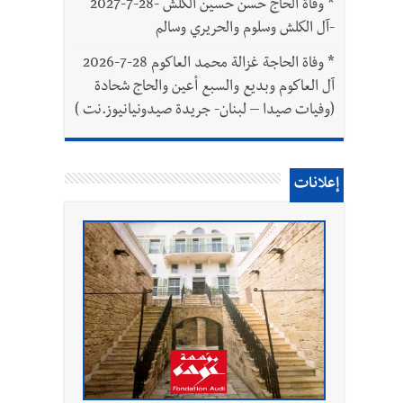
*
وفاة الحاج حسن حسين الكلش -28-7-2027
-آل الكلش وسلوم والحريري وسالم
*
وفاة الحاجة غزالة محمد العاكوم 28-7-2026
آل العاكوم وبديع والسبع أعين والحاج شحادة
(وفيات صيدا – لبنان- جريدة صيدونيانيوز.نت )
إعلانات