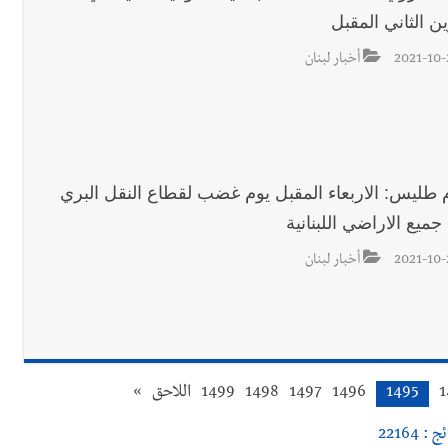
ن الثاني المقبل
2021-10-
أخبار لبنان
 طليس: الاربعاء المقبل يوم غضب لقطاع النقل البري
ميع الاراضي اللبنانية
2021-10-
أخبار لبنان
1
1495
1496
1497
1498
1499
اللاحق
»
 : 22164