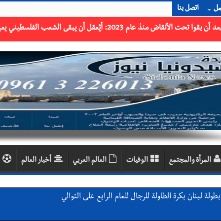
مل
اتصل بنا
المرأة والمجتمع
الوفيات
العالم العربي
أخبار العالم
لة لبنان بكرة الطاولة للرجال للعام الرابع على التوالي
ي ورشة تقنية حول الحد من النفايات البحرية وشباك الصيد المهملة