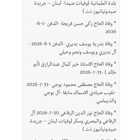
بلدة العلمانية (وفيات صيدا- لبنان – جريدة
صيدونيانيوز.نت )
*
وفاة الحاج زكي حسن فريجة -الدفن -1-8-
2026
*
وفاة بدرية يوسف بديري -الدفن 1-8-2026 -
آل بديري ويوسف ونجم وحبلي
*
وفاة الحاج الاستاذ خير كمال عبدالرازق (أبو
خالد ) -31-7-2026
*
وفاة الحاج مصطفى محمود بوجي -31-7-2026
-نقيب صيادي الاسماك سابقا -آل بوجي
والديماسي
*
وفاة الحاج نور الدين الرفاعي 30-7-2026 آل
الرفاعي والمصري وسكر (وفيات لبنان – جريدة
صيدونيانيوز.نت )