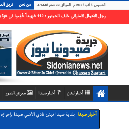
من نحن
فريق الع
الخميس 6 آب 2026 م الموافق 22 صفر 1448 هـ
أخبار لبنان
أخبار صيدا
معرض الصور
أخبار صيدا
بلدية صيدا تهنئ نادي الأهلي صيدا بإحرازه بطو
أخبار صيدا
بالصور: رئيسا بلديتي صيدا وصور يشاركان ف