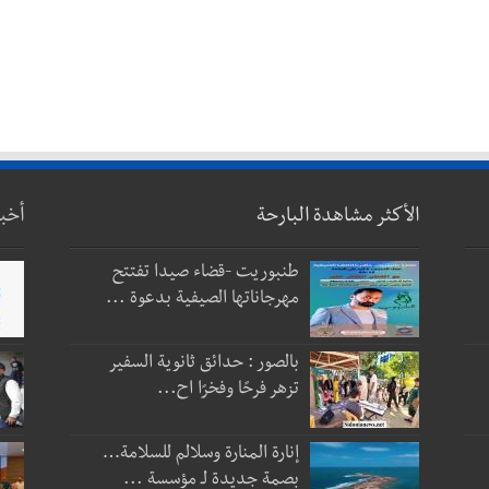
الأكثر مشاهدة البارحة
أخب
طنبوريت -قضاء صيدا تفتتح
مهرجاناتها الصيفية بدعوة ...
بالصور : حدائق ثانوية السفير
تزهر فرحًا وفخرًا اح...
إنارة المنارة وسلالم للسلامة…
بصمة جديدة لـ مؤسسة ...