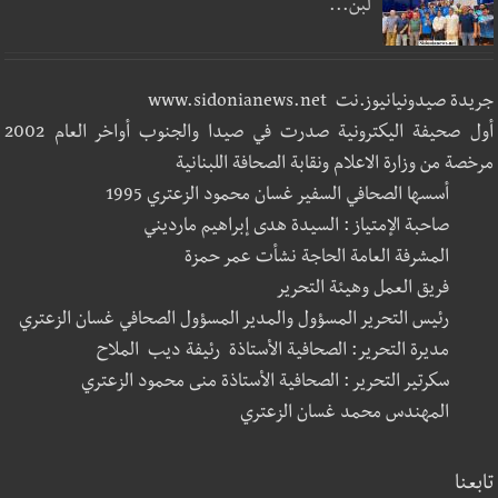
لبن...
جريدة صيدونيانيوز.نت www.sidonianews.net
أول صحيفة اليكترونية صدرت في صيدا والجنوب أواخر العام 2002
مرخصة من وزارة الاعلام ونقابة الصحافة اللبنانية
أسسها الصحافي السفير غسان محمود الزعتري 1995
صاحبة الإمتياز : السيدة هدى إبراهيم مارديني
المشرفة العامة الحاجة نشأت عمر حمزة
فريق العمل وهيئة التحرير
رئيس التحرير المسؤول والمدير المسؤول الصحافي غسان الزعتري
مديرة التحرير: الصحافية الأستاذة رئيفة ديب الملاح
سكرتير التحرير : الصحافية الأستاذة منى محمود الزعتري
المهندس محمد غسان الزعتري
تابعنا