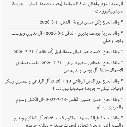
آل عبد العزيز وأهالي بلدة العلمانية (وفيات صيدا- لبنان – جريدة
صيدونيانيوز.نت )
*
وفاة الحاج زكي حسن فريجة -الدفن -1-8-2026
*
وفاة بدرية يوسف بديري -الدفن 1-8-2026 - آل بديري ويوسف
ونجم وحبلي
*
وفاة الحاج الاستاذ خير كمال عبدالرازق (أبو خالد ) -31-7-2026
*
وفاة الحاج مصطفى محمود بوجي -31-7-2026 -نقيب صيادي
الاسماك سابقا -آل بوجي والديماسي
*
وفاة الحاج نور الدين الرفاعي 30-7-2026 آل الرفاعي والمصري وسكر
(وفيات لبنان – جريدة صيدونيانيوز.نت )
*
وفاة الحاج حسن حسين الكلش -28-7-2027 -آل الكلش وسلوم
والحريري وسالم
*
وفاة الحاجة غزالة محمد العاكوم 28-7-2026 آل العاكوم وبديع
والسبع أعين والحاج شحادة (وفيات صيدا – لبنان- جريدة