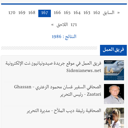
«
السابق
162
163
164
165
166
167
168
169
170
171
اللاحق
»
النتائج : 1986
فريق العمل
فريق العمل في موقع جريدة صيدونيانيوز.نت الإلكترونية
Sidonianews.net
الصحافي السفير غسان محمود الزعتري - Ghassan
Zaatari - رئيس التحرير
الصحافية رئيفة ديب الملاّح - مديرة التحرير