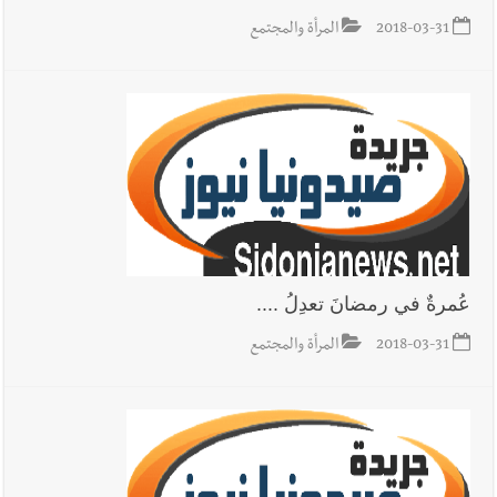
2018-03-31
المرأة والمجتمع
عُمرةٌ في رمضانَ تعدِلُ ....
2018-03-31
المرأة والمجتمع