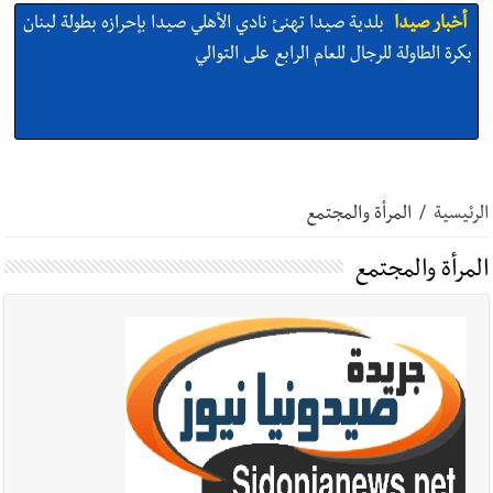
أخبار صيدا
بلدية صيدا تهنئ نادي الأهلي صيدا بإحرازه بطولة لبنان
بكرة الطاولة للرجال للعام الرابع على التوالي
الرئيسية
/
المرأة والمجتمع
أخبار صيدا
بالصور: رئيسا بلديتي صيدا وصور يشاركان في ورشة
تقنية حول الحد من النفايات البحرية وشباك الصيد المهملة
المرأة والمجتمع
أخبار صيدا
عمر مرجان يتصل برئيس النادي الرياضي مهنئا بإحراز
البطولة
أخبار لبنان
الجيش اللبناني : إصابة أحد العسكريين بجروح طفيفة