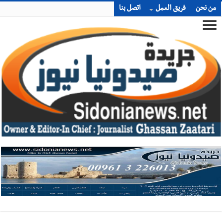
من نحن
فريق العمل
اتصل بنا
أخبار صيدا
بلدية صيدا تهنئ نادي الأهلي صيدا بإحرازه بطولة لبنان
بكرة الطاولة للرجال للعام الرابع على التوالي