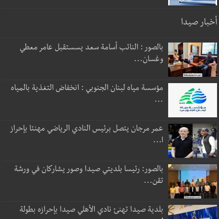
أخبار صيدا
بالصور : النائب أسامة سعد يسستقبل عامر معطي
وغسان...
مؤسسة مياه لبنان الجنوبي : انخفاض التغذية بالمياه
...
عمر مرجان يتصل برئيس النادي الرياضي مهنئا بإحراز
ا...
بالصور: رئيسا بلديتي صيدا وصور يشاركان في ورشة
تقن...
بلدية صيدا تهنئ نادي الأهلي صيدا بإحرازه بطولة