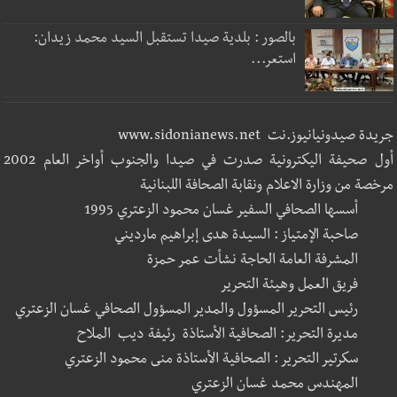
بالصور : بلدية صيدا تستقبل السيد محمد زيدان:
استعر...
جريدة صيدونيانيوز.نت www.sidonianews.net
أول صحيفة اليكترونية صدرت في صيدا والجنوب أواخر العام 2002
مرخصة من وزارة الاعلام ونقابة الصحافة اللبنانية
أسسها الصحافي السفير غسان محمود الزعتري 1995
صاحبة الإمتياز : السيدة هدى إبراهيم مارديني
المشرفة العامة الحاجة نشأت عمر حمزة
فريق العمل وهيئة التحرير
رئيس التحرير المسؤول والمدير المسؤول الصحافي غسان الزعتري
مديرة التحرير: الصحافية الأستاذة رئيفة ديب الملاح
سكرتير التحرير : الصحافية الأستاذة منى محمود الزعتري
المهندس محمد غسان الزعتري