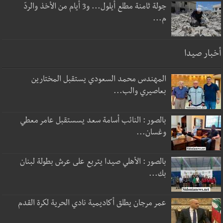
جولة ثامنة مطلع أيلول... و3 أيام من الأخذ والردّ
م...
أخبار صيدا
المهندس محمد السعودي يستقبل المختارين
بعاصيري والب...
بالصور : النائب أسامة سعد يسستقبل عامر معطي
وغسان...
بالصور : الأهلي صيدا يتربع على عرش بطولة لبنان
بك...
عمر مرجان يطلق أكاديمية نادي الحرية لكرة القدم