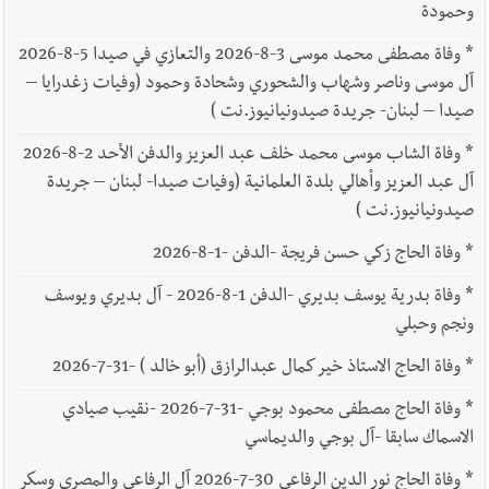
وحمودة
*
وفاة مصطفى محمد موسى 3-8-2026 والتعازي في صيدا 5-8-2026
آل موسى وناصر وشهاب والشحوري وشحادة وحمود (وفيات زغدرايا –
صيدا – لبنان- جريدة صيدونيانيوز.نت )
*
وفاة الشاب موسى محمد خلف عبد العزيز والدفن الأحد 2-8-2026
آل عبد العزيز وأهالي بلدة العلمانية (وفيات صيدا- لبنان – جريدة
صيدونيانيوز.نت )
*
وفاة الحاج زكي حسن فريجة -الدفن -1-8-2026
*
وفاة بدرية يوسف بديري -الدفن 1-8-2026 - آل بديري ويوسف
ونجم وحبلي
*
وفاة الحاج الاستاذ خير كمال عبدالرازق (أبو خالد ) -31-7-2026
*
وفاة الحاج مصطفى محمود بوجي -31-7-2026 -نقيب صيادي
الاسماك سابقا -آل بوجي والديماسي
*
وفاة الحاج نور الدين الرفاعي 30-7-2026 آل الرفاعي والمصري وسكر