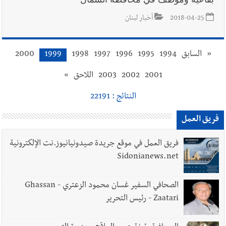
2018-04-25
أخبار لبنان
«
السابق
1994
1995
1996
1997
1998
1999
2000
2001
2002
2003
اللاحق
»
النتائج : 22191
فريق العمل
فريق العمل في موقع جريدة صيدونيانيوز.نت الإلكترونية
Sidonianews.net
الصحافي السفير غسان محمود الزعتري - Ghassan
Zaatari - رئيس التحرير