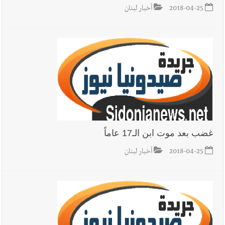
2018-04-25
أخبار لبنان
غضب بعد موت ابن الـ17 عاماً
2018-04-25
أخبار لبنان