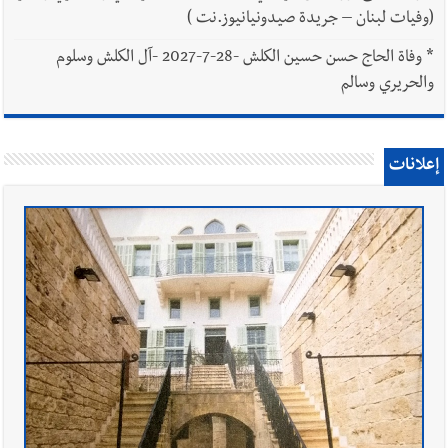
(وفيات لبنان – جريدة صيدونيانيوز.نت )
*
وفاة الحاج حسن حسين الكلش -28-7-2027 -آل الكلش وسلوم
والحريري وسالم
إعلانات