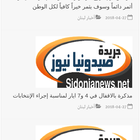
أثمر دائماً وسوف يثمر خيراً كافياً لكل الوطن
2018-04-27
أخبار لبنان
مذكرة بالاقفال في 4 و7 ايار لمناسبة إجراء الإنتخابات
2018-04-27
أخبار لبنان