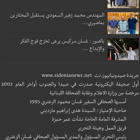
المهندس محمد زهير السعودي يستقبل المختارين
بعاصيري...
بالصور : غسان سركيس يرعى تخرّج فوج الفكر
والإبداع ...
جريدة صيدونيانيوز.نت www.sidonianews.net
أول صحيفة اليكترونية صدرت في صيدا والجنوب أواخر العام 2002
مرخصة من وزارة الاعلام ونقابة الصحافة اللبنانية
أسسها الصحافي السفير غسان محمود الزعتري 1995
صاحبة الإمتياز : السيدة هدى إبراهيم مارديني
المشرفة العامة الحاجة نشأت عمر حمزة
فريق العمل وهيئة التحرير
رئيس التحرير المسؤول والمدير المسؤول الصحافي غسان الزعتري