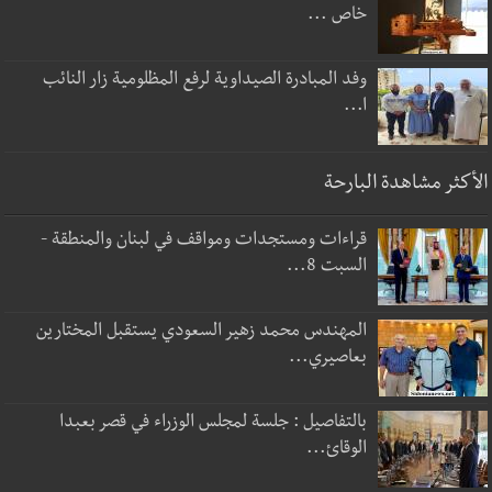
خاص ...
وفد المبادرة الصيداوية لرفع المظلومية زار النائب
ا...
الأكثر مشاهدة البارحة
قراءات ومستجدات ومواقف في لبنان والمنطقة -
السبت 8...
المهندس محمد زهير السعودي يستقبل المختارين
بعاصيري...
بالتفاصيل : جلسة لمجلس الوزراء في قصر بعبدا
الوقائ...