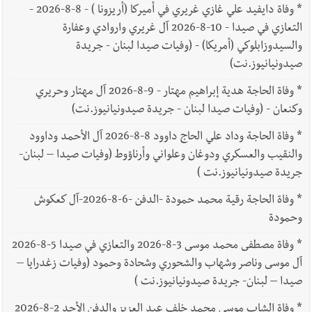
*
وفاة دايفيد علي غازي غريري في أميركا (أريزونا ) - 8-8-2026 -
التعازي في صيدا - 10-8-2026 آل غريري واروادي وعفارة
والسيدوزابلوكي (أمريكا) - (وفيات صيدا لبنان - جريدة
صيدونيانيوز.نت)
*
وفاة الحاجة هدية إبراهيم مهتار - 9-8-2026 آل مهتار وحريري
وكنعان - (وفيات صيدا لبنان - جريدة صيدونيانيوز.نت)
*
وفاة الحاجة وداد علي الحاج داوود 8-8-2026 آل الأحمد وداوود
والنقيب والعسكري ودوغان وعلواني وأرناؤوط (وفيات صيدا – لبنان-
جريدة صيدونيانيوز.نت )
*
وفاة الحاجة رقية محمد حمودة -الدفن -6-8-2026-آل كعكوش
وحمودة
*
وفاة مصطفى محمد موسى 3-8-2026 والتعازي في صيدا 5-8-2026
آل موسى وناصر وشهاب والشحوري وشحادة وحمود (وفيات زغدرايا –
صيدا – لبنان- جريدة صيدونيانيوز.نت )
*
وفاة الشاب موسى محمد خلف عبد العزيز والدفن الأحد 2-8-2026