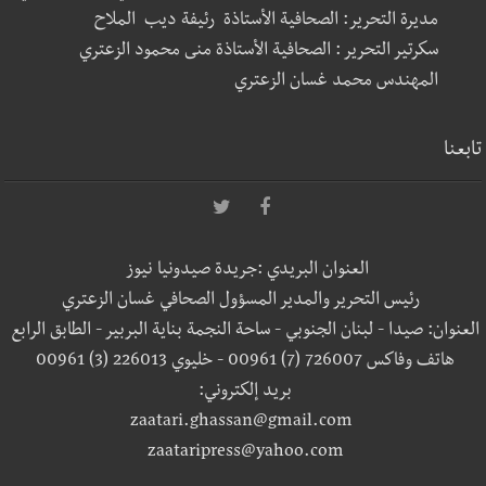
مديرة التحرير: الصحافية الأستاذة رئيفة ديب الملاح
سكرتير التحرير : الصحافية الأستاذة منى محمود الزعتري
المهندس محمد غسان الزعتري
تابعنا
العنوان البريدي :جريدة صيدونيا نيوز
رئيس التحرير والمدير المسؤول الصحافي غسان الزعتري
العنوان: صيدا - لبنان الجنوبي - ساحة النجمة بناية البربير - الطابق الرابع
هاتف وفاكس 726007 (7) 00961 - خليوي 226013 (3) 00961
بريد إلكتروني:
zaatari.ghassan@gmail.com
zaataripress@yahoo.com