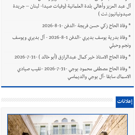
آل عبد العزيز وأهالي بلدة العلمانية (وفيات صيدا- لبنان – جريدة
صيدونيانيوز.نت )
*
وفاة الحاج زكي حسن فريجة -الدفن -1-8-2026
*
وفاة بدرية يوسف بديري -الدفن 1-8-2026 - آل بديري ويوسف
ونجم وحبلي
*
وفاة الحاج الاستاذ خير كمال عبدالرازق (أبو خالد ) -31-7-2026
*
وفاة الحاج مصطفى محمود بوجي -31-7-2026 -نقيب صيادي
الاسماك سابقا -آل بوجي والديماسي
إعلانات