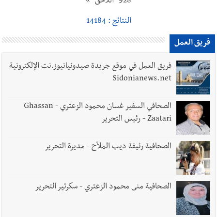
928
اللاحق
»
النتائج : 14184
فريق العمل
فريق العمل في موقع جريدة صيدونيانيوز.نت الإلكترونية
Sidonianews.net
الصحافي السفير غسان محمود الزعتري - Ghassan
Zaatari - رئيس التحرير
الصحافية رئيفة ديب الملاّح - مديرة التحرير
الصحافية منى محمود الزعتري - سكرتير التحرير