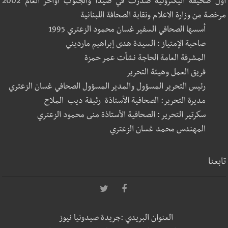
أول صحيفة اليكترونية صدرت في صيدا والجنوب أواخر العام 2002
مرخصة من وزارة الاعلام ونقابة الصحافة اللبنانية
أسسها الصحافي السفير غسان محمود الزعتري 1995
صاحبة الإمتياز : السيدة هدى إبراهيم مارديني
المشرفة العامة الحاجة نشأت عمر حمزة
فريق العمل وهيئة التحرير
رئيس التحرير المسؤول والمدير المسؤول الصحافي غسان الزعتري
مديرة التحرير: الصحافية الأستاذة رئيفة ديب الملاح
سكرتير التحرير : الصحافية الأستاذة منى محمود الزعتري
المهندس محمد غسان الزعتري
تابعنا
العنوان البريدي :جريدة صيدونيا نيوز