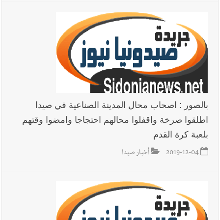
يُحذّر من الفراغ !
بالصور : اصحاب محال المدينة الصناعية في صيدا
اطلقوا صرخة واقفلوا محالهم احتجاجا وامضوا وقتهم
بلعبة كرة القدم
2019-12-04
أخبار صيدا