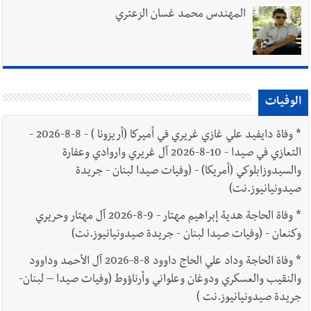
المهندس محمد غسان الزعتري
الوفيات
*
وفاة دايفيد علي غازي غريري في أميركا (أريزونا ) - 8-8-2026 -
التعازي في صيدا - 10-8-2026 آل غريري واروادي وعفارة
والسيدوزابلوكي (أمريكا) - (وفيات صيدا لبنان - جريدة
صيدونيانيوز.نت)
*
وفاة الحاجة هدية إبراهيم مهتار - 9-8-2026 آل مهتار وحريري
وكنعان - (وفيات صيدا لبنان - جريدة صيدونيانيوز.نت)
*
وفاة الحاجة وداد علي الحاج داوود 8-8-2026 آل الأحمد وداوود
والنقيب والعسكري ودوغان وعلواني وأرناؤوط (وفيات صيدا – لبنان-
جريدة صيدونيانيوز.نت )