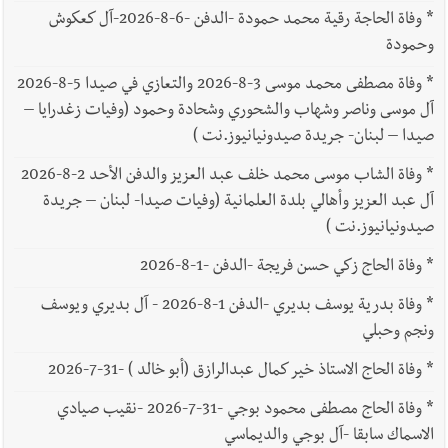
*
وفاة الحاجة رقية محمد حمودة -الدفن -6-8-2026-آل كعكوش
وحمودة
*
وفاة مصطفى محمد موسى 3-8-2026 والتعازي في صيدا 5-8-2026
آل موسى وناصر وشهاب والشحوري وشحادة وحمود (وفيات زغدرايا –
صيدا – لبنان- جريدة صيدونيانيوز.نت )
*
وفاة الشاب موسى محمد خلف عبد العزيز والدفن الأحد 2-8-2026
آل عبد العزيز وأهالي بلدة العلمانية (وفيات صيدا- لبنان – جريدة
صيدونيانيوز.نت )
*
وفاة الحاج زكي حسن فريجة -الدفن -1-8-2026
*
وفاة بدرية يوسف بديري -الدفن 1-8-2026 - آل بديري ويوسف
ونجم وحبلي
*
وفاة الحاج الاستاذ خير كمال عبدالرازق (أبو خالد ) -31-7-2026
*
وفاة الحاج مصطفى محمود بوجي -31-7-2026 -نقيب صيادي
الاسماك سابقا -آل بوجي والديماسي