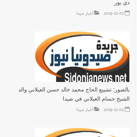
دي بور
2019-12-03
أخبار صيدا
بالصور: تشييع الحاج محمد خالد حسن العيلاني والد
الشيخ حسام العيلاني في صيدا
2019-12-03
أخبار صيدا