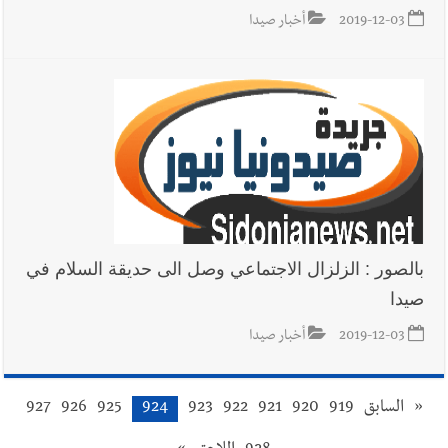
2019-12-03
أخبار صيدا
بالصور : الزلزال الاجتماعي وصل الى حديقة السلام في
صيدا
2019-12-03
أخبار صيدا
«
السابق
919
920
921
922
923
924
925
926
927