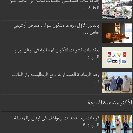
إصابة شاب فلسطيني بطعنات سكين في مخيم عين
الحلوة ...
بالصور: لأوّل مرّة ما منكون سوا… معرض أرشيفي
خاص ...
مقدمات نشرات الأخبار المسائية في لبنان ليوم
السبت ...
وفد المبادرة الصيداوية لرفع المظلومية زار النائب
ا...
الأكثر مشاهدة البارحة
قراءات ومستجدات ومواقف في لبنان والمنطقة -
السبت 8...