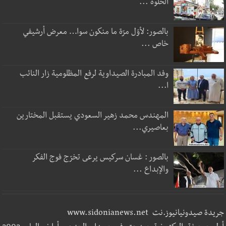
الحلوة ...
بالصور: لأوّل مرّة ما منكون سوا… معرض أرشيفي
خاص ...
وفد المبادرة الصيداوية لرفع المظلومية زار النائب
ا...
المهندس محمد زهير السعودي يستقبل المختارين
بعاصيري...
بالصور : غسان سركيس يرعى تخرّج فوج الفكر
والإبداع ...
جريدة صيدونيانيوز.نت www.sidonianews.net