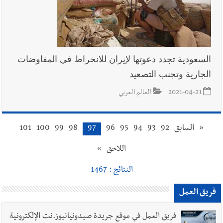
السعودية تجدد دعوتها لإيران للانخراط في المفاوضات
الجارية وتجنب التصعيد
2021-04-21
العالم العربي
«
السابق
92
93
94
95
96
97
98
99
100
101
اللاحق
»
النتائج : 1467
فريق العمل
فريق العمل في موقع جريدة صيدونيانيوز.نت الإلكترونية