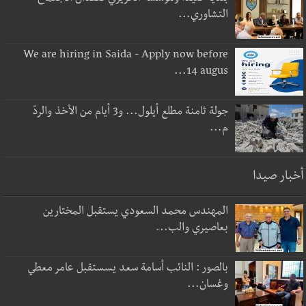
التشاوري...
We are hiring in Saida - Apply now before
14 augus...
جولة ثامنة مطلع أيلول... و3 أيام من الأخذ والردّ
م...
أخبار صيدا
المهندس محمد السعودي يستقبل المختارين
بعاصيري والب...
بالصور : النائب أسامة سعد يسستقبل عامر معطي
وغسان...