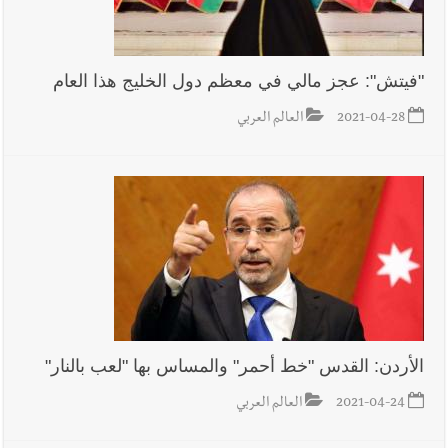
"فيتش": عجز مالي في معظم دول الخليج هذا العام
2021-04-28
العالم العربي
الأردن: القدس "خط أحمر" والمساس بها "لعب بالنار"
2021-04-24
العالم العربي