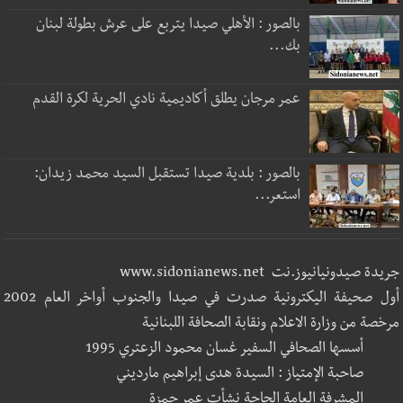
بالصور : الأهلي صيدا يتربع على عرش بطولة لبنان
بك...
عمر مرجان يطلق أكاديمية نادي الحرية لكرة القدم
بالصور : بلدية صيدا تستقبل السيد محمد زيدان:
استعر...
جريدة صيدونيانيوز.نت www.sidonianews.net
أول صحيفة اليكترونية صدرت في صيدا والجنوب أواخر العام 2002
مرخصة من وزارة الاعلام ونقابة الصحافة اللبنانية
أسسها الصحافي السفير غسان محمود الزعتري 1995
صاحبة الإمتياز : السيدة هدى إبراهيم مارديني
المشرفة العامة الحاجة نشأت عمر حمزة