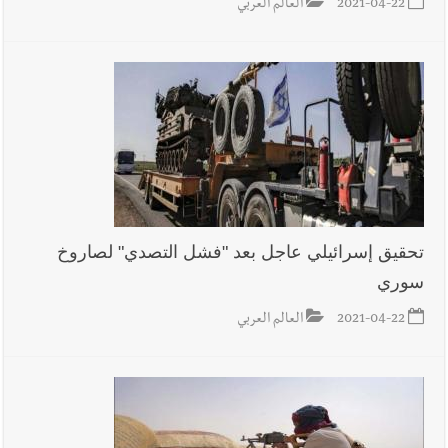
2021-04-22
العالم العربي
تحقيق إسرائيلي عاجل بعد "فشل التصدي" لصاروخ
سوري
2021-04-22
العالم العربي