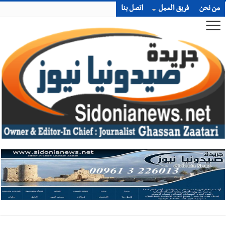
من نحن
فريق العمل
اتصل بنا