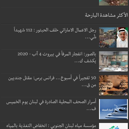
الأكثر مشاهدة البارحة
رجل الاعمال الاماراتي خلف الحبتور : 112 شهيداً
شُي...
بالصور: انفجار المرفأ في بيروت 4 آب - 2020
يكشف ك...
50 تفجيراً في أسبوع... فرانس برس: مقتل جنديين
من ق...
أسرار الصحف المحلية الصادرة في لبنان يوم الخميس
ف...
مؤسسة مياه لبنان الجنوبي : انخفاض التغذية بالمياه