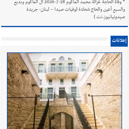
*
وفاة الحاجة غزالة محمد العاكوم 28-7-2026 آل العاكوم وبديع
والسبع أعين والحاج شحادة (وفيات صيدا – لبنان- جريدة
صيدونيانيوز.نت )
إعلانات