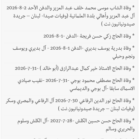
*
وفاة الشاب موسى محمد خلف عبد العزيز والدفن الأحد 2-8-2026
آل عبد العزيز وأهالي بلدة العلمانية (وفيات صيدا- لبنان – جريدة
صيدونيانيوز.نت )
*
وفاة الحاج زكي حسن فريجة -الدفن -1-8-2026
*
وفاة بدرية يوسف بديري -الدفن 1-8-2026 - آل بديري ويوسف
ونجم وحبلي
*
وفاة الحاج الاستاذ خير كمال عبدالرازق (أبو خالد ) -31-7-2026
*
وفاة الحاج مصطفى محمود بوجي -31-7-2026 -نقيب صيادي
الاسماك سابقا -آل بوجي والديماسي
*
وفاة الحاج نور الدين الرفاعي 30-7-2026 آل الرفاعي والمصري وسكر
(وفيات لبنان – جريدة صيدونيانيوز.نت )
*
وفاة الحاج حسن حسين الكلش -28-7-2027 -آل الكلش وسلوم
والحريري وسالم