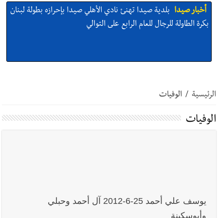
أخبار صيدا
بلدية صيدا تهنئ نادي الأهلي صيدا بإحرازه بطولة لبنان
بكرة الطاولة للرجال للعام الرابع على التوالي
أخبار صيدا
بلدية صيدا تهنئ نادي الأهلي صيدا بإحرازه بطولة لبنان
بكرة الطاولة للرجال للعام الرابع على التوالي
الرئيسية
/
الوفيات
الوفيات
أخبار صيدا
بالصور: رئيسا بلديتي صيدا وصور يشاركان في ورشة
تقنية حول الحد من النفايات البحرية وشباك الصيد المهملة
أخبار صيدا
عمر مرجان يتصل برئيس النادي الرياضي مهنئا بإحراز
يوسف علي أحمد 25-6-2012 آل أحمد وحبلي
البطولة
وأبوسكينة