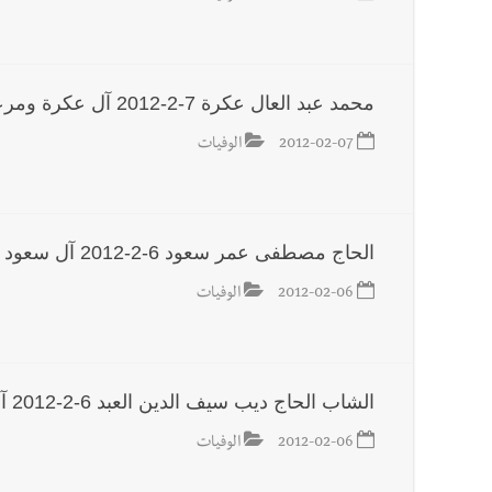
أخبار لبنان
مقدمات نشرات الأخبار المسائية في لبنان ليوم الج
محمد عبد العال عكرة 7-2-2012 آل عكرة ومرعي والهواري وغدار
2012-02-07
الوفيات
الحاج مصطفى عمر سعود 6-2-2012 آل سعود والشريف والعارفي ومملوك والقاسم
2012-02-06
الوفيات
الشاب الحاج ديب سيف الدين العبد 6-2-2012 آل العبد وإسماعيل وفناس وأبوالنجا والحريري وحمزة
2012-02-06
الوفيات