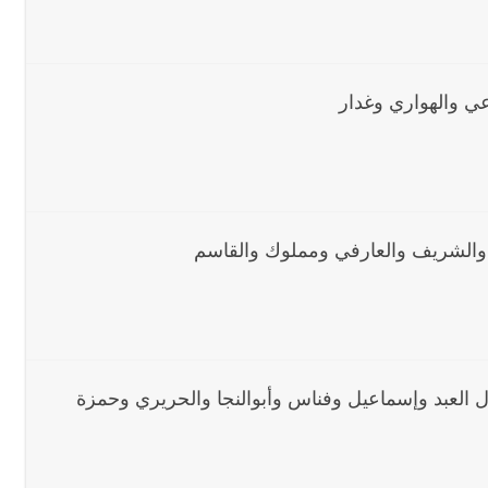
معة 7-8-2026