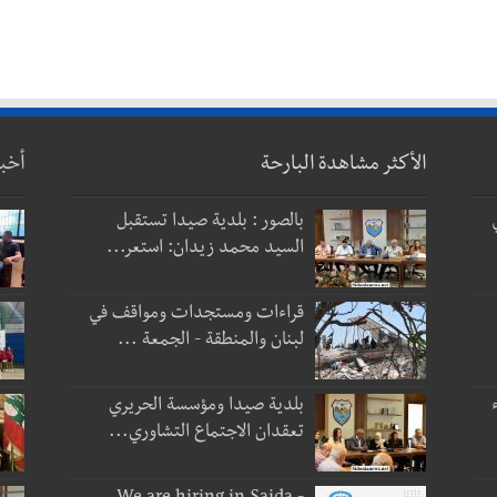
الأكثر مشاهدة البارحة
أخب
بالصور : بلدية صيدا تستقبل
السيد محمد زيدان: استعر...
قراءات ومستجدات ومواقف في
لبنان والمنطقة - الجمعة ...
بلدية صيدا ومؤسسة الحريري
تعقدان الاجتماع التشاوري...