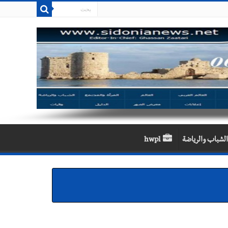
الشباب والرياضة
hwpl