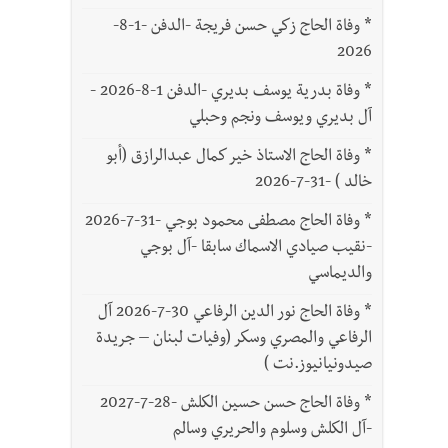
*
وفاة الحاج زكي حسن فريجة -الدفن -1-8-
2026
*
وفاة بدرية يوسف بديري -الدفن 1-8-2026 -
آل بديري ويوسف ونجم وحبلي
*
وفاة الحاج الاستاذ خير كمال عبدالرازق (أبو
خالد ) -31-7-2026
*
وفاة الحاج مصطفى محمود بوجي -31-7-2026
-نقيب صيادي الاسماك سابقا -آل بوجي
والديماسي
*
وفاة الحاج نور الدين الرفاعي 30-7-2026 آل
الرفاعي والمصري وسكر (وفيات لبنان – جريدة
صيدونيانيوز.نت )
*
وفاة الحاج حسن حسين الكلش -28-7-2027
-آل الكلش وسلوم والحريري وسالم