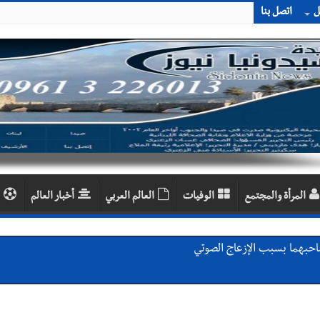
ل
اتصل بنا
المرأة والمجتمع
الوفيات
العالم العربي
أخبار العالم
احبهما بسبب الإزعاج الصوتي
اديمية الدولية لبناء القدرات -صيدا