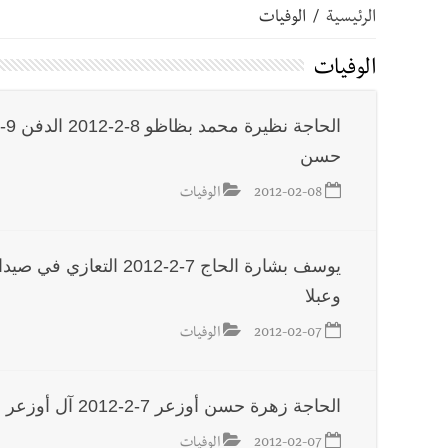
الرئيسية
/
الوفيات
أخبار صيدا
بلدية صيدا ومؤسسة الحريري تعقدان الاجتم
الوفيات
أخبار صيدا
بالصور : بلدية صيدا تستقبل السيد محمد زي
حسن
أخبار صيدا
عمر مرجان يطلق أكاديمية نادي الحرية لكرة 
2012-02-08
الوفيات
أخبار لبنان
مؤتمر اقتصادي يتم العمل عليه في واشنطن
وعبلا
أخبار لبنان
مفكرة النشاطات الرسمية المقررة في لبنان ليوم ال
2012-02-07
الوفيات
أخبار لبنان
يرفع منسوب التصعيد الإسرائيلي؟ | الخيام وبنت جبيل خ
الحاجة زهرة حسن أوزعر 7-2-2012 آل أوزعر والحلبي
أخبار لبنان
أسرار الصحف المحلية الصادرة في لبنان ليوم السبت
2012-02-07
الوفيات