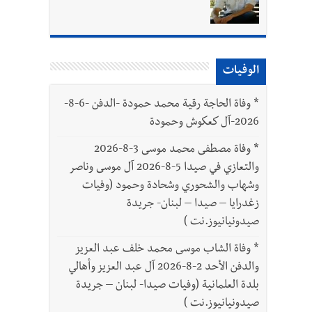
الوفيات
*
وفاة الحاجة رقية محمد حمودة -الدفن -6-8-
2026-آل كعكوش وحمودة
*
وفاة مصطفى محمد موسى 3-8-2026
والتعازي في صيدا 5-8-2026 آل موسى وناصر
وشهاب والشحوري وشحادة وحمود (وفيات
زغدرايا – صيدا – لبنان- جريدة
صيدونيانيوز.نت )
*
وفاة الشاب موسى محمد خلف عبد العزيز
والدفن الأحد 2-8-2026 آل عبد العزيز وأهالي
بلدة العلمانية (وفيات صيدا- لبنان – جريدة
صيدونيانيوز.نت )