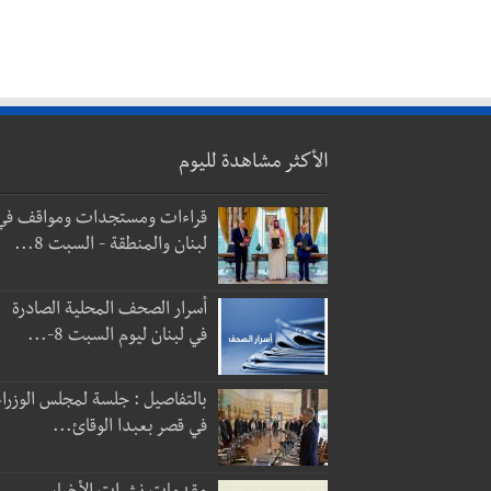
الأكثر مشاهدة لليوم
قراءات ومستجدات ومواقف في
لبنان والمنطقة - السبت 8...
أسرار الصحف المحلية الصادرة
في لبنان ليوم السبت 8-...
بالتفاصيل : جلسة لمجلس الوزراء
في قصر بعبدا الوقائ...