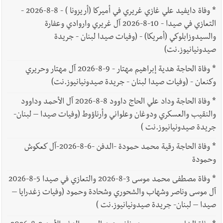
*
وفاة دايفيد علي غازي غريري في أميركا (أريزونا ) - 8-8-2026 -
التعازي في صيدا - 10-8-2026 آل غريري واروادي وعفارة
والسيدوزابلوكي (أمريكا) - (وفيات صيدا لبنان - جريدة
صيدونيانيوز.نت)
*
وفاة الحاجة هدية إبراهيم مهتار - 9-8-2026 آل مهتار وحريري
وكنعان - (وفيات صيدا لبنان - جريدة صيدونيانيوز.نت)
*
وفاة الحاجة وداد علي الحاج داوود 8-8-2026 آل الأحمد وداوود
والنقيب والعسكري ودوغان وعلواني وأرناؤوط (وفيات صيدا – لبنان-
جريدة صيدونيانيوز.نت )
*
وفاة الحاجة رقية محمد حمودة -الدفن -6-8-2026-آل كعكوش
وحمودة
*
وفاة مصطفى محمد موسى 3-8-2026 والتعازي في صيدا 5-8-2026
آل موسى وناصر وشهاب والشحوري وشحادة وحمود (وفيات زغدرايا –
صيدا – لبنان- جريدة صيدونيانيوز.نت )