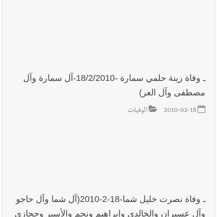
ـ وفاة زينة حلمي سمارة -18/2/2010-آل سمارة وآل
مصطفى وآل العر)
2010-02-18
الوفيات
ـ وفاة نصرت خليل شما-18-2-2010(آل شما وآل حاجو
وآل عسيران والخالدي وإبراهيم ونجم والأسير وحجازي