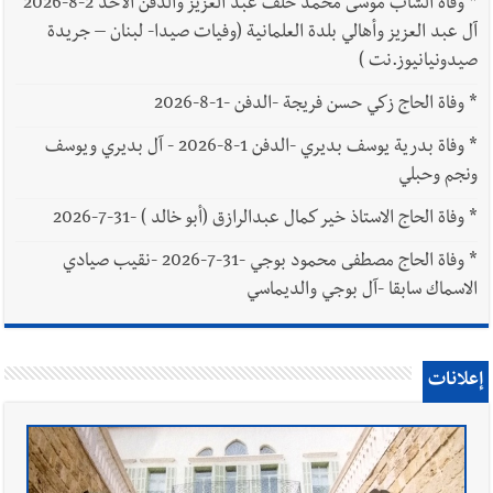
*
وفاة الشاب موسى محمد خلف عبد العزيز والدفن الأحد 2-8-2026
آل عبد العزيز وأهالي بلدة العلمانية (وفيات صيدا- لبنان – جريدة
صيدونيانيوز.نت )
*
وفاة الحاج زكي حسن فريجة -الدفن -1-8-2026
*
وفاة بدرية يوسف بديري -الدفن 1-8-2026 - آل بديري ويوسف
ونجم وحبلي
*
وفاة الحاج الاستاذ خير كمال عبدالرازق (أبو خالد ) -31-7-2026
*
وفاة الحاج مصطفى محمود بوجي -31-7-2026 -نقيب صيادي
الاسماك سابقا -آل بوجي والديماسي
إعلانات