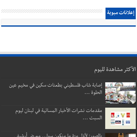
إعلانات مبوبة
الأكثر مشاهدة لليوم
إصابة شاب فلسطيني بطعنات سكين في مخيم عين
الحلوة ...
مقدمات نشرات الأخبار المسائية في لبنان ليوم
السبت ...
بالصور: لأوّل مرّة ما منكون سوا… معرض أرشيفي