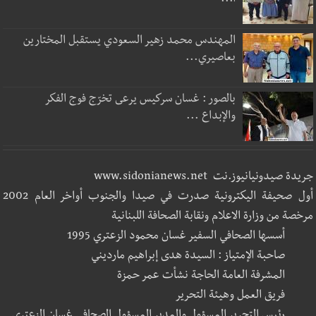
ا...
المهندس محمد زهير السعودي يستقبل المختارين
بعاصيري...
بالصور : غسان سركيس يرعى تخرّج فوج الفكر
والإبداع ...
جريدة صيدونيانيوز.نت www.sidonianews.net
أول صحيفة اليكترونية صدرت في صيدا والجنوب أواخر العام 2002
مرخصة من وزارة الاعلام ونقابة الصحافة اللبنانية
أسسها الصحافي السفير غسان محمود الزعتري 1995
صاحبة الإمتياز : السيدة هدى إبراهيم مارديني
المشرفة العامة الحاجة نشأت عمر حمزة
فريق العمل وهيئة التحرير