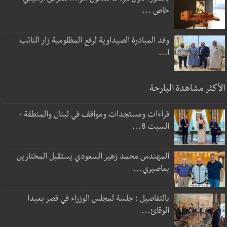
خاص ...
وفد المبادرة الصيداوية لرفع المظلومية زار النائب
ا...
الأكثر مشاهدة البارحة
قراءات ومستجدات ومواقف في لبنان والمنطقة -
السبت 8...
المهندس محمد زهير السعودي يستقبل المختارين
بعاصيري...
بالتفاصيل : جلسة لمجلس الوزراء في قصر بعبدا
الوقائ...