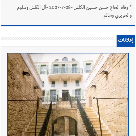
*
وفاة الحاج حسن حسين الكلش -28-7-2027 -آل الكلش وسلوم
والحريري وسالم
إعلانات