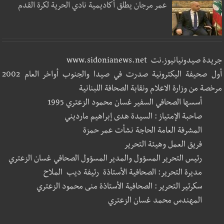
عمر مرجان يطلق أكاديمية نادي الحرية لكرة القدم
جريدة صيدونيانيوز.نت www.sidonianews.net
أول صحيفة اليكترونية صدرت في صيدا والجنوب أواخر العام 2002
مرخصة من وزارة الاعلام ونقابة الصحافة اللبنانية
أسسها الصحافي السفير غسان محمود الزعتري 1995
صاحبة الإمتياز : السيدة هدى إبراهيم مارديني
المشرفة العامة الحاجة نشأت عمر حمزة
فريق العمل وهيئة التحرير
رئيس التحرير المسؤول والمدير المسؤول الصحافي غسان الزعتري
مديرة التحرير: الصحافية الأستاذة رئيفة ديب الملاح
سكرتير التحرير : الصحافية الأستاذة منى محمود الزعتري
المهندس محمد غسان الزعتري