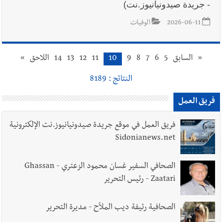
- جريدة صيدونيانيوز.نت)
2026-06-11
الوفيات
«
السابق
5
6
7
8
9
10
11
12
13
14
اللاحق
»
النتائج : 8189
فريق العمل
فريق العمل في موقع جريدة صيدونيانيوز.نت الإلكترونية
Sidonianews.net
الصحافي السفير غسان محمود الزعتري - Ghassan
Zaatari - رئيس التحرير
الصحافية رئيفة ديب الملاّح - مديرة التحرير