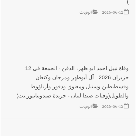
)
2026-06-12
الوفيات
وفاة نبيل احمد ابو ظهر، الدفن - الجمعة في 12
حزيران 2026 - آل أبوظهر ومرجان وكنعان
وقسطنطين وسنبل ومعتوق ودقور وأرناؤوط
والطويل(وفيات صيدا لبنان - جريدة صيدونيانيوز.نت)
2026-06-12
الوفيات