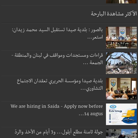
الأكثر مشاهدة البارحة
بالصور : بلدية صيدا تستقبل السيد محمد زيدان:
استعر...
قراءات ومستجدات ومواقف في لبنان والمنطقة -
الجمعة ...
بلدية صيدا ومؤسسة الحريري تعقدان الاجتماع
التشاوري...
We are hiring in Saida - Apply now before
14 augus...
جولة ثامنة مطلع أيلول... و3 أيام من الأخذ والردّ