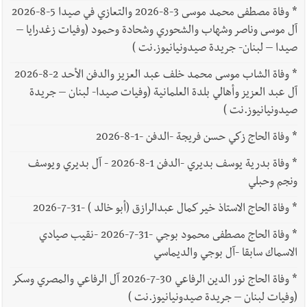
*
وفاة مصطفى محمد موسى 3-8-2026 والتعازي في صيدا 5-8-2026
آل موسى وناصر وشهاب والشحوري وشحادة وحمود (وفيات زغدرايا –
صيدا – لبنان- جريدة صيدونيانيوز.نت )
*
وفاة الشاب موسى محمد خلف عبد العزيز والدفن الأحد 2-8-2026
آل عبد العزيز وأهالي بلدة العلمانية (وفيات صيدا- لبنان – جريدة
صيدونيانيوز.نت )
*
وفاة الحاج زكي حسن فريجة -الدفن -1-8-2026
*
وفاة بدرية يوسف بديري -الدفن 1-8-2026 - آل بديري ويوسف
ونجم وحبلي
*
وفاة الحاج الاستاذ خير كمال عبدالرازق (أبو خالد ) -31-7-2026
*
وفاة الحاج مصطفى محمود بوجي -31-7-2026 -نقيب صيادي
الاسماك سابقا -آل بوجي والديماسي
*
وفاة الحاج نور الدين الرفاعي 30-7-2026 آل الرفاعي والمصري وسكر
(وفيات لبنان – جريدة صيدونيانيوز.نت )