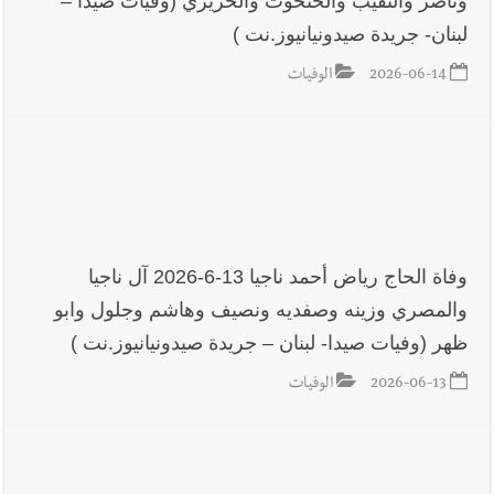
وناصر والنقيب والحتحوت والحريري (وفيات صيدا –
لبنان- جريدة صيدونيانيوز.نت )
2026-06-14
الوفيات
وفاة الحاج رياض أحمد ناجيا 13-6-2026 آل ناجيا
والمصري وزينه وصفديه ونصيف وهاشم وجلول وابو
ظهر (وفيات صيدا- لبنان – جريدة صيدونيانيوز.نت )
2026-06-13
الوفيات