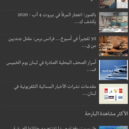
بالصور: انفجار المرفأ في بيروت 4 آب - 2020
يكشف ك...
50 تفجيراً في أسبوع... فرانس برس: مقتل جنديين
من ق...
أسرار الصحف المحلية الصادرة في لبنان يوم الخميس
ف...
مقدمات نشرات الأخبار المسائية التلفزيونية في
لبنان...
الأكثر مشاهدة البارحة