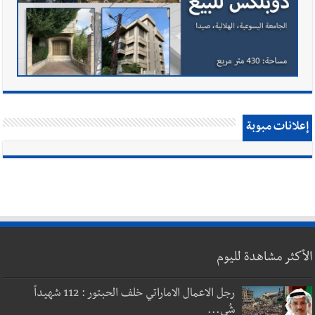
إعلانات مبوبة
الأكثر مشاهدة لليوم
رجل الاعمال الاماراتي خلف الحبتور : 112 شهيداً
شُي...