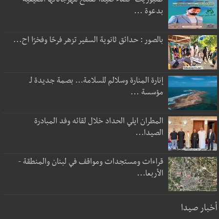
طنبوريت -قضاء صيدا تفتتح مهرجاناتها الصيفية
بدعوة ...
بالصور : حدائق ثانوية السفير تزهر فرحًا وفخرًا اح...
إنارة المنارة وسلالم للسلامة… بصمة جديدة لـ
مؤسسة ...
المطران ايلي الحداد خلال لقائه وفد المبادرة
الصيدا...
قراءات ومستجدات ومواقف في لبنان والمنطقة -
الأربعا...
أخبار صيدا