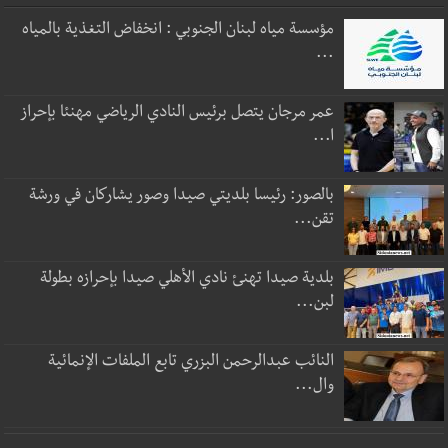
مؤسسة مياه لبنان الجنوبي : انخفاض التغذية بالمياه
...
عمر مرجان يتصل برئيس النادي الرياضي مهنئا بإحراز
ا...
بالصور: رئيسا بلديتي صيدا وصور يشاركان في ورشة
تقن...
بلدية صيدا تهنئ نادي الأهلي صيدا بإحرازه بطولة
لبن...
النائب عبدالرحمن البزري تابع الملفات الإنمائية
وال...