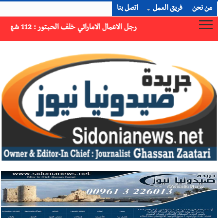
من نحن
فريق العمل
اتصل بنا
الحبتور : 112 شهيداً شُيّعوا في غزة بعد أن بقوا تحت الأنقاض منذ عام 2023: أيُعقل أن يبقى الشعب الفلسطيني يعيش كل هذا الألم؟ وإلى متى تستمر هذه المعاناة التي تمزق القلوب والضمائر؟
×