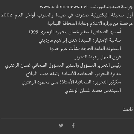
جريدة صيدونيانيوز.نت www.sidonianews.net
أول صحيفة اليكترونية صدرت في صيدا والجنوب أواخر العام 2002
مرخصة من وزارة الاعلام ونقابة الصحافة اللبنانية
أسسها الصحافي السفير غسان محمود الزعتري 1995
صاحبة الإمتياز : السيدة هدى إبراهيم مارديني
المشرفة العامة الحاجة نشأت عمر حمزة
فريق العمل وهيئة التحرير
رئيس التحرير المسؤول والمدير المسؤول الصحافي غسان الزعتري
مديرة التحرير: الصحافية الأستاذة رئيفة ديب الملاح
سكرتير التحرير : الصحافية الأستاذة منى محمود الزعتري
المهندس محمد غسان الزعتري
تابعنا