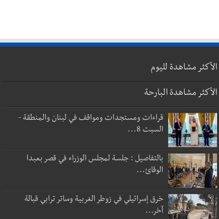
الأكثر مشاهدة لليوم
الأكثر مشاهدة البارحة
قراءات ومستجدات ومواقف في لبنان والمنطقة -
السبت 8...
بالتفاصيل : جلسة لمجلس الوزراء في قصر بعبدا
الوقائ...
خرق إسرائيلي في زوطر الغربية وساتر ترابي قبالة
آخر...