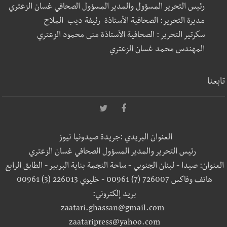
رئيس التحرير المسؤول والمدير المسؤول الصحافي غسان الزعتري
مديرة التحرير: الصحافية الأستاذة رئيفة ديب الملاح
سكرتير التحرير : الصحافية الأستاذة منى محمود الزعتري
المهندس محمد غسان الزعتري
تابعنا
العنوان البريدي :جريدة صيدونيا نيوز
رئيس التحرير والمدير المسؤول الصحافي غسان الزعتري
العنوان: صيدا - لبنان الجنوبي - ساحة النجمة بناية البربير - الطابق الرابع
هاتف وفاكس 726007 (7) 00961 - خليوي 226013 (3) 00961
بريد إلكتروني:
zaatari.ghassan@gmail.com
zaataripress@yahoo.com