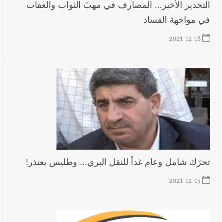
التحذير الأخير... المصارف في مهبّ الثواب والعقاب
في مواجهة الفساد
2021-12-18
تحرّك شامل وعام غداً للنقل البري... وطليس يعتذر!
2021-12-15