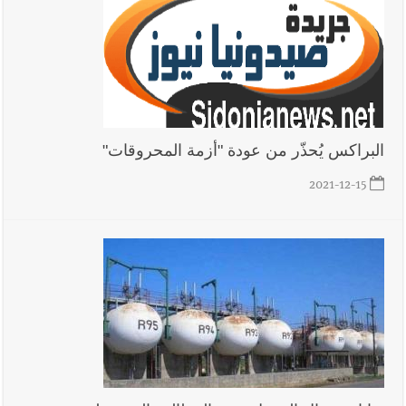
البراكس يُحذّر من عودة "أزمة المحروقات"‏
2021-12-15