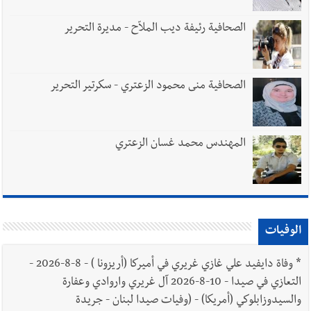
الصحافية رئيفة ديب الملاّح - مديرة التحرير
الصحافية منى محمود الزعتري - سكرتير التحرير
المهندس محمد غسان الزعتري
الوفيات
*
وفاة دايفيد علي غازي غريري في أميركا (أريزونا ) - 8-8-2026 -
التعازي في صيدا - 10-8-2026 آل غريري واروادي وعفارة
والسيدوزابلوكي (أمريكا) - (وفيات صيدا لبنان - جريدة