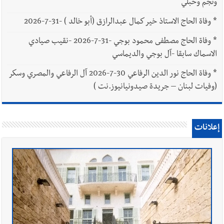
ونجم وحبلي
*
وفاة الحاج الاستاذ خير كمال عبدالرازق (أبو خالد ) -31-7-2026
*
وفاة الحاج مصطفى محمود بوجي -31-7-2026 -نقيب صيادي
الاسماك سابقا -آل بوجي والديماسي
*
وفاة الحاج نور الدين الرفاعي 30-7-2026 آل الرفاعي والمصري وسكر
(وفيات لبنان – جريدة صيدونيانيوز.نت )
إعلانات