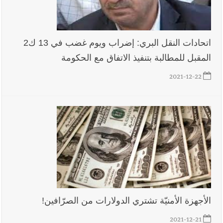
اتحادات النقل البري: إضراب ويوم غضب في 13 ك2
المقبل للمطالبة بتنفيذ الاتفاق مع الحكومة
2021-12-22
الأجهزة الأمنيّة تشتري الدولارات من الصرّافين!
2021-12-21