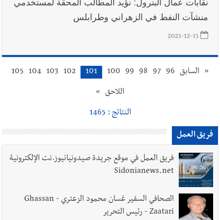
نقابات عمال البترول: نؤيد المطالب المحقة لمستخدمي
منشآت النفط في الزهراني وطرابلس
2021-12-15
«
السابق
96
97
98
99
100
101
102
103
104
105
اللاحق
»
النتائج : 1465
فريق العمل
فريق العمل في موقع جريدة صيدونيانيوز.نت الإلكترونية
Sidonianews.net
الصحافي السفير غسان محمود الزعتري - Ghassan
Zaatari - رئيس التحرير