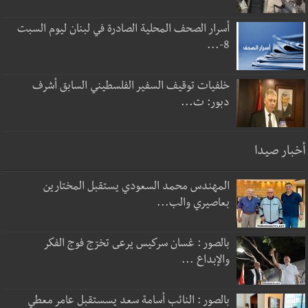
أسرار الصحف المحلية الصادرة في لبنان ليوم السبت
8-...
خلفيات توقيف السفير الفلسطيني السابق أشرف
دبور: ت...
أخبار صيدا
المهندس محمد السعودي يستقبل المختارين
بعاصيري والب...
بالصور : غسان سركيس يرعى تخرّج فوج الفكر
والإبداع ...
بالصور : النائب أسامة سعد يسستقبل عامر معطي