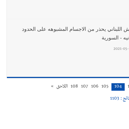
ش اللبناني يحذر من الاجسام المشبوهه على الحدود
انيه - السورية
2021-05-
104
105
106
107
108
اللاحق
»
ئج : 1103