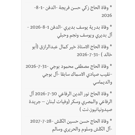
*
وفاة الحاج زكي حسن فريجة -الدفن -1-8-
2026
*
وفاة بدرية يوسف بديري -الدفن 1-8-2026 -
آل بديري ويوسف ونجم وحبلي
*
وفاة الحاج الاستاذ خير كمال عبدالرازق (أبو
خالد ) -31-7-2026
*
وفاة الحاج مصطفى محمود بوجي -31-7-2026
-نقيب صيادي الاسماك سابقا -آل بوجي
والديماسي
*
وفاة الحاج نور الدين الرفاعي 30-7-2026 آل
الرفاعي والمصري وسكر (وفيات لبنان – جريدة
صيدونيانيوز.نت )
*
وفاة الحاج حسن حسين الكلش -28-7-2027
-آل الكلش وسلوم والحريري وسالم