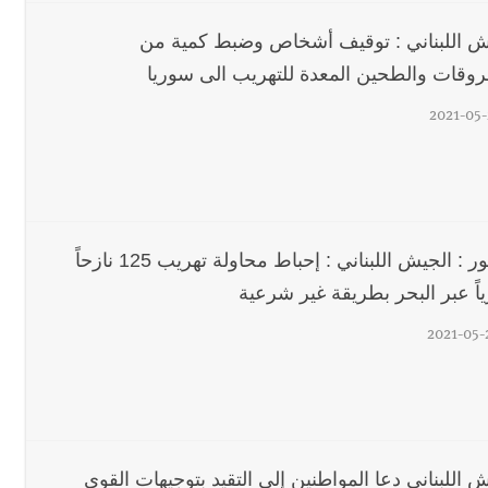
ش اللبناني : توقيف أشخاص وضبط كمية من
رجل الاعمال الاماراتي خلف الح‫‬
روقات والطحين المعدة للتهريب الى سوريا
2021-05-
بالصور : الجيش اللبناني : إحباط محاولة تهريب 125 نازحاً
اً عبر البحر بطريقة غير شرعية
2021-05-
 اللبناني دعا المواطنين إلى التقيد بتوجيهات القوى