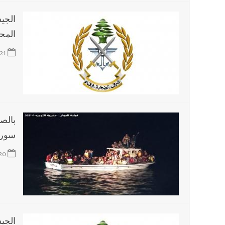
الجي
العالم العربي
المح
تستمر هذه المعاناة التي تمزق القلوب والضمائر؟
21
سوري
20
الجيش