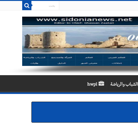
الشباب والرياضة
hwpl