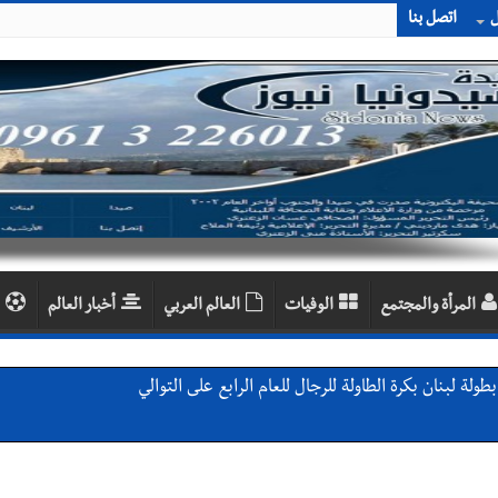
ل
اتصل بنا
المرأة والمجتمع
الوفيات
العالم العربي
أخبار العالم
لة لبنان بكرة الطاولة للرجال للعام الرابع على التوالي
ي ورشة تقنية حول الحد من النفايات البحرية وشباك الصيد المهملة