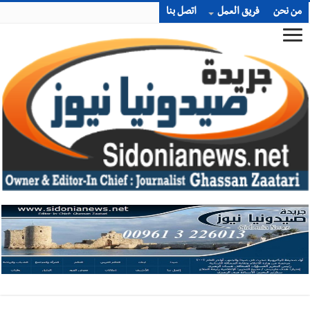
من نحن
فريق العمل
اتصل بنا