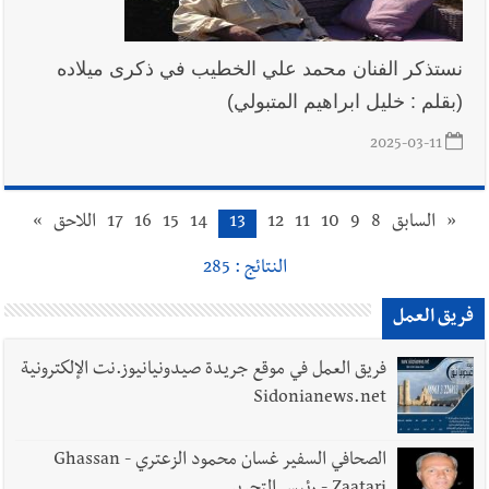
نستذكر الفنان محمد علي الخطيب في ذكرى ميلاده
(بقلم : خليل ابراهيم المتبولي)
2025-03-11
«
السابق
8
9
10
11
12
13
14
15
16
17
اللاحق
»
النتائج : 285
فريق العمل
فريق العمل في موقع جريدة صيدونيانيوز.نت الإلكترونية
Sidonianews.net
الصحافي السفير غسان محمود الزعتري - Ghassan