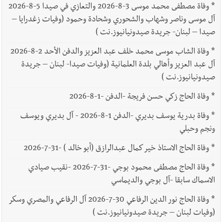
*
وفاة مصطفى محمد موسى 3-8-2026 والتعازي في صيدا 5-8-2026
آل موسى وناصر وشهاب والشحوري وشحادة وحمود (وفيات زغدرايا –
صيدا – لبنان- جريدة صيدونيانيوز.نت )
*
وفاة الشاب موسى محمد خلف عبد العزيز والدفن الأحد 2-8-2026
آل عبد العزيز وأهالي بلدة العلمانية (وفيات صيدا- لبنان – جريدة
صيدونيانيوز.نت )
*
وفاة الحاج زكي حسن فريجة -الدفن -1-8-2026
*
وفاة بدرية يوسف بديري -الدفن 1-8-2026 - آل بديري ويوسف
ونجم وحبلي
*
وفاة الحاج الاستاذ خير كمال عبدالرازق (أبو خالد ) -31-7-2026
*
وفاة الحاج مصطفى محمود بوجي -31-7-2026 -نقيب صيادي
الاسماك سابقا -آل بوجي والديماسي
*
وفاة الحاج نور الدين الرفاعي 30-7-2026 آل الرفاعي والمصري وسكر
(وفيات لبنان – جريدة صيدونيانيوز.نت )