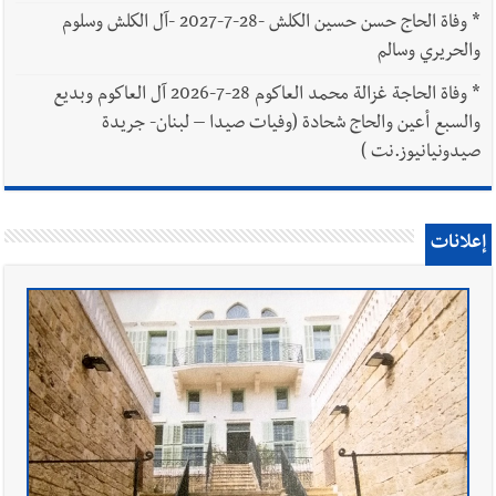
*
وفاة الحاج حسن حسين الكلش -28-7-2027 -آل الكلش وسلوم
والحريري وسالم
*
وفاة الحاجة غزالة محمد العاكوم 28-7-2026 آل العاكوم وبديع
والسبع أعين والحاج شحادة (وفيات صيدا – لبنان- جريدة
صيدونيانيوز.نت )
إعلانات