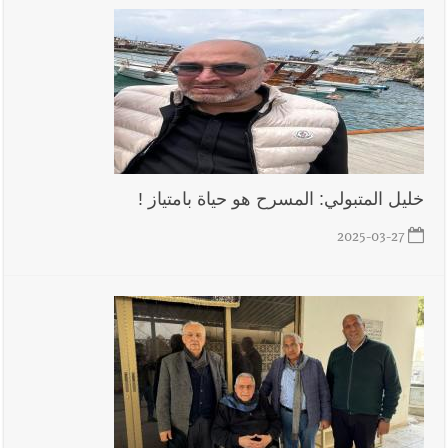
خليل المتبولي: المسرح هو حياة بامتياز !
2025-03-27