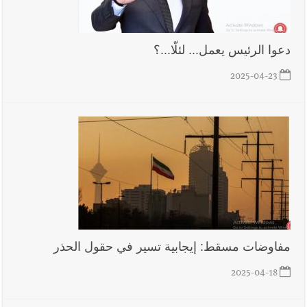
دعوا الرئيس يعمل... لئلّا...؟
2025-04-23
مفاوضات مسقط: إيجابية تسير في حقول الحذر
2025-04-18