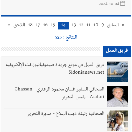
2024-10-04
«
السابق
9
10
11
12
13
14
15
16
17
18
اللاحق
»
النتائج : 525
فريق العمل
فريق العمل في موقع جريدة صيدونيانيوز.نت الإلكترونية
Sidonianews.net
الصحافي السفير غسان محمود الزعتري - Ghassan
Zaatari - رئيس التحرير
الصحافية رئيفة ديب الملاّح - مديرة التحرير