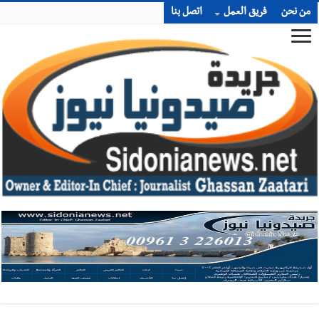
من نحن
فريق العمل
اتصل بنا