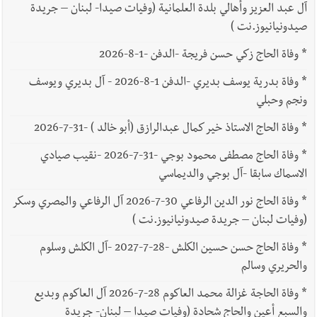
آل عبد العزيز وأهالي بلدة العلمانية (وفيات صيدا- لبنان – جريدة
صيدونيانيوز.نت )
*
وفاة الحاج زكي حسن فريجة -الدفن -1-8-2026
*
وفاة بدرية يوسف بديري -الدفن 1-8-2026 - آل بديري ويوسف
ونجم وحبلي
*
وفاة الحاج الاستاذ خير كمال عبدالرازق (أبو خالد ) -31-7-2026
*
وفاة الحاج مصطفى محمود بوجي -31-7-2026 -نقيب صيادي
الاسماك سابقا -آل بوجي والديماسي
*
وفاة الحاج نور الدين الرفاعي 30-7-2026 آل الرفاعي والمصري وسكر
(وفيات لبنان – جريدة صيدونيانيوز.نت )
*
وفاة الحاج حسن حسين الكلش -28-7-2027 -آل الكلش وسلوم
والحريري وسالم
*
وفاة الحاجة غزالة محمد العاكوم 28-7-2026 آل العاكوم وبديع
والسبع أعين والحاج شحادة (وفيات صيدا – لبنان- جريدة