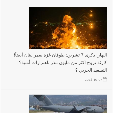
النهار: ذكرى 7 تشرين: طوفان غزة يغمر لبنان أيضاً!
كارثة نزوح اكثر من مليون تنذر باهتزازات أمنية؟ |
التصعيد الحربي ؟
2024-10-07