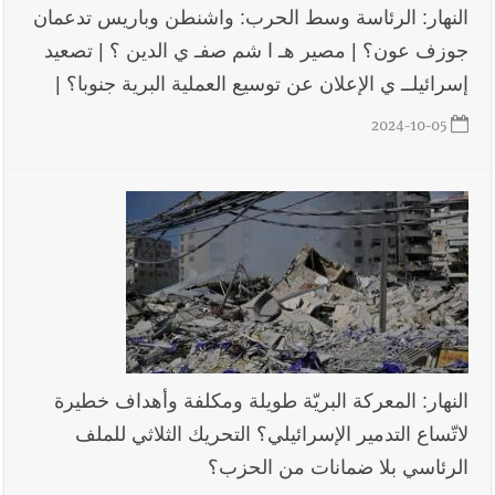
النهار: الرئاسة وسط الحرب: واشنطن وباريس تدعمان
جوزف عون؟ | مصير هـ ا شم صفـ ي الدين ؟ | تصعيد
إسرائيلــ ي الإعلان عن توسيع العملية البرية جنوبا؟ |
2024-10-05
النهار: المعركة البريّة طويلة ومكلفة وأهداف خطيرة
لاتّساع التدمير الإسرائيلي؟ التحريك الثلاثي للملف
الرئاسي بلا ضمانات من الحزب؟