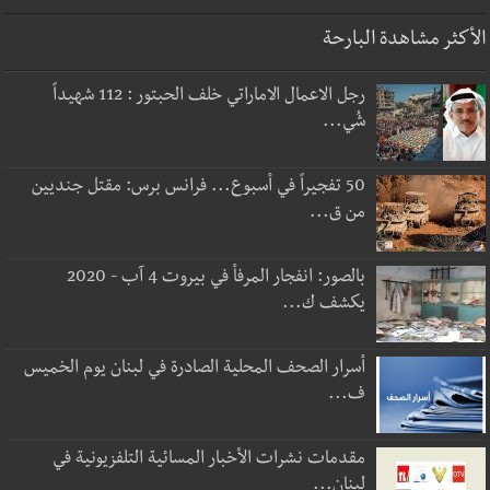
الأكثر مشاهدة البارحة
رجل الاعمال الاماراتي خلف الحبتور : 112 شهيداً
شُي...
50 تفجيراً في أسبوع... فرانس برس: مقتل جنديين
من ق...
بالصور: انفجار المرفأ في بيروت 4 آب - 2020
يكشف ك...
أسرار الصحف المحلية الصادرة في لبنان يوم الخميس
ف...
مقدمات نشرات الأخبار المسائية التلفزيونية في
لبنان...