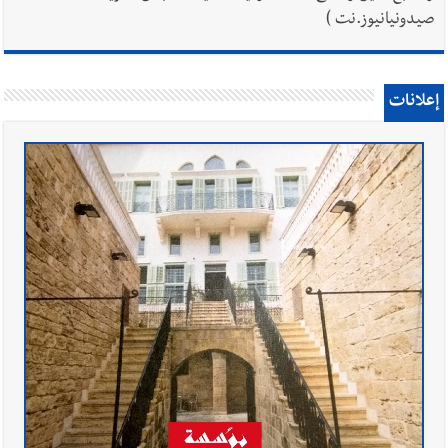
صيدونيانيوز.نت )
إعلانات