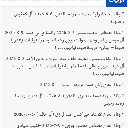
الوفيات
*
وفاة الحاجة رقية محمد حمودة -الدفن -6-8-2026-آل كعكوش
وحمودة
*
وفاة مصطفى محمد موسى 3-8-2026 والتعازي في صيدا 5-8-2026
آل موسى وناصر وشهاب والشحوري وشحادة وحمود (وفيات زغدرايا –
صيدا – لبنان- جريدة صيدونيانيوز.نت )
*
وفاة الشاب موسى محمد خلف عبد العزيز والدفن الأحد 2-8-2026
آل عبد العزيز وأهالي بلدة العلمانية (وفيات صيدا- لبنان – جريدة
صيدونيانيوز.نت )
*
وفاة الحاج زكي حسن فريجة -الدفن -1-8-2026
*
وفاة بدرية يوسف بديري -الدفن 1-8-2026 - آل بديري ويوسف
ونجم وحبلي
*
وفاة الحاج الاستاذ خير كمال عبدالرازق (أبو خالد ) -31-7-2026
*
وفاة الحاج مصطفى محمود بوجي -31-7-2026 -نقيب صيادي