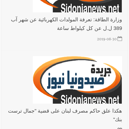
وزارة الطاقة: تعرفة المولدات الكهربائية عن شهر آب
389 ل.ل عن كل كيلواط ساعة
2019-08-30
هكذا علق حاكم مصرف لبنان على قضية "جمال ترست
بنك"