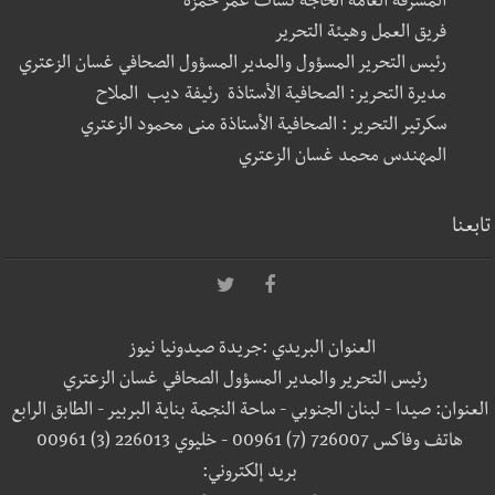
المشرفة العامة الحاجة نشأت عمر حمزة
فريق العمل وهيئة التحرير
رئيس التحرير المسؤول والمدير المسؤول الصحافي غسان الزعتري
مديرة التحرير: الصحافية الأستاذة رئيفة ديب الملاح
سكرتير التحرير : الصحافية الأستاذة منى محمود الزعتري
المهندس محمد غسان الزعتري
تابعنا
العنوان البريدي :جريدة صيدونيا نيوز
رئيس التحرير والمدير المسؤول الصحافي غسان الزعتري
العنوان: صيدا - لبنان الجنوبي - ساحة النجمة بناية البربير - الطابق الرابع
هاتف وفاكس 726007 (7) 00961 - خليوي 226013 (3) 00961
بريد إلكتروني: