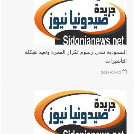
السبت 8-8-2026: لاءات إسرائيل الثلاث تضرب المسار التفاوضي
واتفاق مكة على طاولة الإقليم؟ | استهداف الجيش اللبناني يرفع
منسوب التصعيد الإسرائيلي؟ | الخيام وبنت جبيل خارج التجربة؟
أخبار لبنان
أسرار الصحف المحلية الصادرة في لبنان ليوم السبت 8-
8-2026
السعودية تلغي رسوم تكرار العمرة وتعيد هيكلة
التأشيرات
أخبار لبنان
مقدمات نشرات الأخبار المسائية في لبنان ليوم الجمعة
2019-09-10
7-8-2026