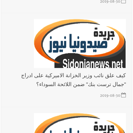
2019-08-30
كيف علق نائب وزير الخزانة الاميركية على ادراج
"جمال ترست بنك" ضمن اللائحة السوداء؟
2019-08-30