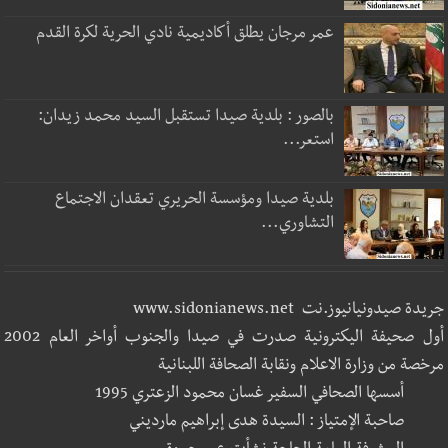
عمر مرجان يطلق أكاديمية نادي الحرية لكرة القدم
بالصور : بلدية صيدا تستقبل السيد محمد زيدان:
استعر...
بلدية صيدا ومؤسسة الحريري تعقدان الاجتماع
التشاوري...
جريدة صيدونيانيوز.نت www.sidonianews.net
أول صحيفة اليكترونية صدرت في صيدا والجنوب أواخر العام 2002
مرخصة من وزارة الاعلام ونقابة الصحافة اللبنانية
أسسها الصحافي السفير غسان محمود الزعتري 1995
صاحبة الإمتياز : السيدة هدى إبراهيم مارديني