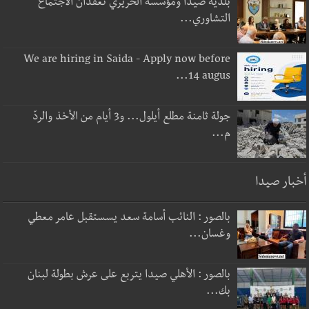
بلدية صيدا ومؤسسة الحريري تعقدان الاجتماع
التشاوري...
We are hiring in Saida - Apply now before
14 augus...
جولة ثامنة مطلع أيلول... و3 أيام من الأخذ والردّ
م...
أخبار صيدا
بالصور : النائب أسامة سعد يسستقبل عامر معطي
وغسان...
بالصور : الأهلي صيدا يتربع على عرش بطولة لبنان
بك...