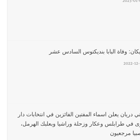
2023-01-
يكان: وفاة البابا بنديكتوس السادس عشر
2022-12-
ي دريان يعلن اسماء المفتين الفائزين في انتخابات دار
وى في طرابلس وعكار وزحلة وراشيا وبعلبك الهرمل،
بيا مرجعيون