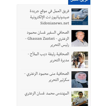
فريق العمل
فريق العمل في موقع جريدة
صيدونيانيوز.نت الإلكترونية
Sidonianews.net
الصحافي السفير غسان محمود
الزعتري - Ghassan Zaatari -
رئيس التحرير
الصحافية رئيفة ديب الملاّح -
مديرة التحرير
والجنوب هو عزة وكرامة لبنان
الصحافية منى محمود الزعتري -
سكرتير التحرير
المهندس محمد غسان الزعتري