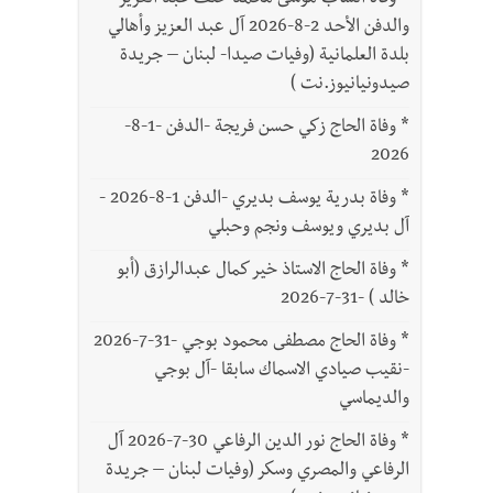
*
وفاة الشاب موسى محمد خلف عبد العزيز
والدفن الأحد 2-8-2026 آل عبد العزيز وأهالي
بلدة العلمانية (وفيات صيدا- لبنان – جريدة
صيدونيانيوز.نت )
*
وفاة الحاج زكي حسن فريجة -الدفن -1-8-
2026
*
وفاة بدرية يوسف بديري -الدفن 1-8-2026 -
آل بديري ويوسف ونجم وحبلي
*
وفاة الحاج الاستاذ خير كمال عبدالرازق (أبو
خالد ) -31-7-2026
*
وفاة الحاج مصطفى محمود بوجي -31-7-2026
-نقيب صيادي الاسماك سابقا -آل بوجي
والديماسي
*
وفاة الحاج نور الدين الرفاعي 30-7-2026 آل
الرفاعي والمصري وسكر (وفيات لبنان – جريدة