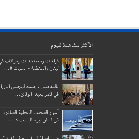
الأكثر مشاهدة لليوم
قراءات ومستجدات ومواقف في
لبنان والمنطقة - السبت 8...
بالتفاصيل : جلسة لمجلس الوزراء
في قصر بعبدا الوقائ...
أسرار الصحف المحلية الصادرة
في لبنان ليوم السبت 8-...