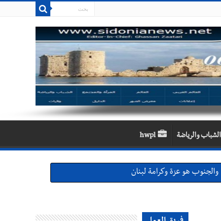
الشباب والرياضة
hwpl
والجنوب هو عزة وكرامة لبنان