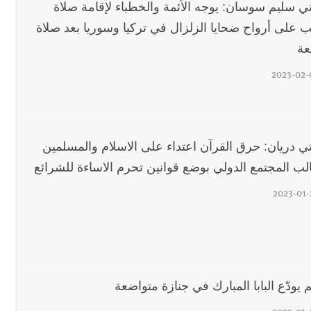
تي سليم سوسان: يوجه الأئمة والخطباء لإقامة صلاة
ئب على أرواح ضحايا الزلزال في تركيا وسوريا بعد صلاة
عة
2023-02-
تي دريان: حرق القرآن اعتداء على الاسلام والمسلمين
لب المجتمع الدولي بوضع قوانين تحرم الاساءة للشرائع
2023-01-
م يودّع البابا المبارك في جنازة متواضعة