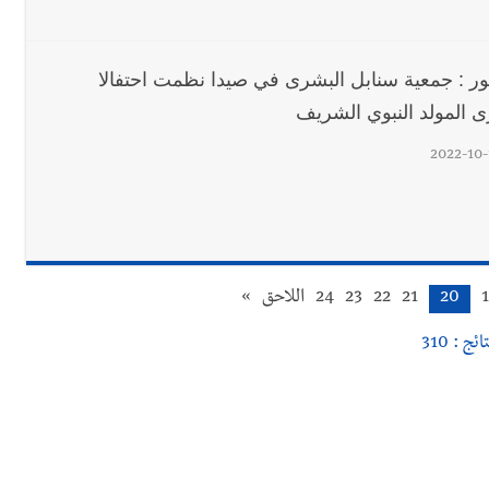
ور : جمعية سنابل البشرى في صيدا نظمت احتفالا
ى المولد النبوي الشريف
2022-10-
20
21
22
23
24
اللاحق
»
ائج : 310