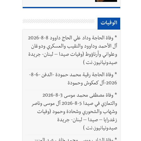
الوفيات
*
وفاة الحاجة وداد علي الحاج داوود 8-8-2026
آل الأحمد وداوود والنقيب والعسكري ودوغان
وعلواني وأرناؤوط (وفيات صيدا – لبنان- جريدة
صيدونيانيوز.نت )
*
وفاة الحاجة رقية محمد حمودة -الدفن -6-8-
2026-آل كعكوش وحمودة
*
وفاة مصطفى محمد موسى 3-8-2026
والتعازي في صيدا 5-8-2026 آل موسى وناصر
وشهاب والشحوري وشحادة وحمود (وفيات
زغدرايا – صيدا – لبنان- جريدة
صيدونيانيوز.نت )