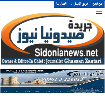
من نحن
فريق العمل
اتصل بنا