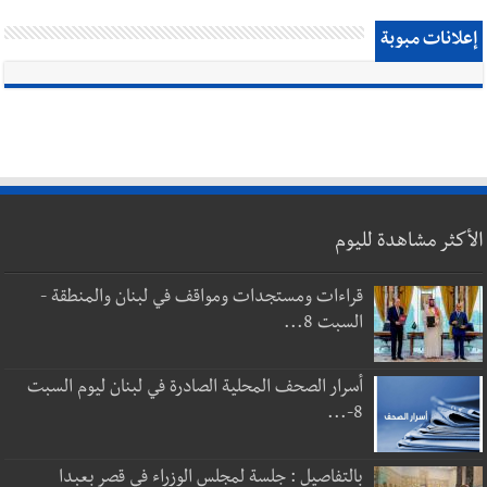
إعلانات مبوبة
الأكثر مشاهدة لليوم
قراءات ومستجدات ومواقف في لبنان والمنطقة -
السبت 8...
أسرار الصحف المحلية الصادرة في لبنان ليوم السبت
8-...
بالتفاصيل : جلسة لمجلس الوزراء في قصر بعبدا