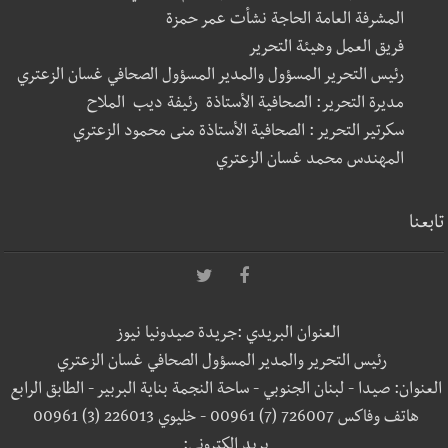
المشرفة العامة الحاجة نشأت عمر حمزة
فريق العمل وهيئة التحرير
رئيس التحرير المسؤول والمدير المسؤول الصحافي غسان الزعتري
مديرة التحرير: الصحافية الأستاذة رئيفة ديب الملاح
سكرتير التحرير : الصحافية الأستاذة منى محمود الزعتري
المهندس محمد غسان الزعتري
تابعنا
العنوان البريدي :جريدة صيدونيا نيوز
رئيس التحرير والمدير المسؤول الصحافي غسان الزعتري
العنوان: صيدا - لبنان الجنوبي - ساحة النجمة بناية البربير - الطابق الرابع
هاتف وفاكس 726007 (7) 00961 - خليوي 226013 (3) 00961
بريد إلكتروني: