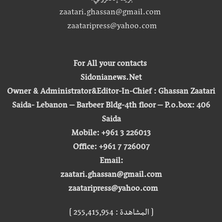
zaatari.ghassan@gmail.com
zaataripress@yahoo.com
For All your contacts
Sidonianews.Net
Owner & Administrator&Editor-In-Chief : Ghassan Zaatari
Saida- Lebanon – Barbeer Bldg-4th floor – P.o.box: 406
Saida
Mobile: +961 3 226013
Office: +961 7 726007
Email:
zaatari.ghassan@gmail.com
zaataripress@yahoo.com
[ المشاهدة : 255,415,954 ]