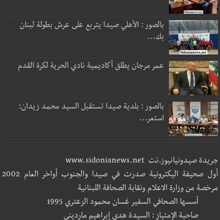
بالصور : الأهلي صيدا يتربع على عرش بطولة لبنان
بك...
عمر مرجان يطلق أكاديمية نادي الحرية لكرة القدم
بالصور : بلدية صيدا تستقبل السيد محمد زيدان:
استعر...
جريدة صيدونيانيوز.نت www.sidonianews.net
أول صحيفة اليكترونية صدرت في صيدا والجنوب أواخر العام 2002
مرخصة من وزارة الاعلام ونقابة الصحافة اللبنانية
أسسها الصحافي السفير غسان محمود الزعتري 1995
صاحبة الإمتياز : السيدة هدى إبراهيم مارديني