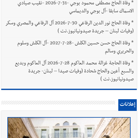
*
وفاة الحاج مصطفى محمود بوجي -31-7-2026 -نقيب صيادي
الاسماك سابقا -آل بوجي والديماسي
*
وفاة الحاج نور الدين الرفاعي 30-7-2026 آل الرفاعي والمصري وسكر
(وفيات لبنان – جريدة صيدونيانيوز.نت )
*
وفاة الحاج حسن حسين الكلش -28-7-2027 -آل الكلش وسلوم
والحريري وسالم
*
وفاة الحاجة غزالة محمد العاكوم 28-7-2026 آل العاكوم وبديع
والسبع أعين والحاج شحادة (وفيات صيدا – لبنان- جريدة
صيدونيانيوز.نت )
إعلانات