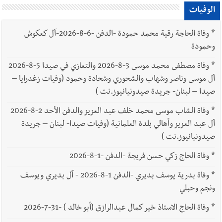
الوفيات
*
وفاة الحاجة رقية محمد حمودة -الدفن -6-8-2026-آل كعكوش
وحمودة
*
وفاة مصطفى محمد موسى 3-8-2026 والتعازي في صيدا 5-8-2026
آل موسى وناصر وشهاب والشحوري وشحادة وحمود (وفيات زغدرايا –
صيدا – لبنان- جريدة صيدونيانيوز.نت )
*
وفاة الشاب موسى محمد خلف عبد العزيز والدفن الأحد 2-8-2026
آل عبد العزيز وأهالي بلدة العلمانية (وفيات صيدا- لبنان – جريدة
صيدونيانيوز.نت )
*
وفاة الحاج زكي حسن فريجة -الدفن -1-8-2026
*
وفاة بدرية يوسف بديري -الدفن 1-8-2026 - آل بديري ويوسف
ونجم وحبلي
*
وفاة الحاج الاستاذ خير كمال عبدالرازق (أبو خالد ) -31-7-2026