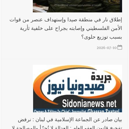
إطلاق نار في منطقة صيدا وإستهداف عنصر من قوات
الأمن الفلسطيني وإصابته بجراح على خلفية ثأرية
بسبب توزيع حلوى؟
2026-07-10
بيان صادر عن الجماعة الإسلامية في لبنان : نرفض
تفخيخ قانون العفو العام : العدالة لا تُجزّأ والمصالحة لا