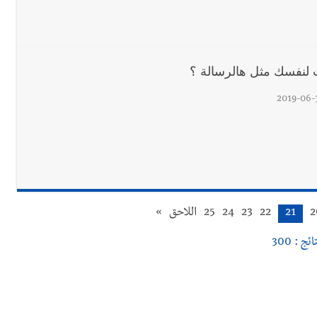
 لنفسك مثل هالرسالة ؟
2019-06-
2
21
22
23
24
25
اللاحق
»
ائج : 300