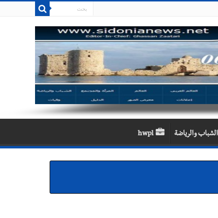
الشباب والرياضة
hwpl