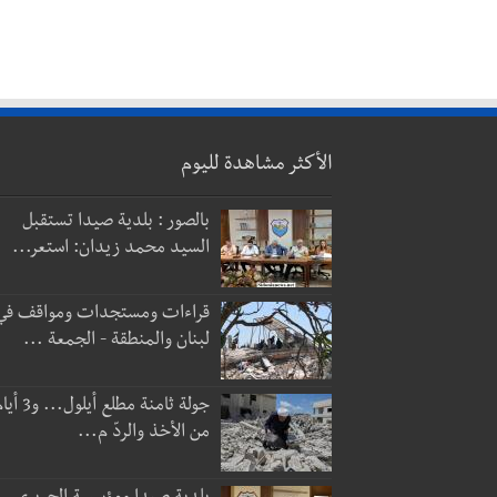
الأكثر مشاهدة لليوم
بالصور : بلدية صيدا تستقبل
السيد محمد زيدان: استعر...
قراءات ومستجدات ومواقف في
لبنان والمنطقة - الجمعة ...
جولة ثامنة مطلع أيلول...
من الأخذ والردّ م...