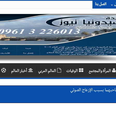
ل
اتصل بنا
المرأة والمجتمع
الوفيات
العالم العربي
أخبار العالم
احبهما بسبب الإزعاج الصوتي
اديمية الدولية لبناء القدرات -صيدا