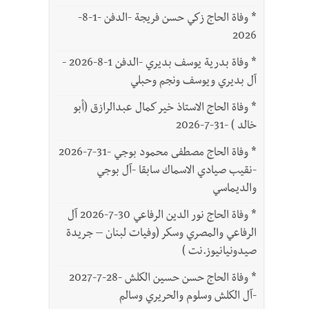
*
وفاة الحاج زكي حسن فريجة -الدفن -1-8-
2026
*
وفاة بدرية يوسف بديري -الدفن 1-8-2026 -
آل بديري ويوسف ونجم وحبلي
*
وفاة الحاج الاستاذ خير كمال عبدالرازق (أبو
خالد ) -31-7-2026
*
وفاة الحاج مصطفى محمود بوجي -31-7-2026
-نقيب صيادي الاسماك سابقا -آل بوجي
والديماسي
*
وفاة الحاج نور الدين الرفاعي 30-7-2026 آل
الرفاعي والمصري وسكر (وفيات لبنان – جريدة
صيدونيانيوز.نت )
*
وفاة الحاج حسن حسين الكلش -28-7-2027
-آل الكلش وسلوم والحريري وسالم