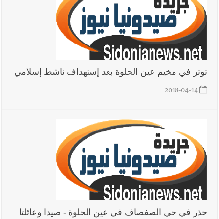
توتر في مخيم عين الحلوة بعد إستهداف ناشط إسلامي
2018-04-14
حذر في حي الصفصاف في عين الحلوة - صيدا وعائلتا