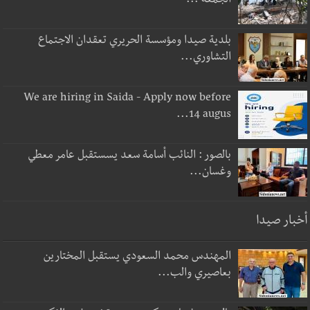
الجمعة ...
بلدية صيدا ومؤسسة الحريري تعقدان الاجتماع
التشاوري...
We are hiring in Saida - Apply now before
14 augus...
بالصور : النائب أسامة سعد يسستقبل عامر معطي
وغسان...
أخبار صيدا
المهندس محمد السعودي يستقبل المختارين
بعاصيري والب...