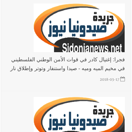
فجرا: إغتيال كادر في قوات الأمن الوطني الفلسطيني
في مخيم الميه وميه - صيدا واستنفار وتوتر وإطلاق نار
2018-03-17