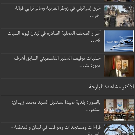
خرق إسرائيلي في زوطر الغربية وساتر ترابي قبالة
آخر...
أسرار الصحف المحلية الصادرة في لبنان ليوم السبت
8-...
خلفيات توقيف السفير الفلسطيني السابق أشرف
دبور: ت...
الأكثر مشاهدة البارحة
بالصور : بلدية صيدا تستقبل السيد محمد زيدان:
استعر...
قراءات ومستجدات ومواقف في لبنان والمنطقة -