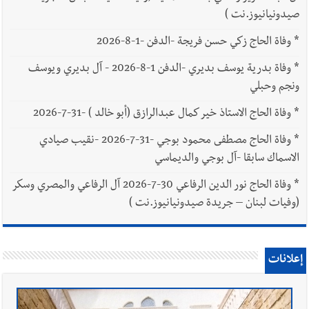
صيدونيانيوز.نت )
*
وفاة الحاج زكي حسن فريجة -الدفن -1-8-2026
*
وفاة بدرية يوسف بديري -الدفن 1-8-2026 - آل بديري ويوسف
ونجم وحبلي
*
وفاة الحاج الاستاذ خير كمال عبدالرازق (أبو خالد ) -31-7-2026
*
وفاة الحاج مصطفى محمود بوجي -31-7-2026 -نقيب صيادي
الاسماك سابقا -آل بوجي والديماسي
*
وفاة الحاج نور الدين الرفاعي 30-7-2026 آل الرفاعي والمصري وسكر
(وفيات لبنان – جريدة صيدونيانيوز.نت )
إعلانات