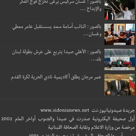
بالصور : غسان سركيس يرعى تخرّج فوج الفكر
والإبداع ...
بالصور : النائب أسامة سعد يسستقبل عامر معطي
وغسان...
بالصور : الأهلي صيدا يتربع على عرش بطولة لبنان
بك...
عمر مرجان يطلق أكاديمية نادي الحرية لكرة القدم
جريدة صيدونيانيوز.نت www.sidonianews.net
أول صحيفة اليكترونية صدرت في صيدا والجنوب أواخر العام 2002
مرخصة من وزارة الاعلام ونقابة الصحافة اللبنانية