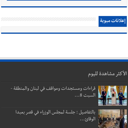
إعلانات مبوبة
الأكثر مشاهدة لليوم
قراءات ومستجدات ومواقف في لبنان والمنطقة -
السبت 8...
بالتفاصيل : جلسة لمجلس الوزراء في قصر بعبدا
الوقائ...