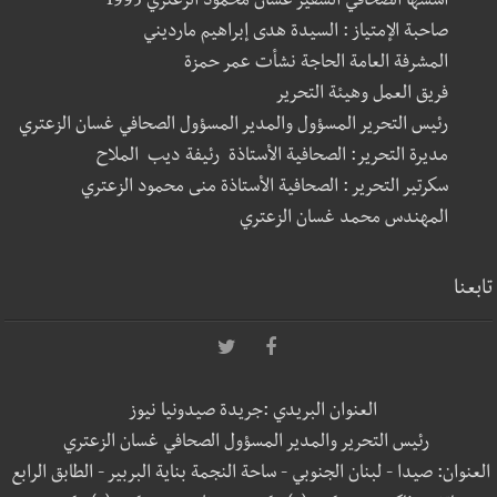
أسسها الصحافي السفير غسان محمود الزعتري 1995
صاحبة الإمتياز : السيدة هدى إبراهيم مارديني
المشرفة العامة الحاجة نشأت عمر حمزة
فريق العمل وهيئة التحرير
رئيس التحرير المسؤول والمدير المسؤول الصحافي غسان الزعتري
مديرة التحرير: الصحافية الأستاذة رئيفة ديب الملاح
سكرتير التحرير : الصحافية الأستاذة منى محمود الزعتري
المهندس محمد غسان الزعتري
تابعنا
العنوان البريدي :جريدة صيدونيا نيوز
رئيس التحرير والمدير المسؤول الصحافي غسان الزعتري
العنوان: صيدا - لبنان الجنوبي - ساحة النجمة بناية البربير - الطابق الرابع