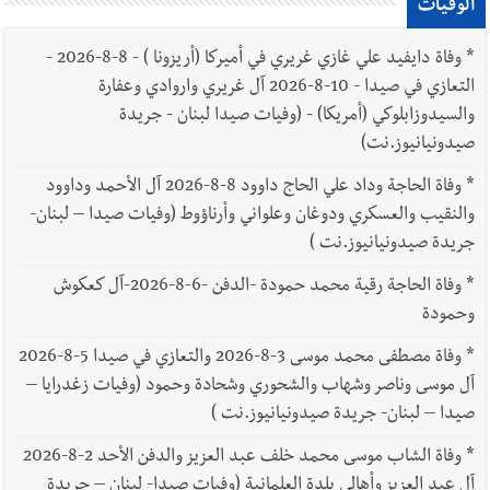
الوفيات
*
وفاة دايفيد علي غازي غريري في أميركا (أريزونا ) - 8-8-2026 -
التعازي في صيدا - 10-8-2026 آل غريري واروادي وعفارة
والسيدوزابلوكي (أمريكا) - (وفيات صيدا لبنان - جريدة
صيدونيانيوز.نت)
*
وفاة الحاجة وداد علي الحاج داوود 8-8-2026 آل الأحمد وداوود
والنقيب والعسكري ودوغان وعلواني وأرناؤوط (وفيات صيدا – لبنان-
جريدة صيدونيانيوز.نت )
*
وفاة الحاجة رقية محمد حمودة -الدفن -6-8-2026-آل كعكوش
وحمودة
*
وفاة مصطفى محمد موسى 3-8-2026 والتعازي في صيدا 5-8-2026
آل موسى وناصر وشهاب والشحوري وشحادة وحمود (وفيات زغدرايا –
صيدا – لبنان- جريدة صيدونيانيوز.نت )
*
وفاة الشاب موسى محمد خلف عبد العزيز والدفن الأحد 2-8-2026
آل عبد العزيز وأهالي بلدة العلمانية (وفيات صيدا- لبنان – جريدة