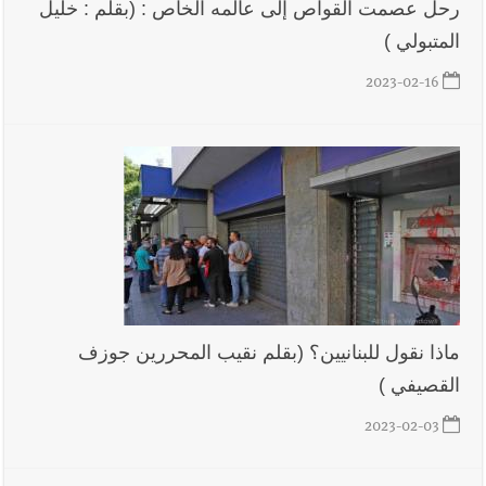
رحل عصمت القواص إلى عالمه الخاص : (بقلم : خليل
المتبولي )
2023-02-16
ماذا نقول للبنانيين؟ (بقلم نقيب المحررين جوزف
القصيفي )
2023-02-03