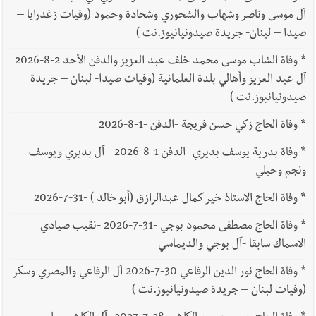
آل موسى وناصر وشهاب والشحوري وشحادة وحمود (وفيات زغدرايا –
صيدا – لبنان- جريدة صيدونيانيوز.نت )
*
وفاة الشاب موسى محمد خلف عبد العزيز والدفن الأحد 2-8-2026
آل عبد العزيز وأهالي بلدة العلمانية (وفيات صيدا- لبنان – جريدة
صيدونيانيوز.نت )
*
وفاة الحاج زكي حسن فريجة -الدفن -1-8-2026
*
وفاة بدرية يوسف بديري -الدفن 1-8-2026 - آل بديري ويوسف
ونجم وحبلي
*
وفاة الحاج الاستاذ خير كمال عبدالرازق (أبو خالد ) -31-7-2026
*
وفاة الحاج مصطفى محمود بوجي -31-7-2026 -نقيب صيادي
الاسماك سابقا -آل بوجي والديماسي
*
وفاة الحاج نور الدين الرفاعي 30-7-2026 آل الرفاعي والمصري وسكر
(وفيات لبنان – جريدة صيدونيانيوز.نت )