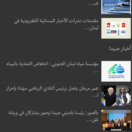
ف...
مقدمات نشرات الأخبار المسائية التلفزيونية في
لبنان...
أخبار صيدا
مؤسسة مياه لبنان الجنوبي : انخفاض التغذية بالمياه
...
عمر مرجان يتصل برئيس النادي الرياضي مهنئا بإحراز
ا...
بالصور: رئيسا بلديتي صيدا وصور يشاركان في ورشة
تقن...