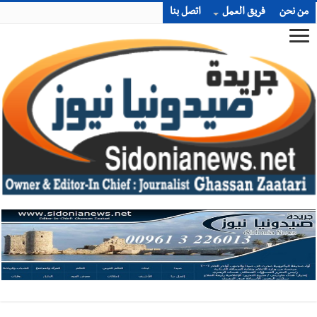
من نحن
فريق العمل
اتصل بنا