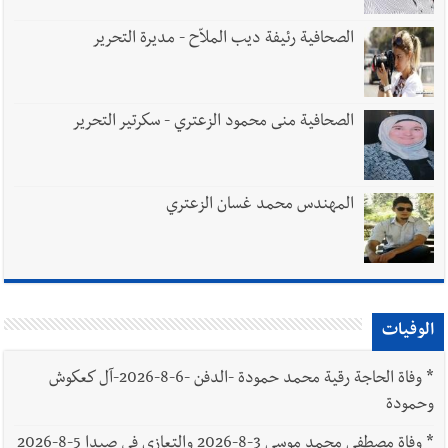
الصحافية رئيفة ديب الملاّح - مديرة التحرير
الصحافية منى محمود الزعتري - سكرتير التحرير
المهندس محمد غسان الزعتري
الوفيات
*
وفاة الحاجة رقية محمد حمودة -الدفن -6-8-2026-آل كعكوش
وحمودة
*
وفاة مصطفى محمد موسى 3-8-2026 والتعازي في صيدا 5-8-2026