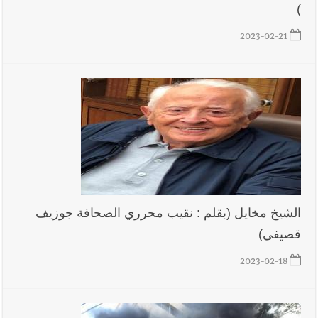
)
2023-02-21
الشيخ مخايل (بقلم : نقيب محرري الصحافة جوزيف
قصيفي)
2023-02-18