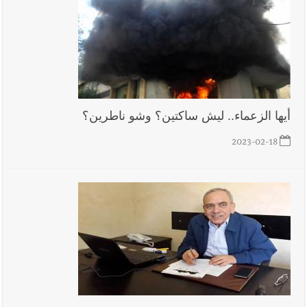
أيها الزعماء.. ليش ساكتين؟ وشو ناطرين؟
2023-02-18