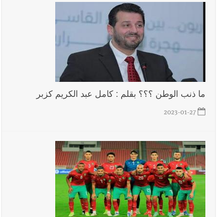
ما ذنب الوطن ؟؟؟ بقلم : كامل عبد الكريم كزبر
2023-01-27