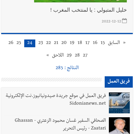
خليل المتبولي : يا لمنتخب المغرب !
2022-12-12
«
السابق
15
16
17
18
19
20
21
22
23
24
25
26
27
28
29
اللاحق
»
النتائج : 285
فريق العمل
فريق العمل في موقع جريدة صيدونيانيوز.نت الإلكترونية
Sidonianews.net
الصحافي السفير غسان محمود الزعتري - Ghassan
Zaatari - رئيس التحرير