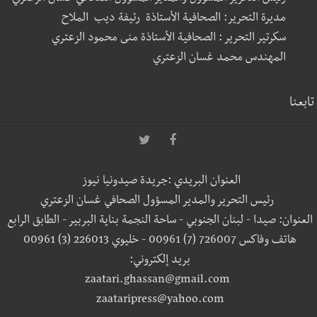
مديرة التحرير: الصحافية الأستاذة رئيفة ديب الملاح
سكرتير التحرير : الصحافية الأستاذة منى محمود الزعتري
المهندس محمد غسان الزعتري
تابعنا
العنوان البريدي :جريدة صيدونيا نيوز
رئيس التحرير والمدير المسؤول الصحافي غسان الزعتري
العنوان: صيدا - لبنان الجنوبي - ساحة النجمة بناية البربير - الطابق الرابع
هاتف وفاكس 726007 (7) 00961 - خليوي 226013 (3) 00961
بريد إلكتروني:
zaatari.ghassan@gmail.com
zaataripress@yahoo.com