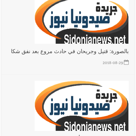
بالصورة: قتيل وجريحان في حادث مروع بعد نفق شكا
2018-08-29