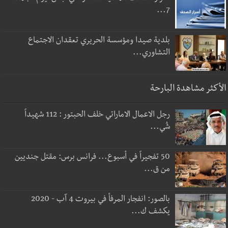
7...
بلدية صيدا ومؤسسة الحريري تعقدان الاجتماع
التشاوري...
الأكثر مشاهدة البارحة
رجل الاعمال الاماراتي خلف الحبتور : 112 شهيداً
شُي...
50 تفجيراً في أسبوع... فرانس برس: مقتل جنديين
من ق...
بالصور: انفجار المرفأ في بيروت 4 آب - 2020
يكشف ك...