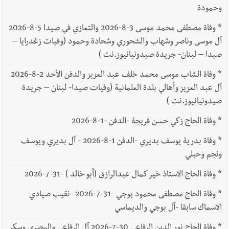
وحمودة
*
وفاة مصطفى محمد موسى 3-8-2026 والتعازي في صيدا 5-8-2026
آل موسى وناصر وشهاب والشحوري وشحادة وحمود (وفيات زغدرايا –
صيدا – لبنان- جريدة صيدونيانيوز.نت )
*
وفاة الشاب موسى محمد خلف عبد العزيز والدفن الأحد 2-8-2026
آل عبد العزيز وأهالي بلدة العلمانية (وفيات صيدا- لبنان – جريدة
صيدونيانيوز.نت )
*
وفاة الحاج زكي حسن فريجة -الدفن -1-8-2026
*
وفاة بدرية يوسف بديري -الدفن 1-8-2026 - آل بديري ويوسف
ونجم وحبلي
*
وفاة الحاج الاستاذ خير كمال عبدالرازق (أبو خالد ) -31-7-2026
*
وفاة الحاج مصطفى محمود بوجي -31-7-2026 -نقيب صيادي
الاسماك سابقا -آل بوجي والديماسي
*
وفاة الحاج نور الدين الرفاعي 30-7-2026 آل الرفاعي والمصري وسكر