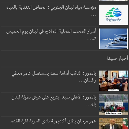
مؤسسة مياه لبنان الجنوبي : انخفاض التغذية بالمياه
...
أسرار الصحف المحلية الصادرة في لبنان يوم الخميس
ف...
أخبار صيدا
بالصور : النائب أسامة سعد يسستقبل عامر معطي
وغسان...
بالصور : الأهلي صيدا يتربع على عرش بطولة لبنان
بك...
عمر مرجان يطلق أكاديمية نادي الحرية لكرة القدم