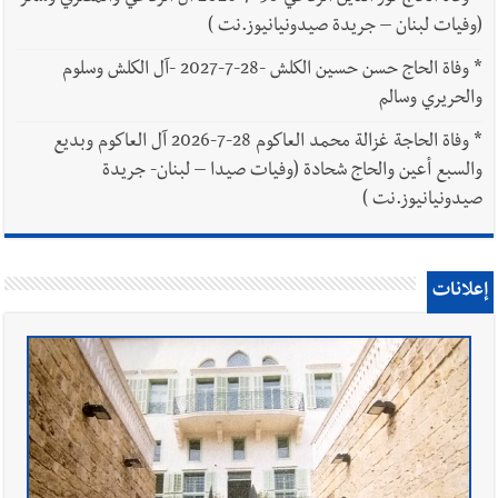
(وفيات لبنان – جريدة صيدونيانيوز.نت )
*
وفاة الحاج حسن حسين الكلش -28-7-2027 -آل الكلش وسلوم
والحريري وسالم
*
وفاة الحاجة غزالة محمد العاكوم 28-7-2026 آل العاكوم وبديع
والسبع أعين والحاج شحادة (وفيات صيدا – لبنان- جريدة
صيدونيانيوز.نت )
إعلانات