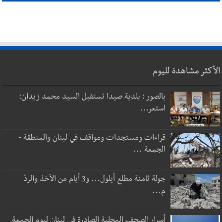
الأكثر مشاهدة لليوم
بالصور : بلدية صيدا تستقبل السيد محمد زيدان:
استعر...
قراءات ومستجدات ومواقف في لبنان والمنطقة -
الجمعة ...
جولة ثامنة مطلع أيلول... و3 أيام من الأخذ والردّ
م...
أسرار الصحف المحلية الصادرة في لبنان ليوم الجمعة