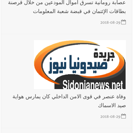
عصابة رومانية تسرق أموال المودعين من خلال قرصنة
بطاقات الإئتمان في قبضة شعبة المعلومات
2018-08-29
وفاة عنصر في قوى الامن الداخلي كان يمارس هواية
صيد الاسماك
2018-08-29