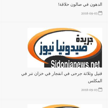
الدهون في صالون حلاقة!
2018-09-03
أخبار صيدا
عمر مرجان يطلق أكاديمية نادي الحرية لكرة القدم
أخبار لبنان
قائد الجيش اللبناني العماد رودولف هيكل استقبل
النائب أكرم شهيب الذي شدد على ضرورة التفاف جميع اللبنانيين
حول الجيش في هذه المرحلة الدقيقة
قتيل وثلاثة جرحى في انفجار في خزان تنر في
أخبار لبنان
مؤسسة مياه لبنان الجنوبي : جيش العدوالاسرائيلي
المكلس
يستهدف فرق المؤسسة أثناء عملهم في عيتا الجبل
2018-09-03
أخبار لبنان
بهية الحريري تقدم بإسم الرئيس سعد الحريري التعازي