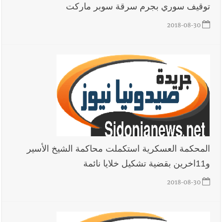
توقيف سوري بجرم سرقة سوبر ماركت
2018-08-30
المحكمة العسكرية استكملت محاكمة الشيخ الأسير
و11اخرين بقضية تشكيل خلايا نائمة
2018-08-30