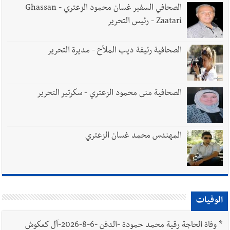
الصحافي السفير غسان محمود الزعتري - Ghassan
Zaatari - رئيس التحرير
الصحافية رئيفة ديب الملاّح - مديرة التحرير
الصحافية منى محمود الزعتري - سكرتير التحرير
المهندس محمد غسان الزعتري
الوفيات
*
وفاة الحاجة رقية محمد حمودة -الدفن -6-8-2026-آل كعكوش