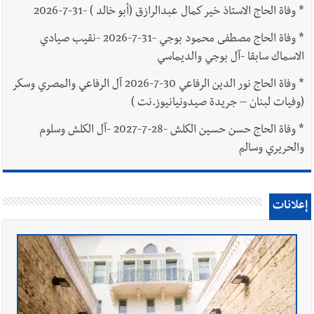
*
وفاة الحاج الاستاذ خير كمال عبدالرازق (أبو خالد ) -31-7-2026
*
وفاة الحاج مصطفى محمود بوجي -31-7-2026 -نقيب صيادي
الاسماك سابقا -آل بوجي والديماسي
*
وفاة الحاج نور الدين الرفاعي 30-7-2026 آل الرفاعي والمصري وسكر
(وفيات لبنان – جريدة صيدونيانيوز.نت )
*
وفاة الحاج حسن حسين الكلش -28-7-2027 -آل الكلش وسلوم
والحريري وسالم
إعلانات