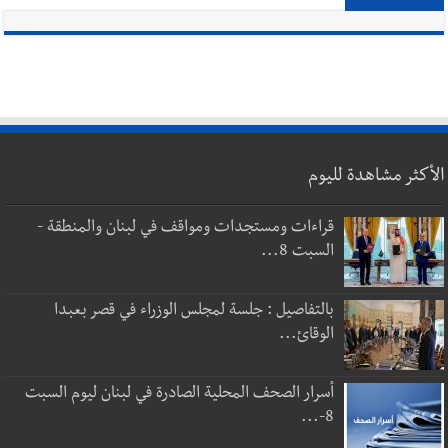
الأكثر مشاهدة لليوم
قراءات ومستجدات ومواقف في لبنان والمنطقة -
السبت 8...
بالتفاصيل : جلسة لمجلس الوزراء في قصر بعبدا
الوقائ...
أسرار الصحف المحلية الصادرة في لبنان ليوم السبت
8-...