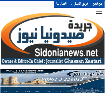
من نحن
فريق العمل
اتصل بنا