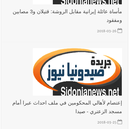
مأساة عائلة إيرانية مقابل الروشة: قتيلان و3 مصابين
ومفقود
2018-03-26
إعتصام لأهالي المحكومين في ملف احداث عبرا أمام
مسجد الزعتري - صيدا
2018-03-25