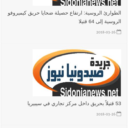
الطوارئ الروسية: ارتفاع حصيلة ضحايا حريق كيميروفو
الروسية إلى 64 قتيلا
2018-03-26
53 قتيلاً بحريق داخل مركز تجاري في سيبيريا
2018-03-26