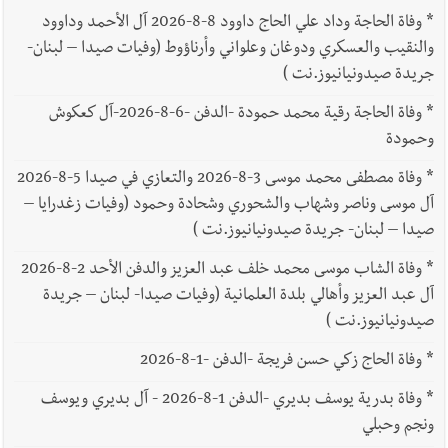
*
وفاة الحاجة وداد علي الحاج داوود 8-8-2026 آل الأحمد وداوود
والنقيب والعسكري ودوغان وعلواني وأرناؤوط (وفيات صيدا – لبنان-
جريدة صيدونيانيوز.نت )
*
وفاة الحاجة رقية محمد حمودة -الدفن -6-8-2026-آل كعكوش
وحمودة
*
وفاة مصطفى محمد موسى 3-8-2026 والتعازي في صيدا 5-8-2026
آل موسى وناصر وشهاب والشحوري وشحادة وحمود (وفيات زغدرايا –
صيدا – لبنان- جريدة صيدونيانيوز.نت )
*
وفاة الشاب موسى محمد خلف عبد العزيز والدفن الأحد 2-8-2026
آل عبد العزيز وأهالي بلدة العلمانية (وفيات صيدا- لبنان – جريدة
صيدونيانيوز.نت )
*
وفاة الحاج زكي حسن فريجة -الدفن -1-8-2026
*
وفاة بدرية يوسف بديري -الدفن 1-8-2026 - آل بديري ويوسف
ونجم وحبلي