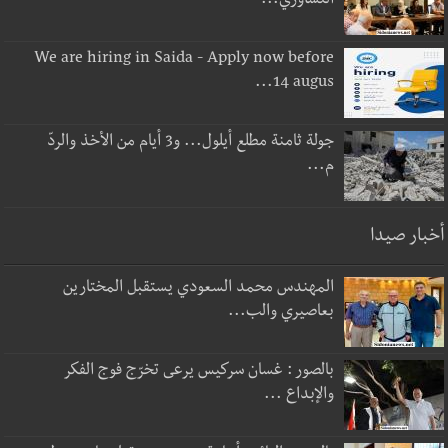
التشاوري...
We are hiring in Saida - Apply now before
14 augus...
جولة ثامنة مطلع أيلول... و3 أيام من الأخذ والردّ
م...
أخبار صيدا
المهندس محمد السعودي يستقبل المختارين
بعاصيري والب...
بالصور : غسان سركيس يرعى تخرّج فوج الفكر
والإبداع ...