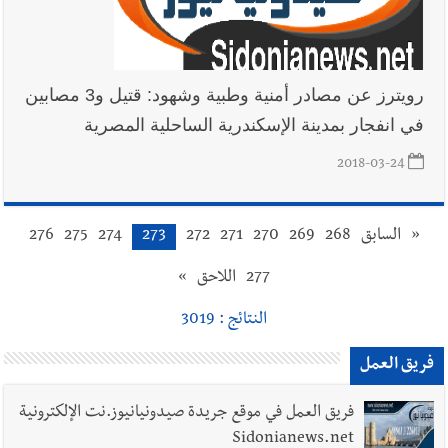
رويترز عن مصادر أمنية وطبية وشهود: قتيل و3 مصابين
في انفجار بمدينة الإسكندرية الساحلية المصرية
2018-03-24
«
السابق
268
269
270
271
272
273
274
275
276
277
اللاحق
»
النتائج : 3019
فريق العمل
فريق العمل في موقع جريدة صيدونيانيوز.نت الإلكترونية
Sidonianews.net