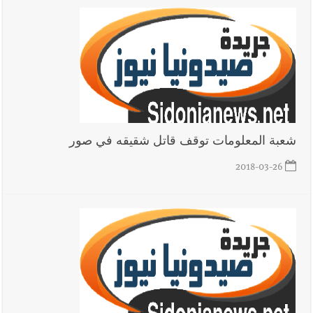
شعبة المعلومات توقف قاتل شقيقه في صور
2018-03-26