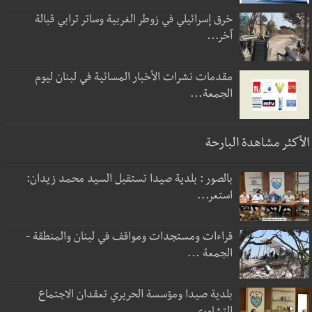
خرق إسرائيلي في زوطر الغربية وساتر ترابي قبالة
آخر...
مقدمات نشرات الأخبار المسائية في لبنان ليوم
الجمعة...
الأكثر مشاهدة البارحة
بالصور : بلدية صيدا تستقبل السيد محمد زيدان:
استعر...
قراءات ومستجدات ومواقف في لبنان والمنطقة -
الجمعة ...
بلدية صيدا ومؤسسة الحريري تعقدان الاجتماع