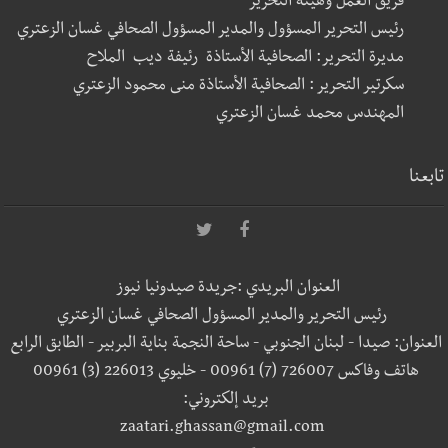
فريق العمل وهيئة التحرير
رئيس التحرير المسؤول والمدير المسؤول الصحافي غسان الزعتري
مديرة التحرير: الصحافية الأستاذة رئيفة ديب الملاح
سكرتير التحرير : الصحافية الأستاذة منى محمود الزعتري
المهندس محمد غسان الزعتري
تابعنا
العنوان البريدي :جريدة صيدونيا نيوز
رئيس التحرير والمدير المسؤول الصحافي غسان الزعتري
العنوان: صيدا - لبنان الجنوبي - ساحة النجمة بناية البربير - الطابق الرابع
هاتف وفاكس 726007 (7) 00961 - خليوي 226013 (3) 00961
بريد إلكتروني:
zaatari.ghassan@gmail.com