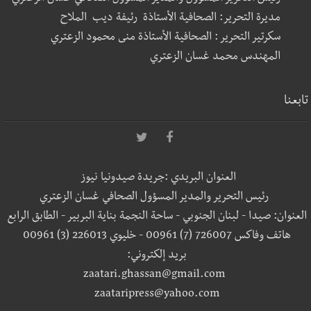
مديرة التحرير: الصحافية الأستاذة رئيفة ديب الملاح
سكرتير التحرير : الصحافية الأستاذة منى محمود الزعتري
المهندس محمد غسان الزعتري
تابعنا
العنوان البريدي :جريدة صيدونيا نيوز
رئيس التحرير والمدير المسؤول الصحافي غسان الزعتري
العنوان: صيدا - لبنان الجنوبي - ساحة النجمة بناية البربير - الطابق الرابع
هاتف وفاكس 726007 (7) 00961 - خليوي 226013 (3) 00961
بريد إلكتروني:
zaatari.ghassan@gmail.com
zaataripress@yahoo.com