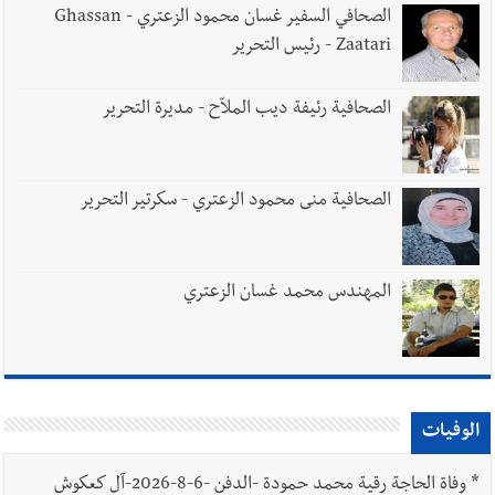
الصحافي السفير غسان محمود الزعتري - Ghassan
Zaatari - رئيس التحرير
الصحافية رئيفة ديب الملاّح - مديرة التحرير
الصحافية منى محمود الزعتري - سكرتير التحرير
المهندس محمد غسان الزعتري
الوفيات
*
وفاة الحاجة رقية محمد حمودة -الدفن -6-8-2026-آل كعكوش