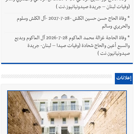
(وفيات لبنان – جريدة صيدونيانيوز.نت )
*
وفاة الحاج حسن حسين الكلش -28-7-2027 -آل الكلش وسلوم
والحريري وسالم
*
وفاة الحاجة غزالة محمد العاكوم 28-7-2026 آل العاكوم وبديع
والسبع أعين والحاج شحادة (وفيات صيدا – لبنان- جريدة
صيدونيانيوز.نت )
إعلانات