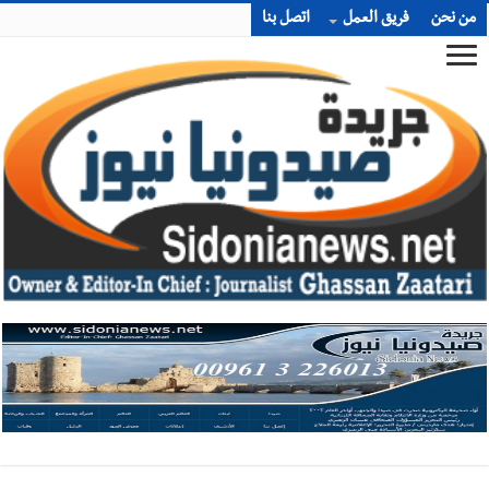
من نحن
فريق العمل
اتصل بنا