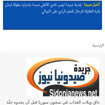
أخبار صيدا
بلدية صيدا تهنئ نادي الأهلي صيدا بإحرازه بطولة لبنان
بكرة الطاولة للرجال للعام الرابع على التوالي
أخبار صيدا
بلدية صيدا تهنئ نادي الأهلي صيدا بإحرازه بطولة لبنان
بكرة الطاولة للرجال للعام الرابع على التوالي
الرئيسية
أخبار صيدا
بالصور: رئيسا بلديتي صيدا وصور يشاركان في ورشة
تقنية حول الحد من النفايات البحرية وشباك الصيد المهملة
أخبار صيدا
عمر مرجان يتصل برئيس النادي الرياضي مهنئا بإحراز
البطولة
ذاق ويلات العذاب في سجون سوريا قبل أن يجدوه جثّة