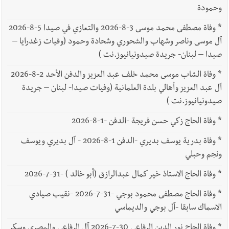
وحمودة
*
وفاة مصطفى محمد موسى 3-8-2026 والتعازي في صيدا 5-8-2026
آل موسى وناصر وشهاب والشحوري وشحادة وحمود (وفيات زغدرايا –
صيدا – لبنان- جريدة صيدونيانيوز.نت )
*
وفاة الشاب موسى محمد خلف عبد العزيز والدفن الأحد 2-8-2026
آل عبد العزيز وأهالي بلدة العلمانية (وفيات صيدا- لبنان – جريدة
صيدونيانيوز.نت )
*
وفاة الحاج زكي حسن فريجة -الدفن -1-8-2026
*
وفاة بدرية يوسف بديري -الدفن 1-8-2026 - آل بديري ويوسف
ونجم وحبلي
*
وفاة الحاج الاستاذ خير كمال عبدالرازق (أبو خالد ) -31-7-2026
*
وفاة الحاج مصطفى محمود بوجي -31-7-2026 -نقيب صيادي
الاسماك سابقا -آل بوجي والديماسي
*
وفاة الحاج نور الدين الرفاعي 30-7-2026 آل الرفاعي والمصري وسكر