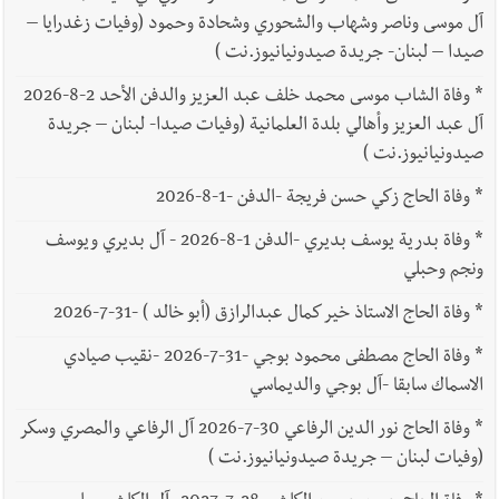
آل موسى وناصر وشهاب والشحوري وشحادة وحمود (وفيات زغدرايا –
صيدا – لبنان- جريدة صيدونيانيوز.نت )
*
وفاة الشاب موسى محمد خلف عبد العزيز والدفن الأحد 2-8-2026
آل عبد العزيز وأهالي بلدة العلمانية (وفيات صيدا- لبنان – جريدة
صيدونيانيوز.نت )
*
وفاة الحاج زكي حسن فريجة -الدفن -1-8-2026
*
وفاة بدرية يوسف بديري -الدفن 1-8-2026 - آل بديري ويوسف
ونجم وحبلي
*
وفاة الحاج الاستاذ خير كمال عبدالرازق (أبو خالد ) -31-7-2026
*
وفاة الحاج مصطفى محمود بوجي -31-7-2026 -نقيب صيادي
الاسماك سابقا -آل بوجي والديماسي
*
وفاة الحاج نور الدين الرفاعي 30-7-2026 آل الرفاعي والمصري وسكر
(وفيات لبنان – جريدة صيدونيانيوز.نت )