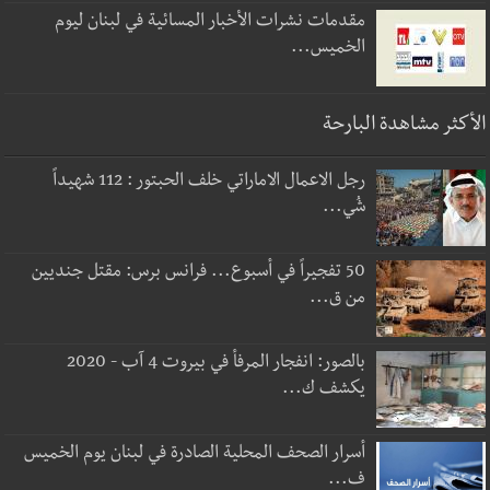
مقدمات نشرات الأخبار المسائية في لبنان ليوم
الخميس...
الأكثر مشاهدة البارحة
رجل الاعمال الاماراتي خلف الحبتور : 112 شهيداً
شُي...
50 تفجيراً في أسبوع... فرانس برس: مقتل جنديين
من ق...
بالصور: انفجار المرفأ في بيروت 4 آب - 2020
يكشف ك...
أسرار الصحف المحلية الصادرة في لبنان يوم الخميس
ف...