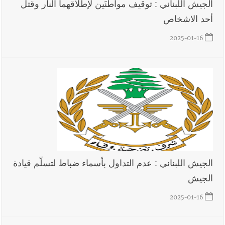
الجيش اللبناني : توقيف مواطنَين لإطلاقهما النار وقتل
أحد الاشخاص
2025-01-16
الجيش اللبناني : عدم التداول بأسماء ضباط لتسلّم قيادة
الجيش
2025-01-16