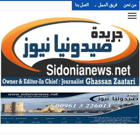
من نحن
فريق العمل
اتصل بنا