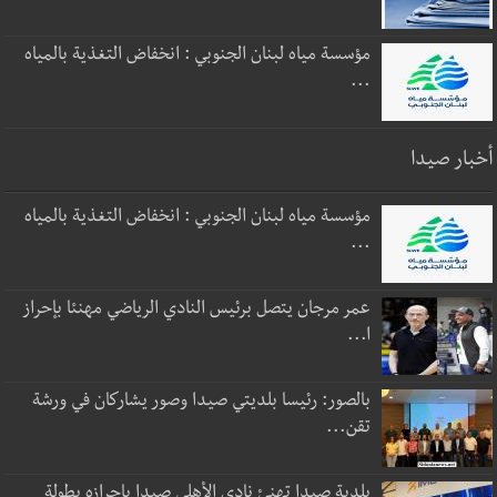
مؤسسة مياه لبنان الجنوبي : انخفاض التغذية بالمياه
...
أخبار صيدا
مؤسسة مياه لبنان الجنوبي : انخفاض التغذية بالمياه
...
عمر مرجان يتصل برئيس النادي الرياضي مهنئا بإحراز
ا...
بالصور: رئيسا بلديتي صيدا وصور يشاركان في ورشة
تقن...
بلدية صيدا تهنئ نادي الأهلي صيدا بإحرازه بطولة