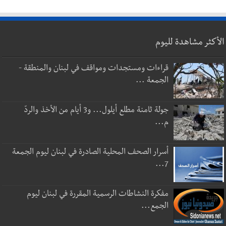
الأكثر مشاهدة لليوم
قراءات ومستجدات ومواقف في لبنان والمنطقة -
الجمعة ...
جولة ثامنة مطلع أيلول... و3 أيام من الأخذ والردّ
م...
أسرار الصحف المحلية الصادرة في لبنان ليوم الجمعة
7...
مفكرة النشاطات الرسمية المقررة في لبنان ليوم
الجمع...