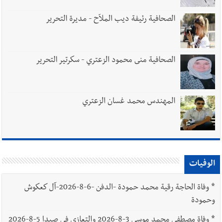
الصحافية رئيفة ديب الملاّح - مديرة التحرير
الصحافية منى محمود الزعتري - سكرتير التحرير
المهندس محمد غسان الزعتري
الوفيات
*
وفاة الحاجة رقية محمد حمودة -الدفن -6-8-2026-آل كعكوش
وحمودة
*
وفاة مصطفى محمد موسى 3-8-2026 والتعازي في صيدا 5-8-2026