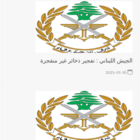
الجيش اللبناني : تفجير ذخائر غير منفجرة
2025-01-16