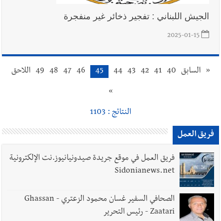
الجيش اللبناني : تفجير ذخائر غير منفجرة
2025-01-15
«
السابق
40
41
42
43
44
45
46
47
48
49
اللاحق
»
النتائج : 1103
فريق العمل
فريق العمل في موقع جريدة صيدونيانيوز.نت الإلكترونية
Sidonianews.net
الصحافي السفير غسان محمود الزعتري - Ghassan
Zaatari - رئيس التحرير