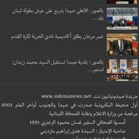
بالصور : الأهلي صيدا يتربع على عرش بطولة لبنان
بك...
عمر مرجان يطلق أكاديمية نادي الحرية لكرة القدم
بالصور : بلدية صيدا تستقبل السيد محمد زيدان:
استعر...
جريدة صيدونيانيوز.نت www.sidonianews.net
أول صحيفة اليكترونية صدرت في صيدا والجنوب أواخر العام 2002
مرخصة من وزارة الاعلام ونقابة الصحافة اللبنانية
أسسها الصحافي السفير غسان محمود الزعتري 1995
صاحبة الإمتياز : السيدة هدى إبراهيم مارديني