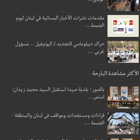
الوقائ...
مقدمات نشرات الأخبار المسائية في لبنان ليوم
الجمعة...
حراك ديبلوماسي للتجديد لـ اليونيفيل .. مسؤول
غربي ...
الأكثر مشاهدة البارحة
بالصور : بلدية صيدا تستقبل السيد محمد زيدان:
استعر...
قراءات ومستجدات ومواقف في لبنان والمنطقة -
الجمعة ...