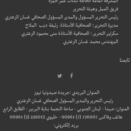
المشرفة العامة الحاجة نشأت عمر حمزة
فريق العمل وهيئة التحرير
رئيس التحرير المسؤول والمدير المسؤول الصحافي غسان الزعتري
مديرة التحرير: الصحافية الأستاذة رئيفة ديب الملاح
سكرتير التحرير : الصحافية الأستاذة منى محمود الزعتري
المهندس محمد غسان الزعتري
تابعنا
العنوان البريدي :جريدة صيدونيا نيوز
رئيس التحرير والمدير المسؤول الصحافي غسان الزعتري
العنوان: صيدا - لبنان الجنوبي - ساحة النجمة بناية البربير - الطابق الرابع
هاتف وفاكس 726007 (7) 00961 - خليوي 226013 (3) 00961
بريد إلكتروني: