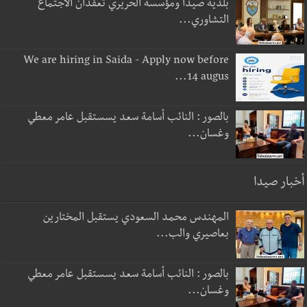
بلدية صيدا ومؤسسة الحريري تعقدان الاجتماع
التشاوري...
We are hiring in Saida - Apply now before
14 augus...
بالصور : النائب أسامة سعد يسستقبل عامر معطي
وغسان...
أخبار صيدا
المهندس محمد السعودي يستقبل المختارين
بعاصيري والب...
بالصور : النائب أسامة سعد يسستقبل عامر معطي
وغسان...