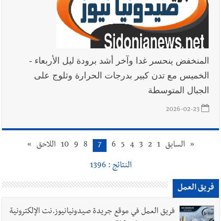
المنخفض ينحسر غدا وآخر أشد برودة ليل الأربعاء -
الخميس مع تدن كبير بدرجات الحرارة وثلوج على
الجبال المتوسطة
2026-02-23
«
السابق
1
2
3
4
5
6
7
8
9
10
اللاحق
»
النتائج : 1396
فريق العمل
فريق العمل في موقع جريدة صيدونيانيوز.نت الإلكترونية