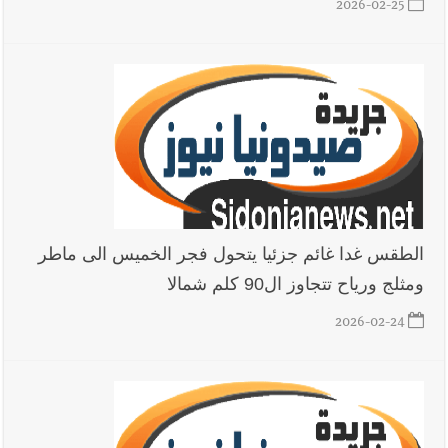
2026-02-25
الطقس غدا غائم جزئيا يتحول فجر الخميس الى ماطر
ومثلج ورياح تتجاوز ال90 كلم شمالا
2026-02-24