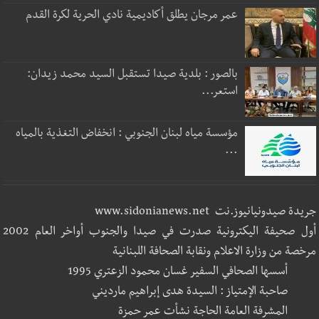
عمر مرجان يطلق أكاديمية نادي الحرية لكرة القدم
بالصور : بلدية صيدا تستقبل السيد محمد زيدان:
استعر...
مؤسسة مياه لبنان الجنوبي : انخفاض التغذية بالمياه
...
جريدة صيدونيانيوز.نت www.sidonianews.net
أول صحيفة اليكترونية صدرت في صيدا والجنوب أواخر العام 2002
مرخصة من وزارة الاعلام ونقابة الصحافة اللبنانية
أسسها الصحافي السفير غسان محمود الزعتري 1995
صاحبة الإمتياز : السيدة هدى إبراهيم مارديني
المشرفة العامة الحاجة نشأت عمر حمزة