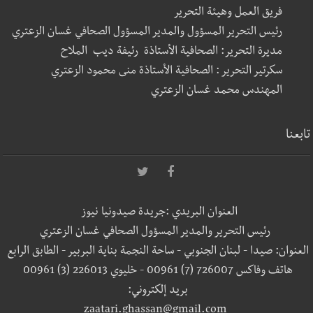
فريق العمل وهيئة التحرير
رئيس التحرير المسؤول والمدير المسؤول الصحافي غسان الزعتري
مديرة التحرير: الصحافية الأستاذة رئيفة ديب الملاح
سكرتير التحرير : الصحافية الأستاذة منى محمود الزعتري
المهندس محمد غسان الزعتري
تابعنا
العنوان البريدي :جريدة صيدونيا نيوز
رئيس التحرير والمدير المسؤول الصحافي غسان الزعتري
العنوان: صيدا - لبنان الجنوبي - ساحة النجمة بناية البربير - الطابق الرابع
هاتف وفاكس 726007 (7) 00961 - خليوي 226013 (3) 00961
بريد إلكتروني:
zaatari.ghassan@gmail.com