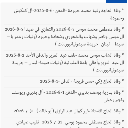
*
وفاة الحاجة رقية محمد حمودة -الدفن -6-8-2026-آل كعكوش
وحمودة
*
وفاة مصطفى محمد موسى 3-8-2026 والتعازي في صيدا 5-8-2026
آل موسى وناصر وشهاب والشحوري وشحادة وحمود (وفيات زغدرايا –
صيدا – لبنان- جريدة صيدونيانيوز.نت )
*
وفاة الشاب موسى محمد خلف عبد العزيز والدفن الأحد 2-8-2026
آل عبد العزيز وأهالي بلدة العلمانية (وفيات صيدا- لبنان – جريدة
صيدونيانيوز.نت )
*
وفاة الحاج زكي حسن فريجة -الدفن -1-8-2026
*
وفاة بدرية يوسف بديري -الدفن 1-8-2026 - آل بديري ويوسف
ونجم وحبلي
*
وفاة الحاج الاستاذ خير كمال عبدالرازق (أبو خالد ) -31-7-2026
*
وفاة الحاج مصطفى محمود بوجي -31-7-2026 -نقيب صيادي