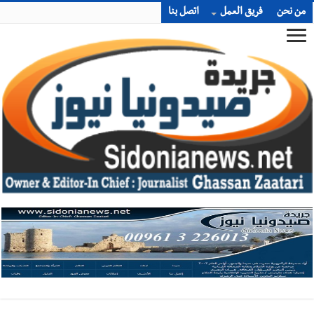
من نحن
فريق العمل
اتصل بنا
أخبار صيدا
بالصور : بلدية صيدا تستقبل السيد محمد زيدان:
استعراض شامل لمشاريع وتأكيدٌ على حماية القيمة التراثية للمدينة
القديمة