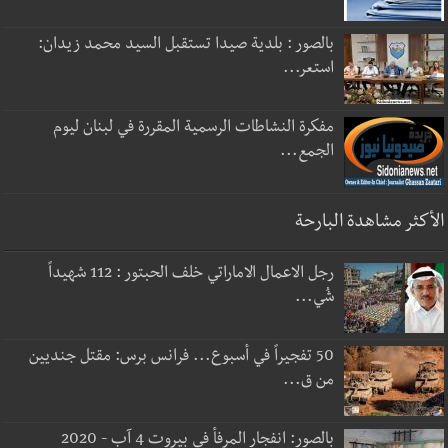
بالصور : بلدية صيدا تستقبل السيد محمد زيدان:
استعر...
مفكرة النشاطات الرسمية المقررة في لبنان ليوم
الجمع...
الأكثر مشاهدة البارحة
رجل الاعمال الاماراتي خلف الحبتور : 112 شهيداً
شُي...
50 تفجيراً في أسبوع... فرانس برس: مقتل جنديين
من ق...
بالصور: انفجار المرفأ في بيروت 4 آب - 2020