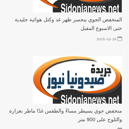
المنخفض الجوي ينحسر ظهر غد وكتل هوائية جليدية
حتى الاسبوع المقبل
2026-02-26
منخفض جوي يسيطر مساءً والطقس غدًا ماطر بغزارة
والثلوج على 900 متر