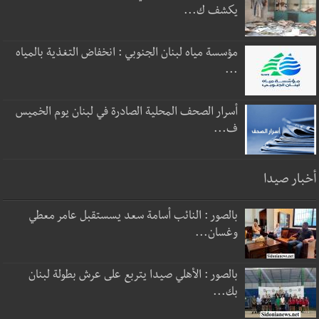
يكشف ك...
مؤسسة مياه لبنان الجنوبي : انخفاض التغذية بالمياه
...
أسرار الصحف المحلية الصادرة في لبنان يوم الخميس
ف...
أخبار صيدا
بالصور : النائب أسامة سعد يسستقبل عامر معطي
وغسان...
بالصور : الأهلي صيدا يتربع على عرش بطولة لبنان
بك...