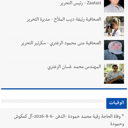
Zaatari - رئيس التحرير
الصحافية رئيفة ديب الملاّح - مديرة التحرير
الصحافية منى محمود الزعتري - سكرتير التحرير
المهندس محمد غسان الزعتري
الوفيات
*
وفاة الحاجة رقية محمد حمودة -الدفن -6-8-2026-آل كعكوش
وحمودة