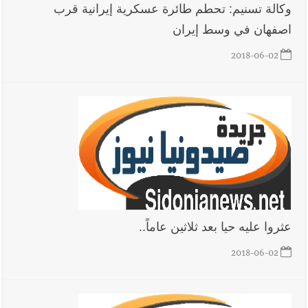
وكالة تسنيم: تحطم طائرة عسكرية إيرانية قرب
اصفهان في وسط إيران
2018-06-02
عثروا عليه حيا بعد ثلاثين عاماً..
2018-06-02