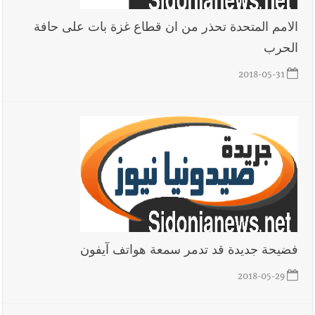
الامم المتحدة تحذر من ان قطاع غزة بات على حافة
الحرب
2018-05-31
فضيحة جديدة قد تدمر سمعة هواتف آيفون
2018-05-29