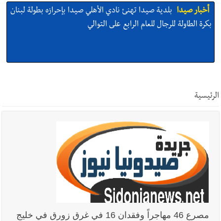
أخبار صيدا
بلدية صيدا تهنئ نادي الأهلي صيدا بإحرازه بطولة لبنان
بكرة الطاولة للرجال للعام الرابع على التوالي
أخبار صيدا
بلدية صيدا تهنئ نادي الأهلي صيدا بإحرازه بطولة لبنان
بكرة الطاولة للرجال للعام الرابع على التوالي
الرئيسية
أخبار صيدا
بالصور: رئيسا بلديتي صيدا وصور يشاركان في ورشة
تقنية حول الحد من النفايات البحرية وشباك الصيد المهملة
أخبار صيدا
عمر مرجان يتصل برئيس النادي الرياضي مهنئا بإحراز
البطولة
مصرع 46 مهاجراً وفقدان 16 في غرق زورق في خليج