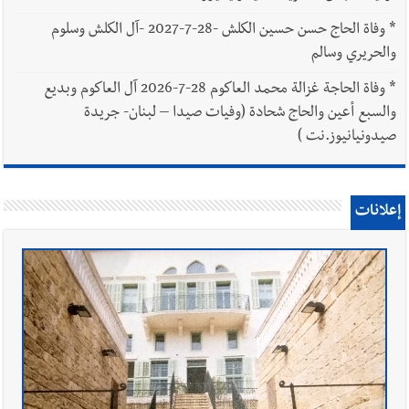
*
وفاة الحاج حسن حسين الكلش -28-7-2027 -آل الكلش وسلوم
والحريري وسالم
*
وفاة الحاجة غزالة محمد العاكوم 28-7-2026 آل العاكوم وبديع
والسبع أعين والحاج شحادة (وفيات صيدا – لبنان- جريدة
صيدونيانيوز.نت )
إعلانات