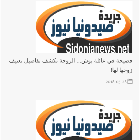
فضيحة في عائلة بوش... الزوجة تكشف تفاصيل تعنيف
زوجها لها!
2018-05-28