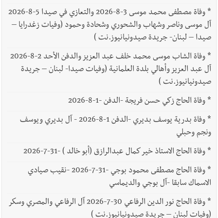
*
وفاة مصطفى محمد موسى 3-8-2026 والتعازي في صيدا 5-8-2026
آل موسى وناصر وشهاب والشحوري وشحادة وحمود (وفيات زغدرايا –
صيدا – لبنان- جريدة صيدونيانيوز.نت )
*
وفاة الشاب موسى محمد خلف عبد العزيز والدفن الأحد 2-8-2026
آل عبد العزيز وأهالي بلدة العلمانية (وفيات صيدا- لبنان – جريدة
صيدونيانيوز.نت )
*
وفاة الحاج زكي حسن فريجة -الدفن -1-8-2026
*
وفاة بدرية يوسف بديري -الدفن 1-8-2026 - آل بديري ويوسف
ونجم وحبلي
*
وفاة الحاج الاستاذ خير كمال عبدالرازق (أبو خالد ) -31-7-2026
*
وفاة الحاج مصطفى محمود بوجي -31-7-2026 -نقيب صيادي
الاسماك سابقا -آل بوجي والديماسي
*
وفاة الحاج نور الدين الرفاعي 30-7-2026 آل الرفاعي والمصري وسكر
(وفيات لبنان – جريدة صيدونيانيوز.نت )