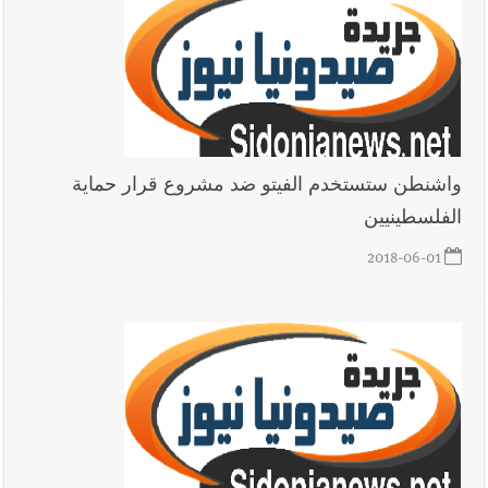
واشنطن ستستخدم الفيتو ضد مشروع قرار حماية
الفلسطينيين
2018-06-01