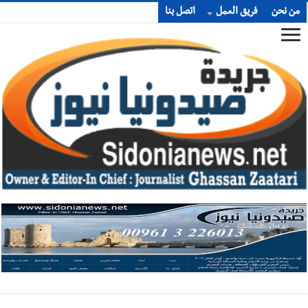
من نحن
فريق العمل
اتصل بنا