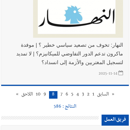
النهار: تخوف من تصعيد سياسي خطير ؟ | موفدة
ماكرون تدعم الدور التفاوضي للميكانيزم؟ | لا تمديد
لتسجيل المغتربين والأزمة إلى انسداد؟
2025-11-14
«
السابق
1
2
3
4
5
6
7
8
9
10
اللاحق
»
النتائج : 586
فريق العمل