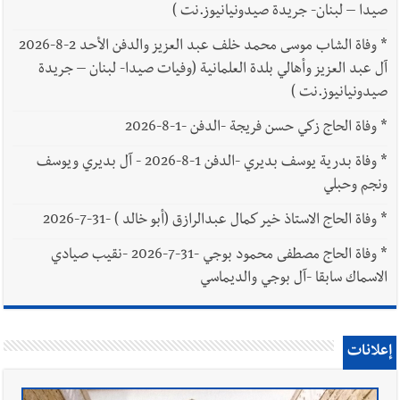
صيدا – لبنان- جريدة صيدونيانيوز.نت )
*
وفاة الشاب موسى محمد خلف عبد العزيز والدفن الأحد 2-8-2026
آل عبد العزيز وأهالي بلدة العلمانية (وفيات صيدا- لبنان – جريدة
صيدونيانيوز.نت )
*
وفاة الحاج زكي حسن فريجة -الدفن -1-8-2026
*
وفاة بدرية يوسف بديري -الدفن 1-8-2026 - آل بديري ويوسف
ونجم وحبلي
*
وفاة الحاج الاستاذ خير كمال عبدالرازق (أبو خالد ) -31-7-2026
*
وفاة الحاج مصطفى محمود بوجي -31-7-2026 -نقيب صيادي
الاسماك سابقا -آل بوجي والديماسي
إعلانات