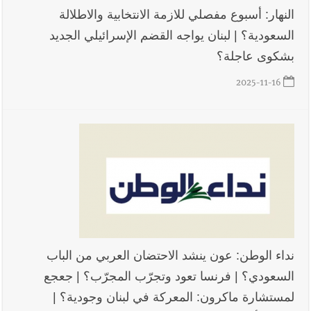
النهار: أسبوع مفصلي للازمة الانتخابية والاطلالة
السعودية؟ | لبنان يواجه القضم الإسرائيلي الجديد
بشكوى عاجلة؟
2025-11-16
نداء الوطن: عون ينشد الاحتضان العربي من الباب
السعودي؟ | فرنسا تعود وتجرّب المجرّب؟ | جعجع
لمستشارة ماكرون: المعركة في لبنان وجودية؟ |