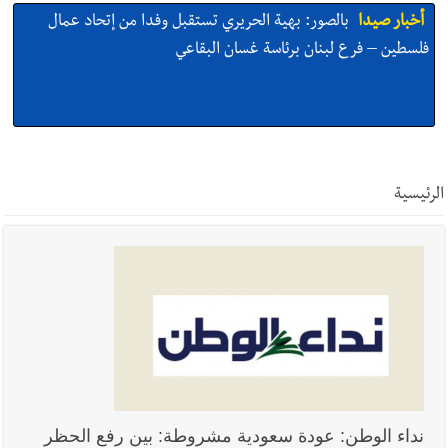
أخبار صيدا
بالصور : من القلب إلى القلب : إنقاذ حياة طفلين في
مستشفى حمود الجامعي بصيدا بهبة إنسانية روتارية لعمليات قلب
الأطفال تكريماً لذكرى منير جبرعبر Gift of Life Lebanon
أخبار صيدا
وفد المبادرة الصيداوية لرفع المظلومية زار النائب
الدكتورة غادة أيوب في منزلها
الرئيسية
أخبار صيدا
بالصور: لأوّل مرّة ما منكون سوا… معرض أرشيفي خاص
تحية من صيدا إلى الفنان المبدع الراحل زياد الرحباني: |إحتفالية
تكريمية في مركز معروف سعد الثقافي برعاية شركة الروان
أخبار صيدا
إصابة شاب فلسطيني بطعنات سكين في مخيم عين
الحلوة - في منطقة صيدا وإنقاذه وإتهام إبن عمته ؟
نداء الوطن: عودة سعودية مشروطة: بين رفع الحظر