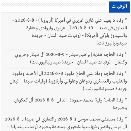
الوفيات
*
وفاة دايفيد علي غازي غريري في أميركا (أريزونا ) - 8-8-2026 -
التعازي في صيدا - 10-8-2026 آل غريري واروادي وعفارة
والسيدوزابلوكي (أمريكا) - (وفيات صيدا لبنان - جريدة
صيدونيانيوز.نت)
*
وفاة الحاجة هدية إبراهيم مهتار - 9-8-2026 آل مهتار وحريري
وكنعان - (وفيات صيدا لبنان - جريدة صيدونيانيوز.نت)
*
وفاة الحاجة وداد علي الحاج داوود 8-8-2026 آل الأحمد وداوود
والنقيب والعسكري ودوغان وعلواني وأرناؤوط (وفيات صيدا – لبنان-
جريدة صيدونيانيوز.نت )
*
وفاة الحاجة رقية محمد حمودة -الدفن -6-8-2026-آل كعكوش
وحمودة
*
وفاة مصطفى محمد موسى 3-8-2026 والتعازي في صيدا 5-8-2026
آل موسى وناصر وشهاب والشحوري وشحادة وحمود (وفيات زغدرايا –