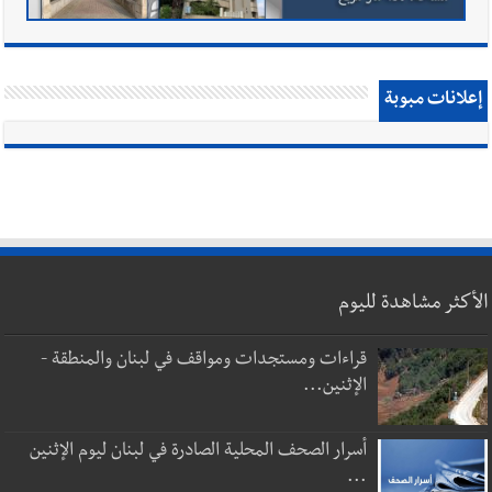
إعلانات مبوبة
الأكثر مشاهدة لليوم
قراءات ومستجدات ومواقف في لبنان والمنطقة -
الإثنين...
أسرار الصحف المحلية الصادرة في لبنان ليوم الإثنين
...