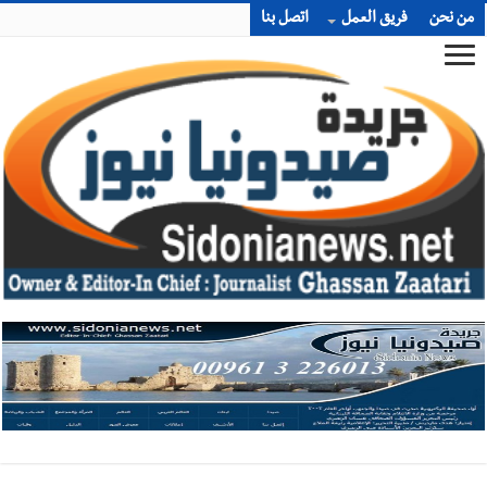
من نحن
فريق العمل
اتصل بنا