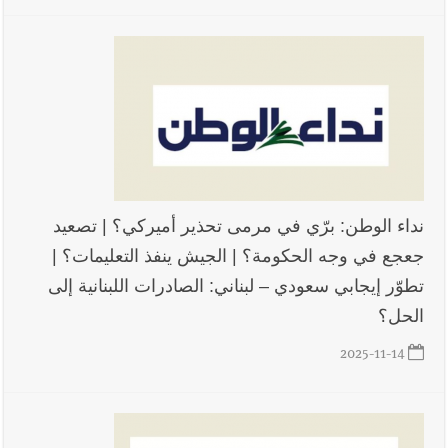
نداء الوطن: برّي في مرمى تحذير أميركي؟ | تصعيد
جعجع في وجه الحكومة؟ | الجيش ينفذ التعليمات؟ |
تطوّر إيجابي سعودي – لبناني: الصادرات اللبنانية إلى
الحل؟
2025-11-14