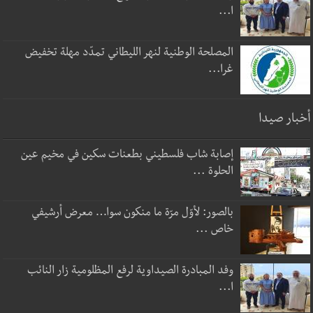
ا...
المصلحة الوطنية لنهر الليطاني تمدّد مهلة تخفيض
غرا...
أخبار صيدا
إصابة شاب فلسطيني بطعنات سكين في مخيم عين
الحلوة ...
بالصور: لأوّل مرّة ما منكون سوا… معرض أرشيفي
خاص ...
وفد المبادرة الصيداوية لرفع المظلومية زار النائب
ا...