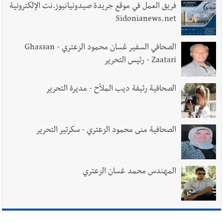
فريق العمل في موقع جريدة صيدونيانيوز.نت الإلكترونية
Sidonianews.net
الصحافي السفير غسان محمود الزعتري - Ghassan
Zaatari - رئيس التحرير
الصحافية رئيفة ديب الملاّح - مديرة التحرير
الصحافية منى محمود الزعتري - سكرتير التحرير
المهندس محمد غسان الزعتري