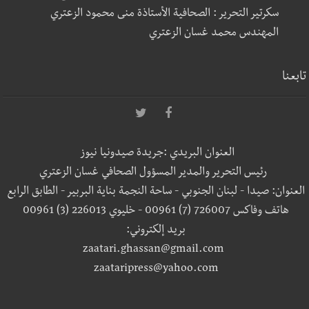
سكرتير التحرير : الصحافية الأستاذة منى محمود الزعتري
المهندس محمد غسان الزعتري
تابعنا
العنوان البريدي :جريدة صيدونيا نيوز
رئيس التحرير والمدير المسؤول الصحافي غسان الزعتري
العنوان: صيدا - لبنان الجنوبي - ساحة النجمة بناية البربير - الطابق الرابع
هاتف وفاكس 726007 (7) 00961 - خليوي 226013 (3) 00961
بريد إلكتروني:
zaatari.ghassan@gmail.com
zaataripress@yahoo.com