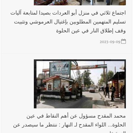
اجتماع ثلاثي في منزل أبو العردات بصيدا لمتابعة آليات
تسليم المتهمين المطلوبين بإغتيال العرموشي وتثبيت
وقف إطلاق النار في عين الحلوة
2023-09-09
محمد المقدح مسؤول عن أهم النقاط في عين
الحلوة... اللواء المقدح لـ النهار : ننتظر ما سيصدر عن