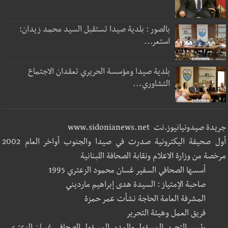
بالصور : بلدية صيدا تستقبل السيد محمد زيدان:
استعر...
بلدية صيدا ومؤسسة الحريري تعقدان الاجتماع
التشاوري...
جريدة صيدونيانيوز.نت www.sidonianews.net
أول صحيفة اليكترونية صدرت في صيدا والجنوب أواخر العام 2002
مرخصة من وزارة الاعلام ونقابة الصحافة اللبنانية
أسسها الصحافي السفير غسان محمود الزعتري 1995
صاحبة الإمتياز : السيدة هدى إبراهيم مارديني
المشرفة العامة الحاجة نشأت عمر حمزة
فريق العمل وهيئة التحرير