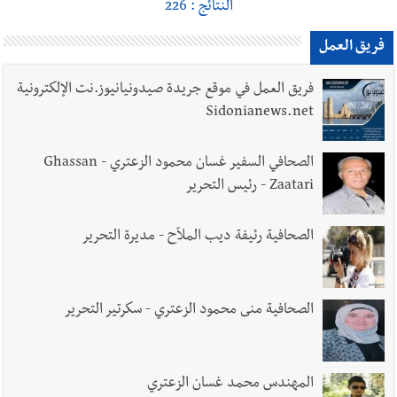
النتائج : 226
فريق العمل
فريق العمل في موقع جريدة صيدونيانيوز.نت الإلكترونية
Sidonianews.net
الصحافي السفير غسان محمود الزعتري - Ghassan
Zaatari - رئيس التحرير
الصحافية رئيفة ديب الملاّح - مديرة التحرير
الصحافية منى محمود الزعتري - سكرتير التحرير
المهندس محمد غسان الزعتري