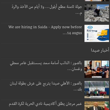
جولة ثامنة مطلع أيلول... و3 أيام من الأخذ والردّ
م...
We are hiring in Saida - Apply now before
14 augus...
أخبار صيدا
بالصور : النائب أسامة سعد يسستقبل عامر معطي
وغسان...
بالصور : الأهلي صيدا يتربع على عرش بطولة لبنان
بك...
عمر مرجان يطلق أكاديمية نادي الحرية لكرة القدم