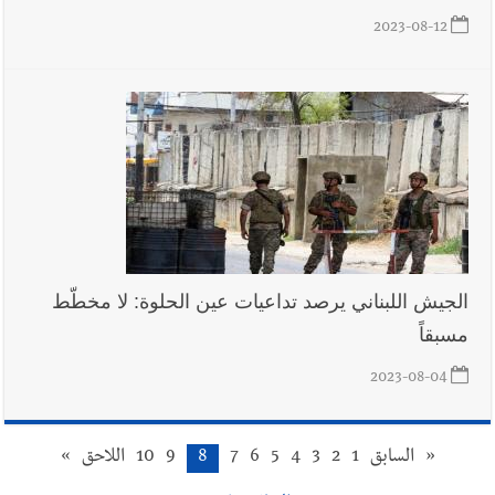
2023-08-12
الجيش اللبناني يرصد تداعيات عين الحلوة: لا مخطّط
مسبقاً
2023-08-04
«
السابق
1
2
3
4
5
6
7
8
9
10
اللاحق
»