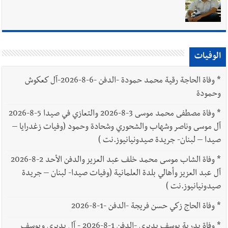
الوفيات
*
وفاة الحاجة رقية محمد حمودة -الدفن -6-8-2026-آل كعكوش
وحمودة
*
وفاة مصطفى محمد موسى 3-8-2026 والتعازي في صيدا 5-8-2026
آل موسى وناصر وشهاب والشحوري وشحادة وحمود (وفيات زغدرايا –
صيدا – لبنان- جريدة صيدونيانيوز.نت )
*
وفاة الشاب موسى محمد خلف عبد العزيز والدفن الأحد 2-8-2026
آل عبد العزيز وأهالي بلدة العلمانية (وفيات صيدا- لبنان – جريدة
صيدونيانيوز.نت )
*
وفاة الحاج زكي حسن فريجة -الدفن -1-8-2026
*
وفاة بدرية يوسف بديري -الدفن 1-8-2026 - آل بديري ويوسف