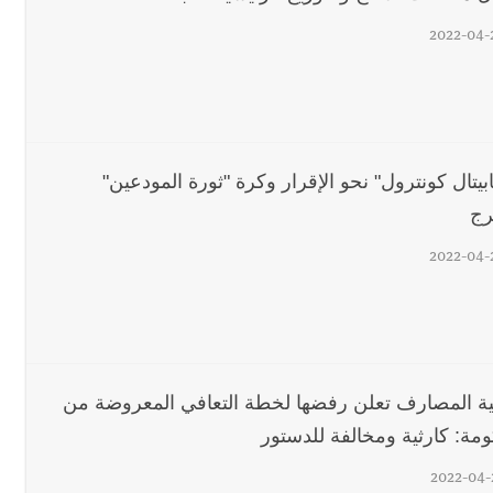
2022-04-
ابيتال كونترول" نحو الإقرار وكرة "ثورة المودعين"
رج
2022-04-
ة المصارف تعلن رفضها لخطة التعافي المعروضة من
ومة: كارثية ومخالفة للدستور
2022-04-