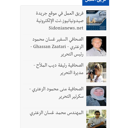
فريق العمل
فريق العمل في موقع جريدة
صيدونيانيوز.نت الإلكترونية
Sidonianews.net
الصحافي السفير غسان محمود
الزعتري - Ghassan Zaatari -
رئيس التحرير
الصحافية رئيفة ديب الملاّح -
مديرة التحرير
الصحافية منى محمود الزعتري -
سكرتير التحرير
المهندس محمد غسان الزعتري