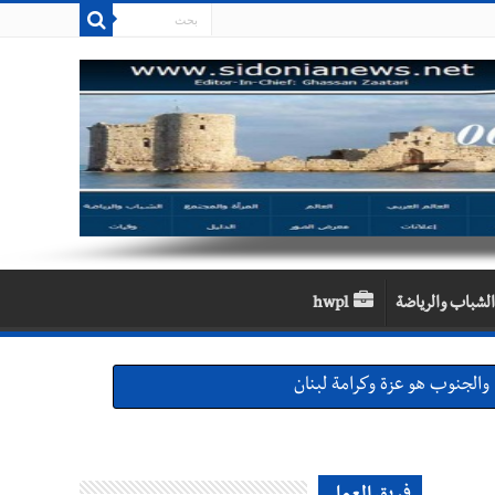
الشباب والرياضة
hwpl
والجنوب هو عزة وكرامة لبنان