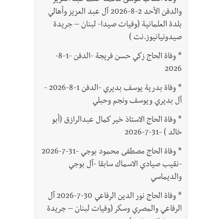
*
وفاة الشاب موسى محمد خلف عبد العزيز
والدفن الأحد 2-8-2026 آل عبد العزيز وأهالي
بلدة العلمانية (وفيات صيدا- لبنان – جريدة
صيدونيانيوز.نت )
*
وفاة الحاج زكي حسن فريجة -الدفن -1-8-
2026
*
وفاة بدرية يوسف بديري -الدفن 1-8-2026 -
آل بديري ويوسف ونجم وحبلي
*
وفاة الحاج الاستاذ خير كمال عبدالرازق (أبو
خالد ) -31-7-2026
*
وفاة الحاج مصطفى محمود بوجي -31-7-2026
-نقيب صيادي الاسماك سابقا -آل بوجي
والديماسي
*
وفاة الحاج نور الدين الرفاعي 30-7-2026 آل
الرفاعي والمصري وسكر (وفيات لبنان – جريدة