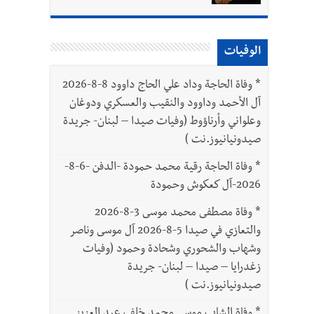
الوفيات
*
وفاة الحاجة وداد علي الحاج داوود 8-8-2026
آل الأحمد وداوود والنقيب والعسكري ودوغان
وعلواني وأرناؤوط (وفيات صيدا – لبنان- جريدة
صيدونيانيوز.نت )
*
وفاة الحاجة رقية محمد حمودة -الدفن -6-8-
2026-آل كعكوش وحمودة
*
وفاة مصطفى محمد موسى 3-8-2026
والتعازي في صيدا 5-8-2026 آل موسى وناصر
وشهاب والشحوري وشحادة وحمود (وفيات
زغدرايا – صيدا – لبنان- جريدة
صيدونيانيوز.نت )