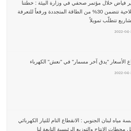
ير فياض خلال مؤتمر صحفي في وزارة البيئة : خطتنا
الاصلاحية تتضمن 30% من الطاقة المتجددة ورفعاً للتعرفة
اريع تتطلّب تمويلاً
2022-04-
اع الأسعار "يدق آخر مسمار" في "نعش" الكهرباء
2022-04-
 مياه لبنان الجنوبي : الانقطاع التام للتيار الكهربائي
محطات الانتاج والتوزيع الرئيسية التابعة لنا