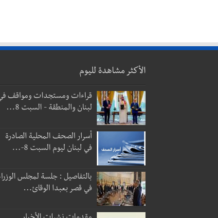
الأكثر مشاهدة لليوم
قراءات ومستجدات ومواقف في
لبنان والمنطقة - السبت 8...
أسرار الصحف المحلية الصادرة
في لبنان ليوم السبت 8-...
بالتفاصيل : جلسة لمجلس الوزراء
في قصر بعبدا الوقائ...