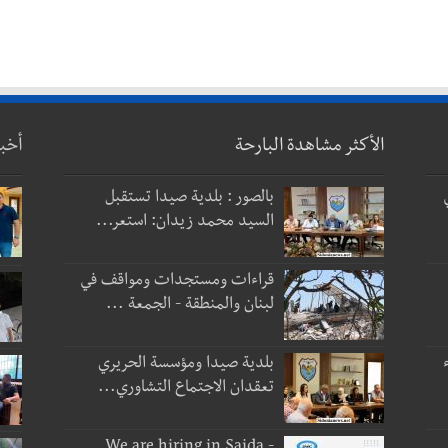
الأكثر مشاهدة البارحة
أخب
بالصور : بلدية صيدا تستقبل
السيد محمد زيدان: استعر...
قراءات ومستجدات ومواقف في
لبنان والمنطقة - الجمعة ...
بلدية صيدا ومؤسسة الحريري
تعقدان الاجتماع التشاوري...