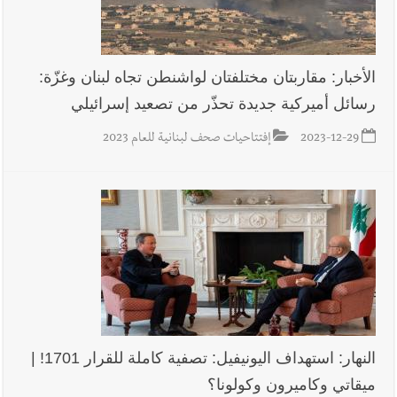
الأخبار: مقاربتان مختلفتان لواشنطن تجاه لبنان وغزّة:
رسائل أميركية جديدة تحذّر من تصعيد إسرائيلي
2023-12-29
إفتتاحيات صحف لبنانية للعام 2023
النهار: استهداف اليونيفيل: تصفية كاملة للقرار 1701! |
ميقاتي وكاميرون وكولونا؟