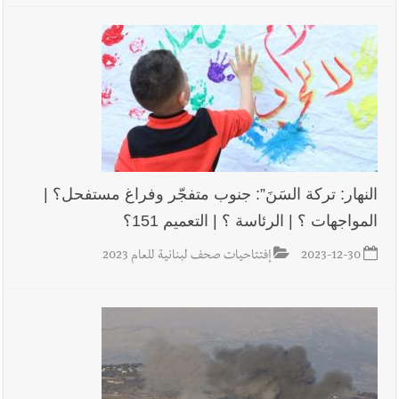
النهار: تركة السَنَ”: جنوب متفجّر وفراغ مستفحل؟ |
المواجهات ؟ | الرئاسة ؟ | التعميم 151؟
2023-12-30
إفتتاحيات صحف لبنانية للعام 2023