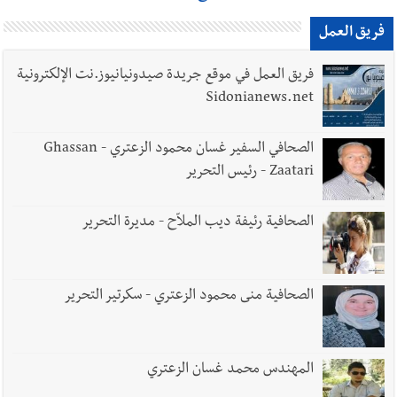
فريق العمل
فريق العمل في موقع جريدة صيدونيانيوز.نت الإلكترونية
Sidonianews.net
الصحافي السفير غسان محمود الزعتري - Ghassan
Zaatari - رئيس التحرير
الصحافية رئيفة ديب الملاّح - مديرة التحرير
الصحافية منى محمود الزعتري - سكرتير التحرير
المهندس محمد غسان الزعتري