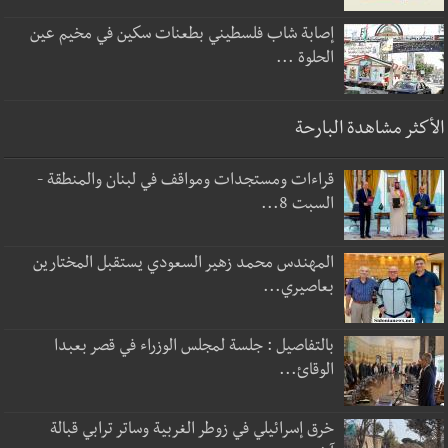
إصابة شاب فلسطيني بطعنات سكين في مخيم عين
الحلوة ...
الأكثر مشاهدة البارحة
قراءات ومستجدات ومواقف في لبنان والمنطقة -
السبت 8...
المهندس محمد زهير السعودي يستقبل المختارين
بعاصيري...
بالتفاصيل : جلسة لمجلس الوزراء في قصر بعبدا
الوقائ...
خرق إسرائيلي في زوطر الغربية وساتر ترابي قبالة