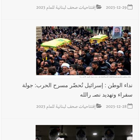
2023-12-29
إفتتاحيات صحف لبنانية للعام 2023
نداء الوطن : إسرائيل تُحضّر مسرح الحرب: جولة
سفراء وتهديد نصـ رالله
2023-12-28
إفتتاحيات صحف لبنانية للعام 2023