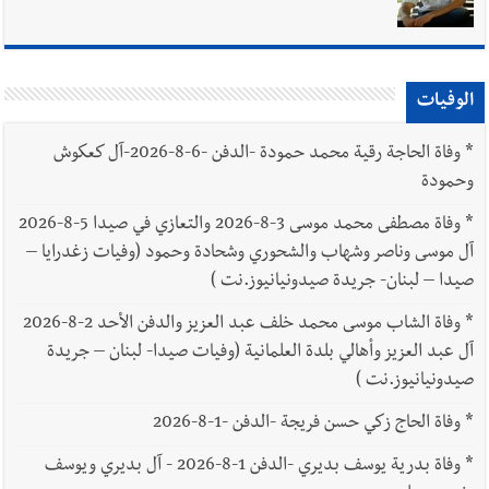
الوفيات
*
وفاة الحاجة رقية محمد حمودة -الدفن -6-8-2026-آل كعكوش
وحمودة
*
وفاة مصطفى محمد موسى 3-8-2026 والتعازي في صيدا 5-8-2026
آل موسى وناصر وشهاب والشحوري وشحادة وحمود (وفيات زغدرايا –
صيدا – لبنان- جريدة صيدونيانيوز.نت )
*
وفاة الشاب موسى محمد خلف عبد العزيز والدفن الأحد 2-8-2026
آل عبد العزيز وأهالي بلدة العلمانية (وفيات صيدا- لبنان – جريدة
صيدونيانيوز.نت )
*
وفاة الحاج زكي حسن فريجة -الدفن -1-8-2026
*
وفاة بدرية يوسف بديري -الدفن 1-8-2026 - آل بديري ويوسف