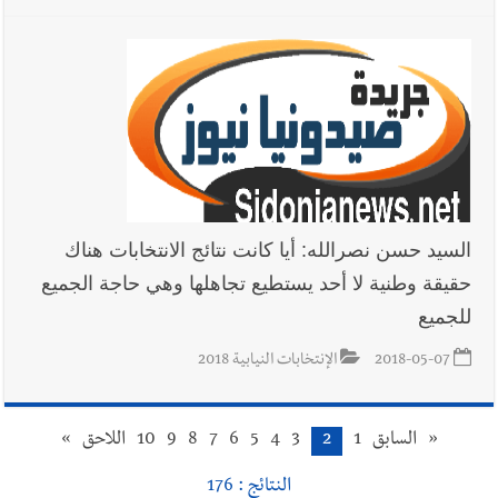
السيد حسن نصرالله: أيا كانت نتائج الانتخابات هناك
حقيقة وطنية لا أحد يستطيع تجاهلها وهي حاجة الجميع
للجميع
2018-05-07
الإنتخابات النيابية 2018
«
السابق
1
2
3
4
5
6
7
8
9
10
اللاحق
»
النتائج : 176