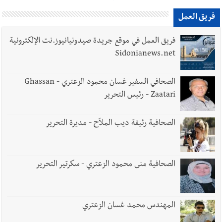
فريق العمل
فريق العمل في موقع جريدة صيدونيانيوز.نت الإلكترونية
Sidonianews.net
الصحافي السفير غسان محمود الزعتري - Ghassan
Zaatari - رئيس التحرير
الصحافية رئيفة ديب الملاّح - مديرة التحرير
الصحافية منى محمود الزعتري - سكرتير التحرير
المهندس محمد غسان الزعتري