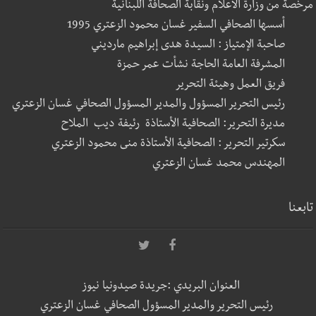
مرخصة من وزارة الاعلام ونقابة الصحافة اللبنانية
أسسها الصحافي السفير غسان محمود الزعتري 1995
صاحبة الإمتياز : السيدة هدى إبراهيم مارديني
المشرفة العامة الحاجة نشأت عمر حمزة
فريق العمل وهيئة التحرير
رئيس التحرير المسؤول والمدير المسؤول الصحافي غسان الزعتري
مديرة التحرير: الصحافية الأستاذة رئيفة ديب الملاح
سكرتير التحرير : الصحافية الأستاذة منى محمود الزعتري
المهندس محمد غسان الزعتري
تابعنا
العنوان البريدي :جريدة صيدونيا نيوز
رئيس التحرير والمدير المسؤول الصحافي غسان الزعتري