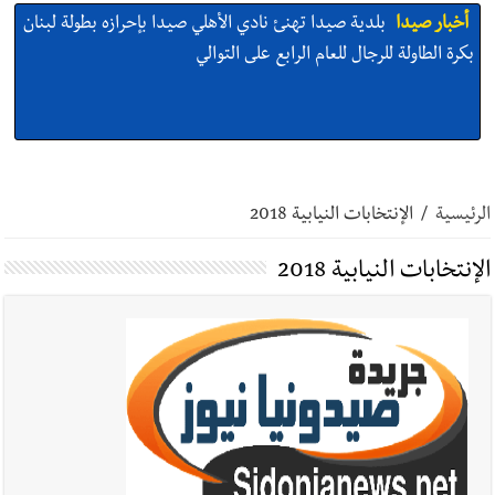
أخبار صيدا
بلدية صيدا تهنئ نادي الأهلي صيدا بإحرازه بطولة لبنان
بكرة الطاولة للرجال للعام الرابع على التوالي
أخبار صيدا
بلدية صيدا تهنئ نادي الأهلي صيدا بإحرازه بطولة لبنان
بكرة الطاولة للرجال للعام الرابع على التوالي
الرئيسية
/
الإنتخابات النيابية 2018
الإنتخابات النيابية 2018
أخبار صيدا
بالصور: رئيسا بلديتي صيدا وصور يشاركان في ورشة
تقنية حول الحد من النفايات البحرية وشباك الصيد المهملة
أخبار صيدا
عمر مرجان يتصل برئيس النادي الرياضي مهنئا بإحراز
البطولة