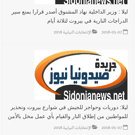
ليلا : وزير الداخلية نهاد المشنوق أصدر قرارا بمنع سير
الدراجات النارية في بيروت لثلاثة أيام
2018-05-07
الإنتخابات النيابية 2018
ليلا: دوريات وحواجز للجيش في شوارع بيروت وتحذير
للمواطنين من إطلاق النار والقيام بأي عمل مخل بالأمن
2018-05-07
الإنتخابات النيابية 2018