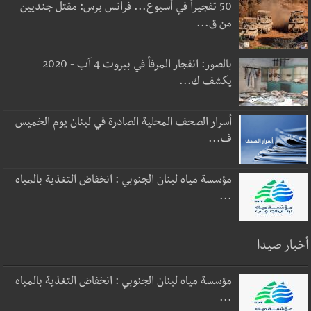
50 تفجيراً في أسبوع... فرانس برس: مقتل جنديين
من ق...
بالصور: انفجار المرفأ في بيروت 4 آب - 2020
يكشف ك...
أسرار الصحف المحلية الصادرة في لبنان يوم الخميس
ف...
مؤسسة مياه لبنان الجنوبي : انخفاض التغذية بالمياه
...
أخبار صيدا
مؤسسة مياه لبنان الجنوبي : انخفاض التغذية بالمياه
...