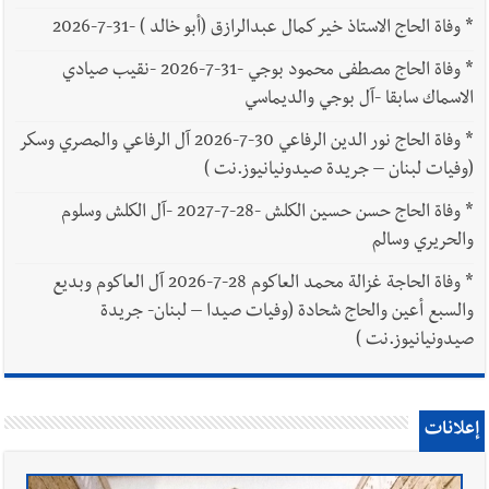
*
وفاة الحاج الاستاذ خير كمال عبدالرازق (أبو خالد ) -31-7-2026
*
وفاة الحاج مصطفى محمود بوجي -31-7-2026 -نقيب صيادي
الاسماك سابقا -آل بوجي والديماسي
*
وفاة الحاج نور الدين الرفاعي 30-7-2026 آل الرفاعي والمصري وسكر
(وفيات لبنان – جريدة صيدونيانيوز.نت )
*
وفاة الحاج حسن حسين الكلش -28-7-2027 -آل الكلش وسلوم
والحريري وسالم
*
وفاة الحاجة غزالة محمد العاكوم 28-7-2026 آل العاكوم وبديع
والسبع أعين والحاج شحادة (وفيات صيدا – لبنان- جريدة
صيدونيانيوز.نت )
إعلانات