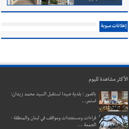
إعلانات مبوبة
الأكثر مشاهدة لليوم
بالصور : بلدية صيدا تستقبل السيد محمد زيدان:
استعر...
قراءات ومستجدات ومواقف في لبنان والمنطقة -
الجمعة ...