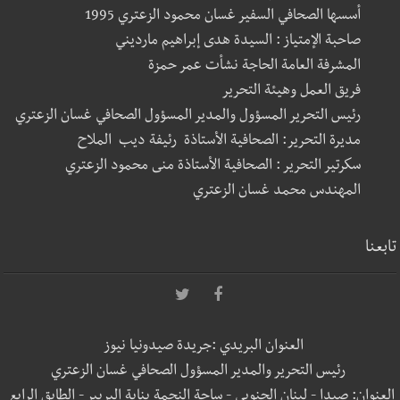
أسسها الصحافي السفير غسان محمود الزعتري 1995
صاحبة الإمتياز : السيدة هدى إبراهيم مارديني
المشرفة العامة الحاجة نشأت عمر حمزة
فريق العمل وهيئة التحرير
رئيس التحرير المسؤول والمدير المسؤول الصحافي غسان الزعتري
مديرة التحرير: الصحافية الأستاذة رئيفة ديب الملاح
سكرتير التحرير : الصحافية الأستاذة منى محمود الزعتري
المهندس محمد غسان الزعتري
تابعنا
العنوان البريدي :جريدة صيدونيا نيوز
رئيس التحرير والمدير المسؤول الصحافي غسان الزعتري
العنوان: صيدا - لبنان الجنوبي - ساحة النجمة بناية البربير - الطابق الرابع