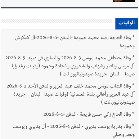
الوفيات
*
وفاة الحاجة رقية محمد حمودة -الدفن -6-8-2026-آل كعكوش
وحمودة
*
وفاة مصطفى محمد موسى 3-8-2026 والتعازي في صيدا 5-8-2026
آل موسى وناصر وشهاب والشحوري وشحادة وحمود (وفيات زغدرايا –
صيدا – لبنان- جريدة صيدونيانيوز.نت )
*
وفاة الشاب موسى محمد خلف عبد العزيز والدفن الأحد 2-8-2026
آل عبد العزيز وأهالي بلدة العلمانية (وفيات صيدا- لبنان – جريدة
صيدونيانيوز.نت )
*
وفاة الحاج زكي حسن فريجة -الدفن -1-8-2026
*
وفاة بدرية يوسف بديري -الدفن 1-8-2026 - آل بديري ويوسف
ونجم وحبلي