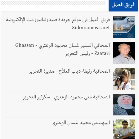
فريق العمل
فريق العمل في موقع جريدة صيدونيانيوز.نت الإلكترونية
Sidonianews.net
الصحافي السفير غسان محمود الزعتري - Ghassan
Zaatari - رئيس التحرير
الصحافية رئيفة ديب الملاّح - مديرة التحرير
الصحافية منى محمود الزعتري - سكرتير التحرير
المهندس محمد غسان الزعتري