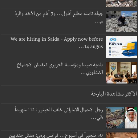
جولة ثامنة مطلع أيلول... و3 أيام من الأخذ والردّ
م...
We are hiring in Saida - Apply now before
14 augus...
بلدية صيدا ومؤسسة الحريري تعقدان الاجتماع
التشاوري...
الأكثر مشاهدة البارحة
رجل الاعمال الاماراتي خلف الحبتور : 112 شهيداً
شُي...
50 تفجيراً في أسبوع... فرانس برس: مقتل جنديين