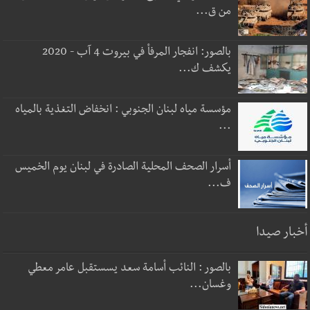
من ق...
بالصور: انفجار المرفأ في بيروت 4 آب - 2020
يكشف ك...
مؤسسة مياه لبنان الجنوبي : انخفاض التغذية بالمياه
...
أسرار الصحف المحلية الصادرة في لبنان يوم الخميس
ف...
أخبار صيدا
بالصور : النائب أسامة سعد يسستقبل عامر معطي
وغسان...