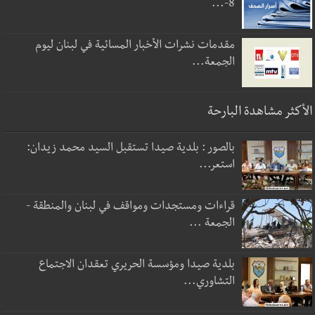
8-...
مقدمات نشرات الأخبار المسائية في لبنان ليوم
الجمعة...
الأكثر مشاهدة البارحة
بالصور : بلدية صيدا تستقبل السيد محمد زيدان:
استعر...
قراءات ومستجدات ومواقف في لبنان والمنطقة -
الجمعة ...
بلدية صيدا ومؤسسة الحريري تعقدان الاجتماع
التشاوري...