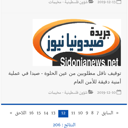
2019-12-13
شؤون فلسطينية - مخيمات
توقيف ناقل مطلوبين من عين الحلوة - صيدا في عملية
أمنية دقيقة للأمن العام
2019-12-10
شؤون فلسطينية - مخيمات
«
السابق
7
8
9
10
11
12
13
14
15
16
اللاحق
»
النتائج : 206