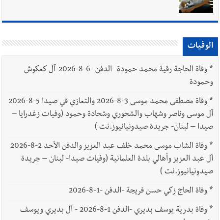
الوفيات
*
وفاة الحاجة رقية محمد حمودة -الدفن -6-8-2026-آل كعكوش
وحمودة
*
وفاة مصطفى محمد موسى 3-8-2026 والتعازي في صيدا 5-8-2026
آل موسى وناصر وشهاب والشحوري وشحادة وحمود (وفيات زغدرايا –
صيدا – لبنان- جريدة صيدونيانيوز.نت )
*
وفاة الشاب موسى محمد خلف عبد العزيز والدفن الأحد 2-8-2026
آل عبد العزيز وأهالي بلدة العلمانية (وفيات صيدا- لبنان – جريدة
صيدونيانيوز.نت )
*
وفاة الحاج زكي حسن فريجة -الدفن -1-8-2026
*
وفاة بدرية يوسف بديري -الدفن 1-8-2026 - آل بديري ويوسف