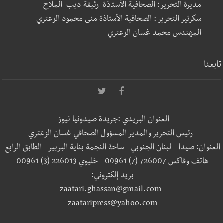
مديرة التحرير: الصحافية الأستاذة رئيفة ديب الملاح
سكرتير التحرير : الصحافية الأستاذة منى محمود الزعتري
المهندس محمد غسان الزعتري
تابعنا
العنوان البريدي :جريدة صيدونيا نيوز
رئيس التحرير والمدير المسؤول الصحافي غسان الزعتري
العنوان: صيدا - لبنان الجنوبي - ساحة النجمة بناية البربير - الطابق الرابع
هاتف وفاكس 726007 (7) 00961 - خليوي 226013 (3) 00961
بريد إلكتروني:
zaatari.ghassan@gmail.com
zaataripress@yahoo.com