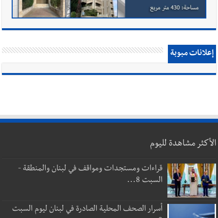
إعلانات مبوبة
الأكثر مشاهدة لليوم
قراءات ومستجدات ومواقف في لبنان والمنطقة -
السبت 8...
أسرار الصحف المحلية الصادرة في لبنان ليوم السبت