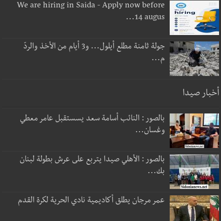
We are hiring in Saida - Apply now before
14 augus...
جولة ثامنة مطلع أيلول... و3 أيام من الأخذ والردّ
م...
أخبار صيدا
بالصور : النائب أسامة سعد يسستقبل عامر معطي
وغسان...
بالصور : الأهلي صيدا يتربع على عرش بطولة لبنان
بك...
عمر مرجان يطلق أكاديمية نادي الحرية لكرة القدم