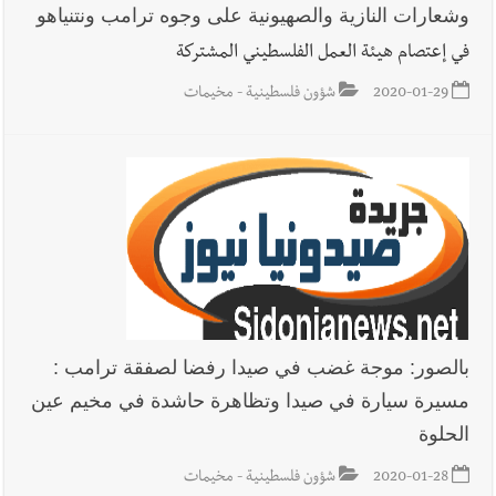
وشعارات النازية والصهيونية على وجوه ترامب ونتنياهو
في إعتصام هيئة العمل الفلسطيني المشتركة
2020-01-29
شؤون فلسطينية - مخيمات
بالصور: موجة غضب في صيدا رفضا لصفقة ترامب :
مسيرة سيارة في صيدا وتظاهرة حاشدة في مخيم عين
الحلوة
2020-01-28
شؤون فلسطينية - مخيمات