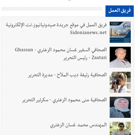
فريق العمل
فريق العمل في موقع جريدة صيدونيانيوز.نت الإلكترونية
Sidonianews.net
الصحافي السفير غسان محمود الزعتري - Ghassan
Zaatari - رئيس التحرير
الصحافية رئيفة ديب الملاّح - مديرة التحرير
الصحافية منى محمود الزعتري - سكرتير التحرير
المهندس محمد غسان الزعتري