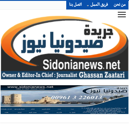
من نحن
فريق العمل
اتصل بنا
أخبار صيدا
وفد المبادرة الصيداوية لرفع المظلومية زار النائب
الدكتورة غادة أيوب في منزلها