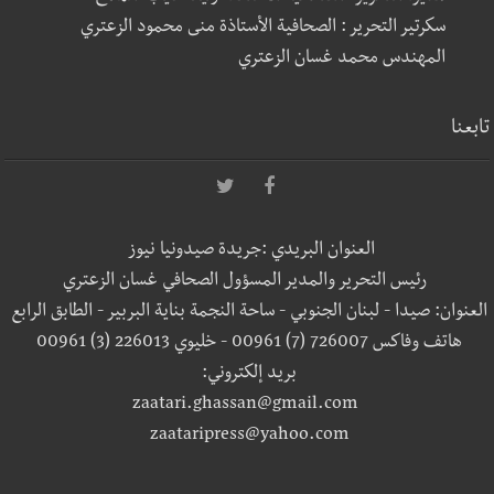
سكرتير التحرير : الصحافية الأستاذة منى محمود الزعتري
المهندس محمد غسان الزعتري
تابعنا
العنوان البريدي :جريدة صيدونيا نيوز
رئيس التحرير والمدير المسؤول الصحافي غسان الزعتري
العنوان: صيدا - لبنان الجنوبي - ساحة النجمة بناية البربير - الطابق الرابع
هاتف وفاكس 726007 (7) 00961 - خليوي 226013 (3) 00961
بريد إلكتروني:
zaatari.ghassan@gmail.com
zaataripress@yahoo.com