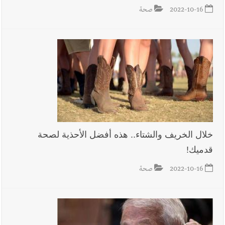
2022-10-16
صحة
خلال الخريف والشتاء.. هذه أفضل الأحذية لصحة
قدميك!
2022-10-16
صحة