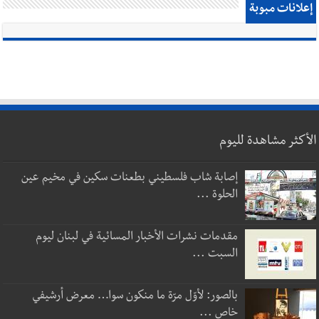
إعلانات مبوبة
الأكثر مشاهدة لليوم
إصابة شاب فلسطيني بطعنات سكين في مخيم عين
الحلوة ...
مقدمات نشرات الأخبار المسائية في لبنان ليوم
السبت ...
بالصور: لأوّل مرّة ما منكون سوا… معرض أرشيفي
خاص ...