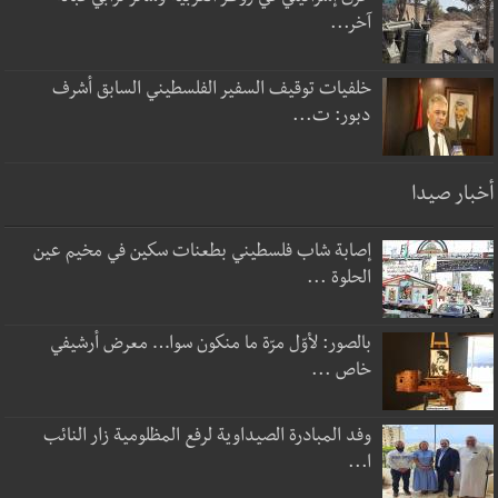
آخر...
خلفيات توقيف السفير الفلسطيني السابق أشرف
دبور: ت...
أخبار صيدا
إصابة شاب فلسطيني بطعنات سكين في مخيم عين
الحلوة ...
بالصور: لأوّل مرّة ما منكون سوا… معرض أرشيفي
خاص ...
وفد المبادرة الصيداوية لرفع المظلومية زار النائب
ا...