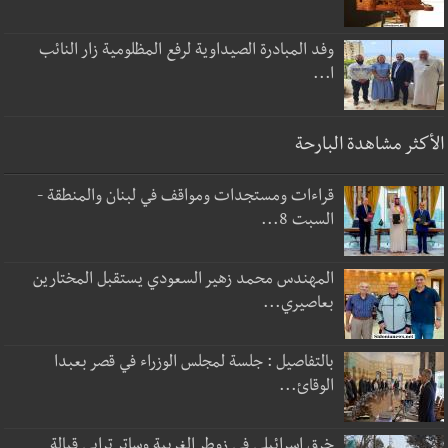
وفد المبادرة الصيداوية لرفع المظلومية زار النائب
ا...
الأكثر مشاهدة البارحة
قراءات ومستجدات ومواقف في لبنان والمنطقة -
السبت 8...
المهندس محمد زهير السعودي يستقبل المختارين
بعاصيري...
بالتفاصيل : جلسة لمجلس الوزراء في قصر بعبدا
الوقائ...
خرق إسرائيلي في زوطر الغربية وساتر ترابي قبالة