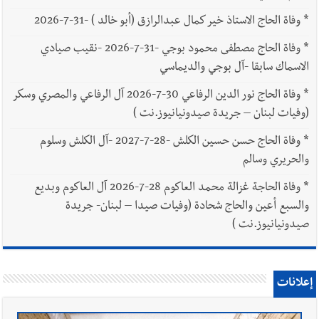
*
وفاة الحاج الاستاذ خير كمال عبدالرازق (أبو خالد ) -31-7-2026
*
وفاة الحاج مصطفى محمود بوجي -31-7-2026 -نقيب صيادي
الاسماك سابقا -آل بوجي والديماسي
*
وفاة الحاج نور الدين الرفاعي 30-7-2026 آل الرفاعي والمصري وسكر
(وفيات لبنان – جريدة صيدونيانيوز.نت )
*
وفاة الحاج حسن حسين الكلش -28-7-2027 -آل الكلش وسلوم
والحريري وسالم
*
وفاة الحاجة غزالة محمد العاكوم 28-7-2026 آل العاكوم وبديع
والسبع أعين والحاج شحادة (وفيات صيدا – لبنان- جريدة
صيدونيانيوز.نت )
إعلانات