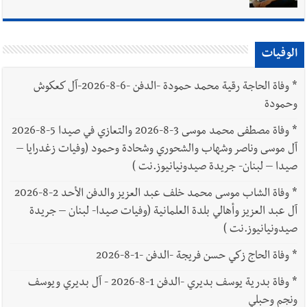
الوفيات
*
وفاة الحاجة رقية محمد حمودة -الدفن -6-8-2026-آل كعكوش
وحمودة
*
وفاة مصطفى محمد موسى 3-8-2026 والتعازي في صيدا 5-8-2026
آل موسى وناصر وشهاب والشحوري وشحادة وحمود (وفيات زغدرايا –
صيدا – لبنان- جريدة صيدونيانيوز.نت )
*
وفاة الشاب موسى محمد خلف عبد العزيز والدفن الأحد 2-8-2026
آل عبد العزيز وأهالي بلدة العلمانية (وفيات صيدا- لبنان – جريدة
صيدونيانيوز.نت )
*
وفاة الحاج زكي حسن فريجة -الدفن -1-8-2026
*
وفاة بدرية يوسف بديري -الدفن 1-8-2026 - آل بديري ويوسف
ونجم وحبلي