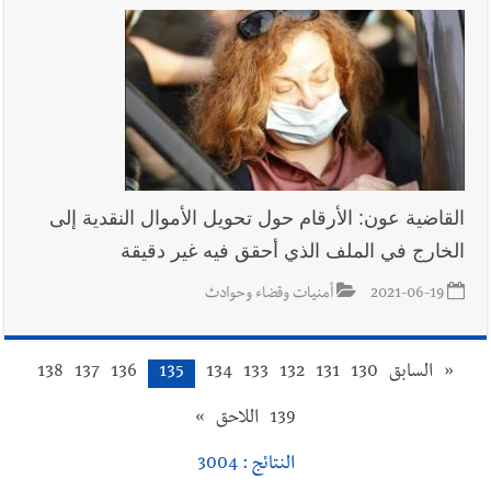
القاضية عون: الأرقام حول تحويل الأموال النقدية إلى
الخارج في الملف الذي أحقق فيه غير دقيقة
2021-06-19
أمنيات وقضاء وحوادث
«
السابق
130
131
132
133
134
135
136
137
138
139
اللاحق
»
النتائج : 3004