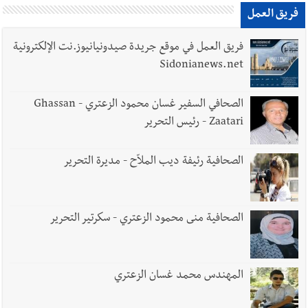
فريق العمل
فريق العمل في موقع جريدة صيدونيانيوز.نت الإلكترونية
Sidonianews.net
الصحافي السفير غسان محمود الزعتري - Ghassan
Zaatari - رئيس التحرير
الصحافية رئيفة ديب الملاّح - مديرة التحرير
الصحافية منى محمود الزعتري - سكرتير التحرير
المهندس محمد غسان الزعتري