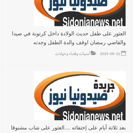
العثور على طفل حديث الولادة داخل كرتونة في صيدا
والقاضي رمضان اوقف والدة الطفل وجدته
2021-06-25
أمنيات وقضاء وحوادث
بعد ثلاثة أيام على إختفائه ....العثور على شاب مشنوقا