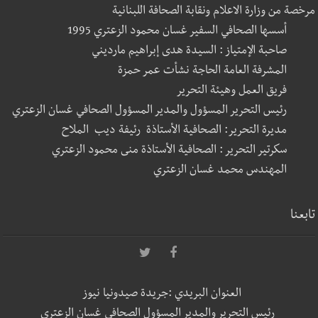
مرخصة من وزارة الاعلام ونقابة الصحافة اللبنانية
أسسها الصحافي السفير غسان محمود الزعتري 1995
صاحبة الإمتياز : السيدة هدى إبراهيم مارديني
المشرفة العامة الحاجة نشأت عمر حمزة
فريق العمل وهيئة التحرير
رئيس التحرير المسؤول والمدير المسؤول الصحافي غسان الزعتري
مديرة التحرير: الصحافية الأستاذة رئيفة ديب الملاح
سكرتير التحرير : الصحافية الأستاذة منى محمود الزعتري
المهندس محمد غسان الزعتري
تابعنا
العنوان البريدي :جريدة صيدونيا نيوز
رئيس التحرير والمدير المسؤول الصحافي غسان الزعتري