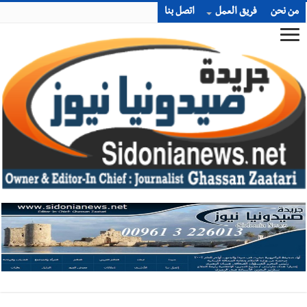
من نحن
فريق العمل
اتصل بنا