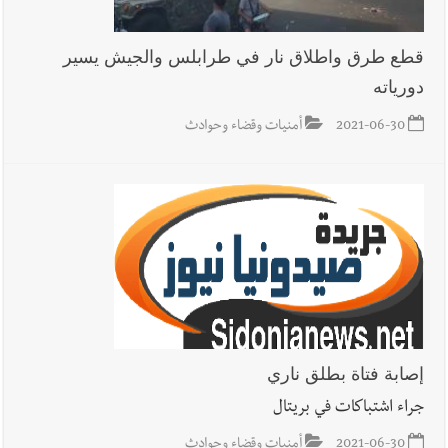
قطع طرق واطلاق نار في طرابلس والجيش يسير
دورياته
2021-06-30
أمنيات وقضاء وحوادث
إصابة فتاة بطلق ناري
جراء اشتباكات في بريتال
2021-06-30
أمنيات وقضاء وحوادث