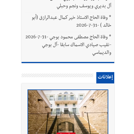
آل بديري ويوسف ونجم وحبلي
*
وفاة الحاج الاستاذ خير كمال عبدالرازق (أبو
خالد ) -31-7-2026
*
وفاة الحاج مصطفى محمود بوجي -31-7-2026
-نقيب صيادي الاسماك سابقا -آل بوجي
والديماسي
إعلانات