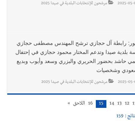
2025-05-
مرشحون للإنتخابات البلدية في صيدا 2025
ور: رابطة آل حجازي ترشح المهندس مصطفى حجازي
سة بلدية صيدا وتدعم المختار محمود حجازي في إحتفال
مي حاشد بحضور الحريري والبزري وسعد وأيوب وبديع
عودي وشخصيات
2025-05-
مرشحون للإنتخابات البلدية في صيدا 2025
1
12
13
14
15
16
اللاحق
»
ائج : 159