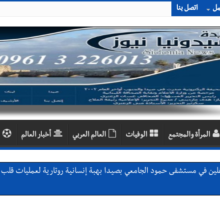
مل
اتصل بنا
المرأة والمجتمع
الوفيات
العالم العربي
أخبار العالم
النائب الدكتورة غادة أيوب في منزلها