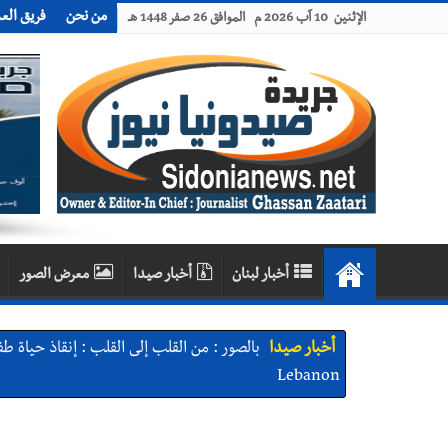
من نحن
فريق الع
الإثنين 10 آب 2026 م الموافق 26 صفر 1448 هـ
أخبار لبنان
أخبار صيدا
معرض الصور
أخبار صيدا
Lebanon
أخبار صيدا
وفد المبادرة الصيداوية لرفع المظلومية زار 