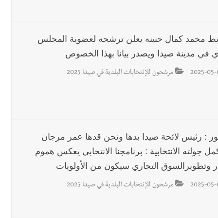
د عمال فلسطين – فرع لبنان برئاسة غسان البقاعي
شط محمد كمال حنينه يعلن ترشحه لعضوية المجلس
دي في مدينة صيدا ويصدر بيانا بهذا الخصوص
2025-05-
مرشحون للإنتخابات البلدية في صيدا 2025
ور : رئيس لائحة صيدا بدها ونحن قدها عمر مرجان
ل جولته الانتخابية : برنامجنا الانتخابي يعكس هموم
ار وتطويرالسوق التجاري سيكون من الأولويات
2025-05-
مرشحون للإنتخابات البلدية في صيدا 2025