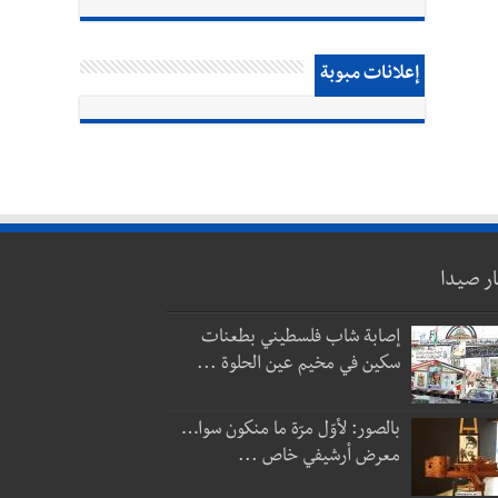
إعلانات مبوبة
ار صيدا
إصابة شاب فلسطيني بطعنات
سكين في مخيم عين الحلوة ...
بالصور: لأوّل مرّة ما منكون سوا…
معرض أرشيفي خاص ...