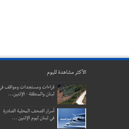
الأكثر مشاهدة لليوم
قراءات ومستجدات ومواقف في
لبنان والمنطقة - الإثنين...
أسرار الصحف المحلية الصادرة
في لبنان ليوم الإثنين ...