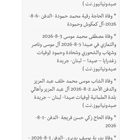
صيدونيانيوز.نت )
*
وفاة الحاجة رقية محمد حمودة -الدفن -6-8-
2026-آل كعكوش وحمودة
*
وفاة مصطفى محمد موسى 3-8-2026
والتعازي في صيدا 5-8-2026 آل موسى وناصر
وشهاب والشحوري وشحادة وحمود (وفيات
زغدرايا – صيدا – لبنان- جريدة
صيدونيانيوز.نت )
*
وفاة الشاب موسى محمد خلف عبد العزيز
والدفن الأحد 2-8-2026 آل عبد العزيز وأهالي
بلدة العلمانية (وفيات صيدا- لبنان – جريدة
صيدونيانيوز.نت )
*
وفاة الحاج زكي حسن فريجة -الدفن -1-8-
2026
*
وفاة بدرية يوسف بديري -الدفن 1-8-2026 -