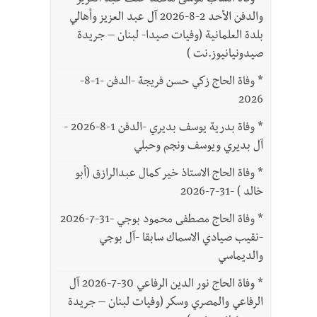
*
وفاة الشاب موسى محمد خلف عبد العزيز
والدفن الأحد 2-8-2026 آل عبد العزيز وأهالي
بلدة العلمانية (وفيات صيدا- لبنان – جريدة
صيدونيانيوز.نت )
*
وفاة الحاج زكي حسن فريجة -الدفن -1-8-
2026
*
وفاة بدرية يوسف بديري -الدفن 1-8-2026 -
آل بديري ويوسف ونجم وحبلي
*
وفاة الحاج الاستاذ خير كمال عبدالرازق (أبو
خالد ) -31-7-2026
*
وفاة الحاج مصطفى محمود بوجي -31-7-2026
-نقيب صيادي الاسماك سابقا -آل بوجي
والديماسي
*
وفاة الحاج نور الدين الرفاعي 30-7-2026 آل
الرفاعي والمصري وسكر (وفيات لبنان – جريدة