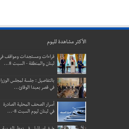
الأكثر مشاهدة لليوم
قراءات ومستجدات ومواقف في
لبنان والمنطقة - السبت 8...
بالتفاصيل : جلسة لمجلس الوزراء
في قصر بعبدا الوقائ...
أسرار الصحف المحلية الصادرة
في لبنان ليوم السبت 8-...