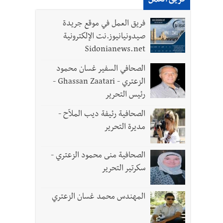
فريق العمل
فريق العمل في موقع جريدة
صيدونيانيوز.نت الإلكترونية
Sidonianews.net
الصحافي السفير غسان محمود
الزعتري - Ghassan Zaatari -
رئيس التحرير
الصحافية رئيفة ديب الملاّح -
مديرة التحرير
الصحافية منى محمود الزعتري -
سكرتير التحرير
المهندس محمد غسان الزعتري