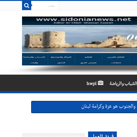
الشباب والرياضة
hwpl
والجنوب هو عزة وكرامة لبنان