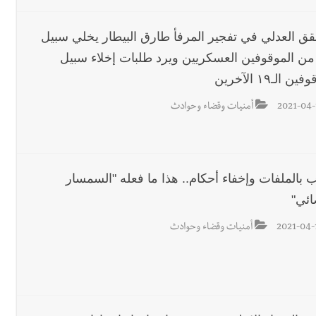
قق العدلي في تفجير المرفأ طارق البيطار يخلي سبيل
من الموقوفين العسكريين ويرد طلبات إخلاء سبيل
ن الـ١٩ الآخرين
2021-04-
أمنيات وقضاء وحوادث
ب بالملفات وإخفاء أحكام.. هذا ما فعله "السمسار
ائي"
2021-04-
أمنيات وقضاء وحوادث