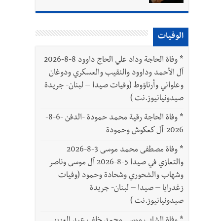
الوفيات
*
وفاة الحاجة وداد علي الحاج داوود 8-8-2026
آل الأحمد وداوود والنقيب والعسكري ودوغان
وعلواني وأرناؤوط (وفيات صيدا – لبنان- جريدة
صيدونيانيوز.نت )
*
وفاة الحاجة رقية محمد حمودة -الدفن -6-8-
2026-آل كعكوش وحمودة
*
وفاة مصطفى محمد موسى 3-8-2026
والتعازي في صيدا 5-8-2026 آل موسى وناصر
وشهاب والشحوري وشحادة وحمود (وفيات
زغدرايا – صيدا – لبنان- جريدة
صيدونيانيوز.نت )