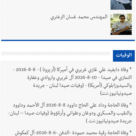
المهندس محمد غسان الزعتري
الوفيات
*
وفاة دايفيد علي غازي غريري في أميركا (أريزونا ) - 8-8-2026 -
التعازي في صيدا - 10-8-2026 آل غريري واروادي وعفارة
والسيدوزابلوكي (أمريكا) - (وفيات صيدا لبنان - جريدة
صيدونيانيوز.نت)
*
وفاة الحاجة وداد علي الحاج داوود 8-8-2026 آل الأحمد وداوود
والنقيب والعسكري ودوغان وعلواني وأرناؤوط (وفيات صيدا – لبنان-
جريدة صيدونيانيوز.نت )
*
وفاة الحاجة رقية محمد حمودة -الدفن -6-8-2026-آل كعكوش