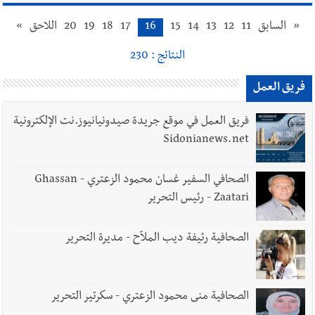
«
السابق
11
12
13
14
15
16
17
18
19
20
اللاحق
»
النتائج : 230
فريق العمل
فريق العمل في موقع جريدة صيدونيانيوز.نت الإلكترونية
Sidonianews.net
الصحافي السفير غسان محمود الزعتري - Ghassan
Zaatari - رئيس التحرير
الصحافية رئيفة ديب الملاّح - مديرة التحرير
الصحافية منى محمود الزعتري - سكرتير التحرير