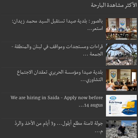
الأكثر مشاهدة البارحة
بالصور : بلدية صيدا تستقبل السيد محمد زيدان:
استعر...
قراءات ومستجدات ومواقف في لبنان والمنطقة -
الجمعة ...
بلدية صيدا ومؤسسة الحريري تعقدان الاجتماع
التشاوري...
We are hiring in Saida - Apply now before
14 augus...
جولة ثامنة مطلع أيلول... و3 أيام من الأخذ والردّ
م...