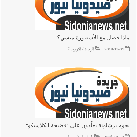
ماذا حصل مع الأسطورة ميسي؟
2018-11-01
الرياضة الاوروبية
نجوم برشلونة يعلّقون على "فضيحة الكلاسيكو"