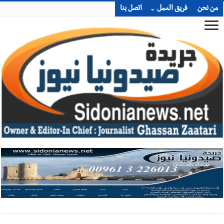
من نحن
فريق العمل
اتصل بنا