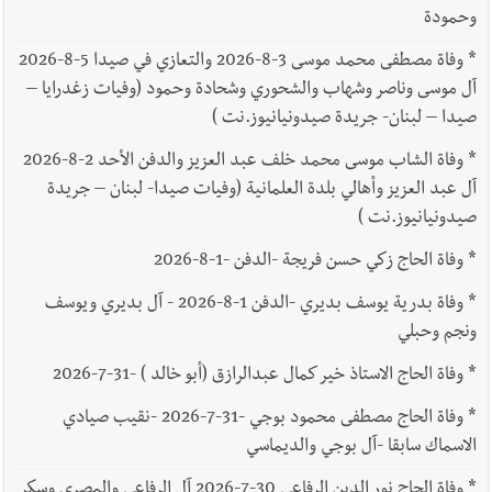
وحمودة
*
وفاة مصطفى محمد موسى 3-8-2026 والتعازي في صيدا 5-8-2026
آل موسى وناصر وشهاب والشحوري وشحادة وحمود (وفيات زغدرايا –
صيدا – لبنان- جريدة صيدونيانيوز.نت )
*
وفاة الشاب موسى محمد خلف عبد العزيز والدفن الأحد 2-8-2026
آل عبد العزيز وأهالي بلدة العلمانية (وفيات صيدا- لبنان – جريدة
صيدونيانيوز.نت )
*
وفاة الحاج زكي حسن فريجة -الدفن -1-8-2026
*
وفاة بدرية يوسف بديري -الدفن 1-8-2026 - آل بديري ويوسف
ونجم وحبلي
*
وفاة الحاج الاستاذ خير كمال عبدالرازق (أبو خالد ) -31-7-2026
*
وفاة الحاج مصطفى محمود بوجي -31-7-2026 -نقيب صيادي
الاسماك سابقا -آل بوجي والديماسي
*
وفاة الحاج نور الدين الرفاعي 30-7-2026 آل الرفاعي والمصري وسكر