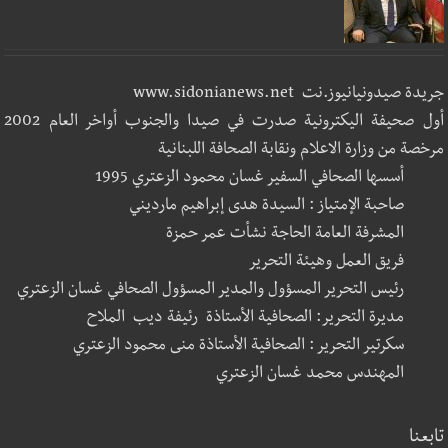
جريدة صيدونيانيوز.نت www.sidonianews.net
أول صحيفة اليكترونية صدرت في صيدا والجنوب أواخر العام 2002
مرخصة من وزارة الاعلام ونقابة الصحافة اللبنانية
أسسها الصحافي السفير غسان محمود الزعتري 1995
صاحبة الإمتياز : السيدة هدى إبراهيم مارديني
المشرفة العامة الحاجة نشأت عمر حمزة
فريق العمل وهيئة التحرير
رئيس التحرير المسؤول والمدير المسؤول الصحافي غسان الزعتري
مديرة التحرير: الصحافية الأستاذة رئيفة ديب الملاح
سكرتير التحرير : الصحافية الأستاذة منى محمود الزعتري
المهندس محمد غسان الزعتري
تابعنا