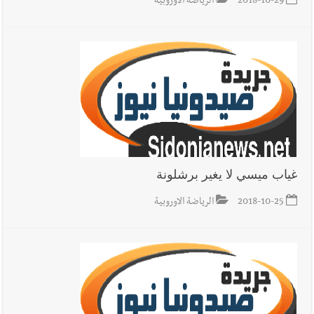
2018-10-29
الرياضة الاوروبية
غياب ميسي لا يغير برشلونة
2018-10-25
الرياضة الاوروبية